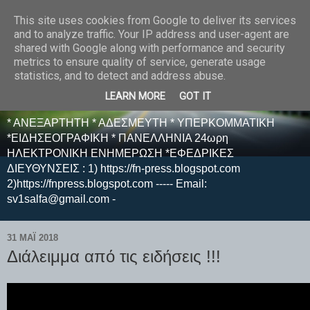
This site uses cookies from Google to deliver its services
E F E N P R E S S -
and to analyze traffic. Your IP address and user-agent are
shared with Google along with performance and security
ΗΛΕΚΤΡΟΝΙΚΗ
metrics to ensure quality of service, generate usage
statistics, and to detect and address abuse.
ΕΦΗΜΕΡΙΔΑ
LEARN MORE
GOT IT
* ΑΝΕΞΑΡΤΗΤΗ * ΑΔΕΣΜΕΥΤΗ * ΥΠΕΡΚΟΜΜΑΤΙΚΗ
*ΕΙΔΗΣΕΟΓΡΑΦΙΚΗ * ΠΑΝΕΛΛΗΝΙΑ 24ωρη
ΗΛΕΚΤΡΟΝΙΚΗ ΕΝΗΜΕΡΩΣΗ *ΕΦΕΔΡΙΚΕΣ
ΔΙΕΥΘΥΝΣΕΙΣ : 1) https://fn-press.blogspot.com
2)https://fnpress.blogspot.com ----- Email:
sv1salfa@gmail.com -
31 ΜΑΪ́ 2018
Διάλειμμα από τις ειδήσεις !!!