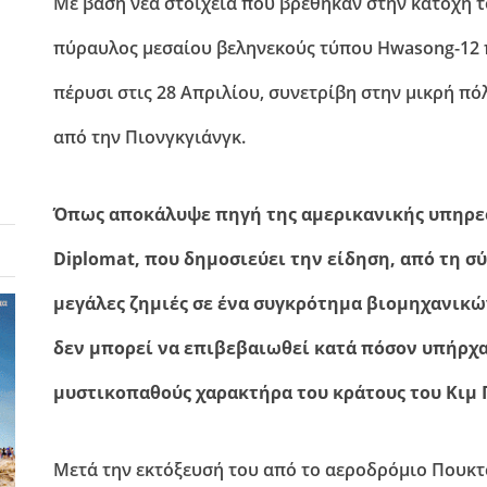
Με βάση νέα στοιχεία που βρέθηκαν στην κατοχή τ
πύραυλος μεσαίου βεληνεκούς τύπου Hwasong-12 π
πέρυσι στις 28 Απριλίου, συνετρίβη στην μικρή πό
από την Πιονγκγιάνγκ.
Όπως αποκάλυψε πηγή της αμερικανικής υπηρε
Diplomat, που δημοσιεύει την είδηση, από τη 
μεγάλες ζημιές σε ένα συγκρότημα βιομηχανικώ
δεν μπορεί να επιβεβαιωθεί κατά πόσον υπήρχ
μυστικοπαθούς χαρακτήρα του κράτους του Κιμ 
Μετά την εκτόξευσή του από το αεροδρόμιο Πουκτ