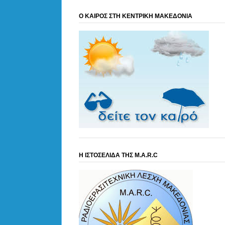
Ο ΚΑΙΡΟΣ ΣΤΗ ΚΕΝΤΡΙΚΗ ΜΑΚΕΔΟΝΙΑ
Η ΙΣΤΟΣΕΛΙΔΑ ΤΗΣ M.A.R.C