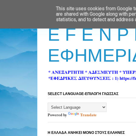
This site uses cookies from Google to 
are shared with Google along with per
statistics, and to detect and address
E F E N P
ΕΦΗΜΕΡΙ
* ΑΝΕΞΑΡΤΗΤΗ * ΑΔΕΣΜΕΥΤΗ * ΥΠΕ
*ΕΦΕΔΡΙΚΕΣ ΔΙΕΥΘΥΝΣΕΙΣ : 1) https://fn-pre
SELECT LANGUAGE-ΕΠΙΛΟΓΗ ΓΛΩΣΣΑΣ
Powered by
Translate
Η ΕΛΛΑΔΑ ΑΝΗΚΕΙ ΜΟΝΟ ΣΤΟΥΣ ΕΛΛΗΝΕΣ