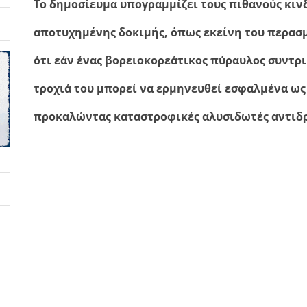
Το δημοσίευμα υπογραμμίζει τους πιθανούς κιν
αποτυχημένης δοκιμής, όπως εκείνη του περασ
ότι εάν ένας βορειοκορεάτικος πύραυλος συντριβ
τροχιά του μπορεί να ερμηνευθεί εσφαλμένα ως
προκαλώντας καταστροφικές αλυσιδωτές αντιδρ