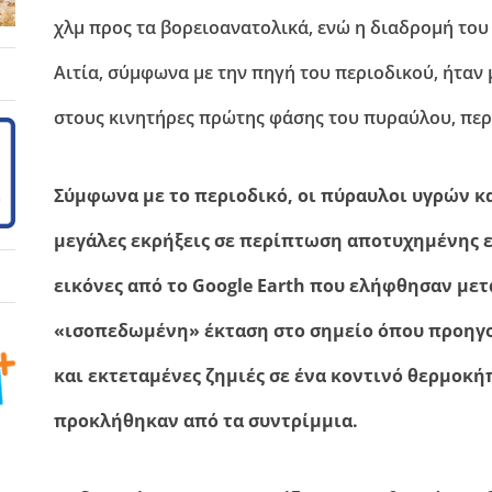
χλμ προς τα βορειοανατολικά, ενώ η διαδρομή του 
Αιτία, σύμφωνα με την πηγή του περιοδικού, ήταν
στους κινητήρες πρώτης φάσης του πυραύλου, περί
Σύμφωνα με το περιοδικό, οι πύραυλοι υγρών 
μεγάλες εκρήξεις σε περίπτωση αποτυχημένης 
εικόνες από το Google Earth που ελήφθησαν μετ
«ισοπεδωμένη» έκταση στο σημείο όπου προηγο
και εκτεταμένες ζημιές σε ένα κοντινό θερμοκήπ
προκλήθηκαν από τα συντρίμμια.