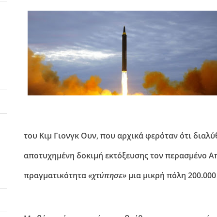
του Κιμ Γιονγκ Ουν, που αρχικά φερόταν ότι διαλύ
αποτυχημένη δοκιμή εκτόξευσης τον περασμένο Α
πραγματικότητα
«χτύπησε»
μια μικρή πόλη 200.000