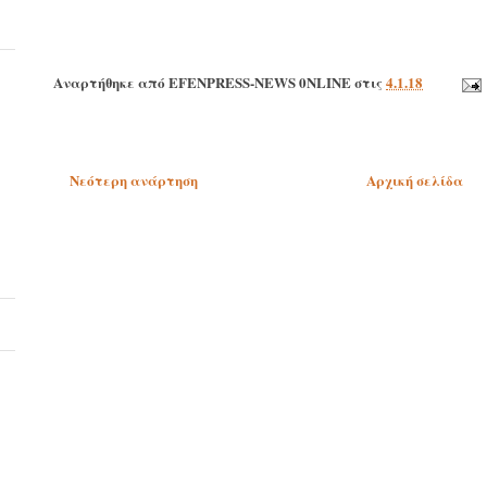
Αναρτήθηκε από
EFENPRESS-NEWS 0NLINE
στις
4.1.18
Νεότερη ανάρτηση
Αρχική σελίδα