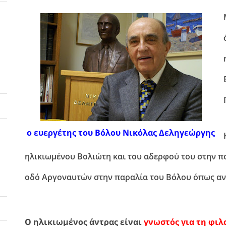
ο ευεργέτης του Βόλου Νικόλας Δεληγεώργης
ηλικιωμένου Βολιώτη και του αδερφού του στην π
οδό Αργοναυτών στην παραλία του Βόλου όπως αν
Ο ηλικιωμένος άντρας είναι
γνωστός για τη φι