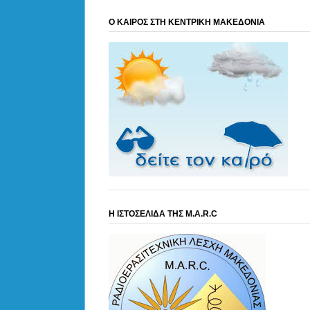
Ο ΚΑΙΡΟΣ ΣΤΗ ΚΕΝΤΡΙΚΗ ΜΑΚΕΔΟΝΙΑ
Η ΙΣΤΟΣΕΛΙΔΑ ΤΗΣ M.A.R.C