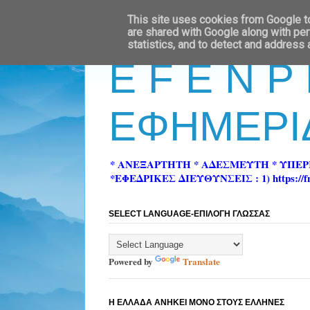
This site uses cookies from Google to 
are shared with Google along with per
statistics, and to detect and address
E F E N P
ΕΦΗΜΕΡΙ
* ΑΝΕΞΑΡΤΗΤΗ * ΑΔΕΣΜΕΥΤΗ * ΥΠΕ
*ΕΦΕΔΡΙΚΕΣ ΔΙΕΥΘΥΝΣΕΙΣ : 1) https://fn-pre
SELECT LANGUAGE-ΕΠΙΛΟΓΗ ΓΛΩΣΣΑΣ
Powered by
Translate
Η ΕΛΛΑΔΑ ΑΝΗΚΕΙ ΜΟΝΟ ΣΤΟΥΣ ΕΛΛΗΝΕΣ