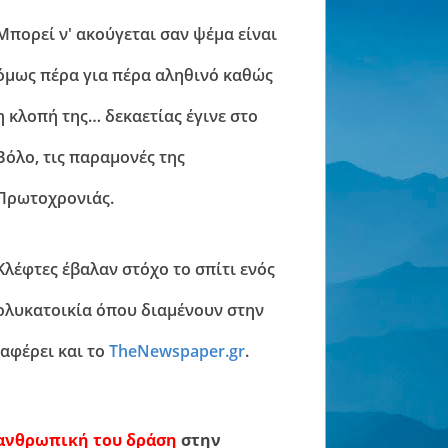
Μπορεί ν' ακούγεται σαν ψέμα είναι
όμως πέρα για πέρα αληθινό καθώς
η κλοπή της… δεκαετίας έγινε στο
Βόλο, τις παραμονές της
Πρωτοχρονιάς.
Κλέφτες έβαλαν στόχο το σπίτι ενός
ολυκατοικία όπου διαμένουν στην
αφέρει και το
TheNewspaper.gr
.
λανθρωπική του δράση
στην