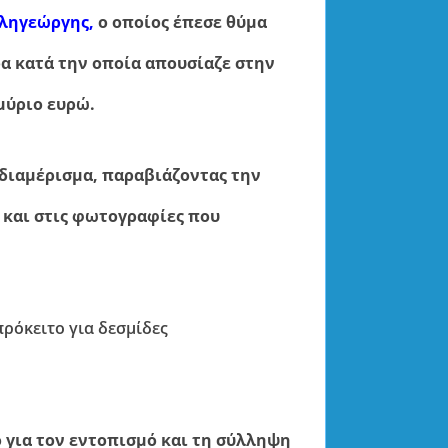
εληγεώργης,
ο οποίος έπεσε θύμα
α κατά την οποία απουσίαζε στην
μύριο ευρώ.
 διαμέρισμα, παραβιάζοντας την
 και στις φωτογραφίες που
πρόκειτο για δεσμίδες
 για τον εντοπισμό και τη σύλληψη