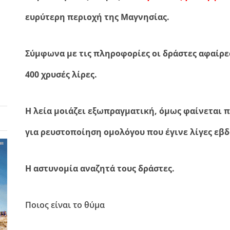
ευρύτερη περιοχή της Μαγνησίας.
Σύμφωνα με τις πληροφορίες οι δράστες αφαίρεσ
400 χρυσές λίρες.
Η λεία μοιάζει εξωπραγματική, όμως φαίνεται 
για ρευστοποίηση ομολόγου που έγινε λίγες εβ
Η αστυνομία αναζητά τους δράστες.
Ποιος είναι το θύμα