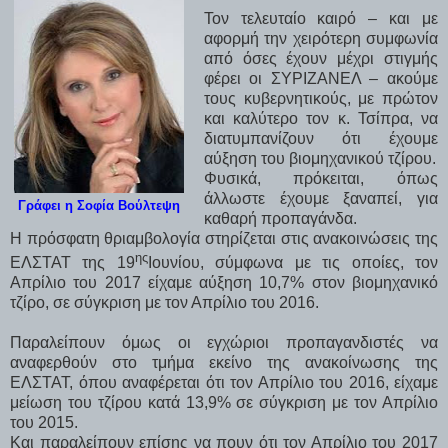
Τον τελευταίο καιρό – και με
αφορμή την χειρότερη συμφωνία
από όσες έχουν μέχρι στιγμής
φέρει οι ΣΥΡΙΖΑΝΕΛ – ακούμε
τους κυβερνητικούς, με πρώτον
και καλύτερο τον κ. Τσίπρα, να
διατυμπανίζουν ότι έχουμε
αύξηση του βιομηχανικού τζίρου.
Φυσικά, πρόκειται, όπως
άλλωστε έχουμε ξαναπεί, για
Γράφει η Σοφία Βούλτεψη
καθαρή προπαγάνδα.
Η πρόσφατη θριαμβολογία στηρίζεται στις ανακοινώσεις της
ης
ΕΛΣΤΑΤ της 19
Ιουνίου, σύμφωνα με τις οποίες, τον
Απρίλιο του 2017 είχαμε αύξηση 10,7% στον βιομηχανικό
τζίρο, σε σύγκριση με τον Απρίλιο του 2016.
Παραλείπουν όμως οι εγχώριοι προπαγανδιστές να
αναφερθούν στο τμήμα εκείνο της ανακοίνωσης της
ΕΛΣΤΑΤ, όπου αναφέρεται ότι τον Απρίλιο του 2016, είχαμε
μείωση του τζίρου κατά 13,9% σε σύγκριση με τον Απρίλιο
του 2015.
Και παραλείπουν επίσης να πουν ότι τον Απρίλιο του 2017