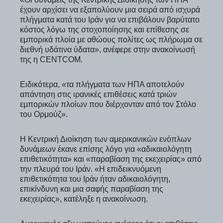
έχουν αρχίσει να εξαπολύουν μια σειρά από ισχυρά
πλήγματα κατά του Ιράν για να επιβάλουν βαρύτατο
κόστος λόγω της στοχοποίησης και επίθεσης σε
εμπορικά πλοία με αθώους πολίτες ως πλήρωμα σε
διεθνή υδάτινα ύδατα», ανέφερε στην ανακοίνωσή
της η CENTCOM.
Ειδικότερα, «τα πλήγματα των ΗΠΑ αποτελούν
απάντηση στις ιρανικές επιθέσεις κατά τριών
εμπορικών πλοίων που διέρχονταν από τον Στόλο
του Ορμούζ».
Η Κεντρική Διοίκηση των αμερικανικών ενόπλων
δυνάμεων έκανε επίσης λόγο για «αδικαιολόγητη
επιθετικότητα» και «παραβίαση της εκεχειρίας» από
την πλευρά του Ιράν. «Η επιδεικνυόμενη
επιθετικότητα του Ιράν ήταν αδικαιολόγητη,
επικίνδυνη και μια σαφής παραβίαση της
εκεχειρίας», κατέληξε η ανακοίνωση.