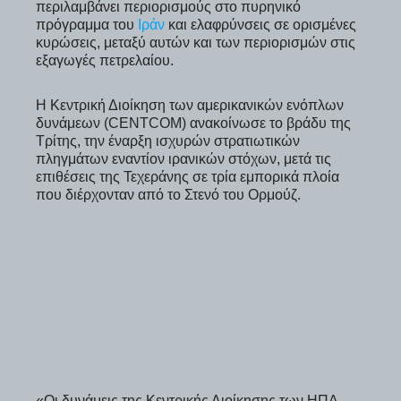
περιλαμβάνει περιορισμούς στο πυρηνικό
πρόγραμμα του
Ιράν
και ελαφρύνσεις σε ορισμένες
κυρώσεις, μεταξύ αυτών και των περιορισμών στις
εξαγωγές πετρελαίου.
Η Κεντρική Διοίκηση των αμερικανικών ενόπλων
δυνάμεων (CENTCOM) ανακοίνωσε το βράδυ της
Τρίτης, την έναρξη ισχυρών στρατιωτικών
πληγμάτων εναντίον ιρανικών στόχων, μετά τις
επιθέσεις της Τεχεράνης σε τρία εμπορικά πλοία
που διέρχονταν από το Στενό του Ορμούζ.
«Οι δυνάμεις της Κεντρικής Διοίκησης των ΗΠΑ