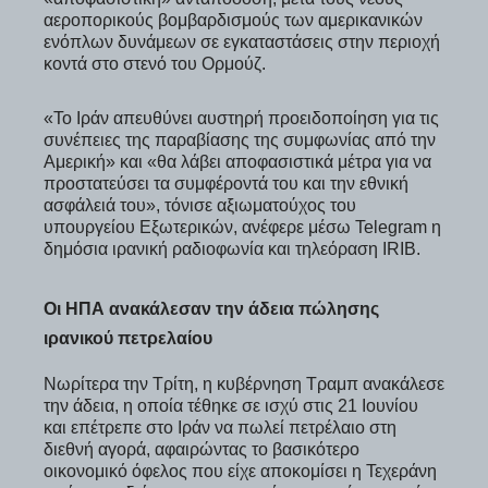
αεροπορικούς βομβαρδισμούς των αμερικανικών
ενόπλων δυνάμεων σε εγκαταστάσεις στην περιοχή
κοντά στο στενό του Ορμούζ.
«Το Ιράν απευθύνει αυστηρή προειδοποίηση για τις
συνέπειες της παραβίασης της συμφωνίας από την
Αμερική» και «θα λάβει αποφασιστικά μέτρα για να
προστατεύσει τα συμφέροντά του και την εθνική
ασφάλειά του», τόνισε αξιωματούχος του
υπουργείου Εξωτερικών, ανέφερε μέσω Telegram η
δημόσια ιρανική ραδιοφωνία και τηλεόραση IRIB.
Οι ΗΠΑ ανακάλεσαν την άδεια πώλησης
ιρανικού πετρελαίου
Νωρίτερα την Τρίτη, η κυβέρνηση Τραμπ ανακάλεσε
την άδεια, η οποία τέθηκε σε ισχύ στις 21 Ιουνίου
και επέτρεπε στο Ιράν να πωλεί πετρέλαιο στη
διεθνή αγορά, αφαιρώντας το βασικότερο
οικονομικό όφελος που είχε αποκομίσει η Τεχεράνη