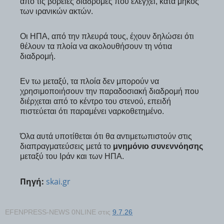
από τις βόρειες διαδρομές που ελέγχει, κατά μήκος
των ιρανικών ακτών.
Οι ΗΠΑ, από την πλευρά τους, έχουν δηλώσει ότι
θέλουν τα πλοία να ακολουθήσουν τη νότια
διαδρομή.
Εν τω μεταξύ, τα πλοία δεν μπορούν να
χρησιμοποιήσουν την παραδοσιακή διαδρομή που
διέρχεται από το κέντρο του στενού, επειδή
πιστεύεται ότι παραμένει ναρκοθετημένο.
Όλα αυτά υποτίθεται ότι θα αντιμετωπιστούν στις
διαπραγματεύσεις μετά το
μνημόνιο συνεννόησης
μεταξύ του Ιράν και των ΗΠΑ.
Πηγή:
skai.gr
EFENPRESS-NEWS 0NLINE
στις
9.7.26