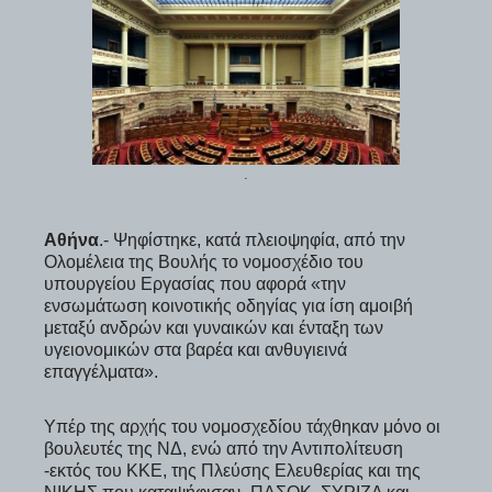
.
Αθήνα
.- Ψηφίστηκε, κατά πλειοψηφία, από την
Ολομέλεια της Βουλής το νομοσχέδιο του
υπουργείου Εργασίας που αφορά «την
ενσωμάτωση κοινοτικής οδηγίας για ίση αμοιβή
μεταξύ ανδρών και γυναικών και ένταξη των
υγειονομικών στα βαρέα και ανθυγιεινά
επαγγέλματα».
Υπέρ της αρχής του νομοσχεδίου τάχθηκαν μόνο οι
βουλευτές της ΝΔ, ενώ από την Αντιπολίτευση
-εκτός του ΚΚΕ, της Πλεύσης Ελευθερίας και της