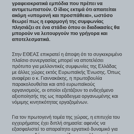
γραφειοκρατικά εμπόδια που πρέπει να
αντιμετωπιστούν. Ο ίδιος εκτιμά ότι απαιτείται
ακόμη «υπομονή και προσπάθεια», ωστόσο
θεωρεί πως η εφαρμογή της συμφωνίας
πλησιάζει σε ένα στάδιο όπου οι διαδικασίες θα
μπορούν να λειτουργούν πιο γρήγορα και
αποτελεσματικά.
Στην ΕΘΕΑΣ επικρατεί η άποψη ότι το συγκεκριμένο
πλαίσιο συνεργασίας μπορεί να αποτελέσει
πρότυπο για μελλοντικές συμφωνίες της Ελλάδας
με άλλες χώρες εκτός Ευρωπαϊκής Ένωσης. Όπως
αναφέρει ο κ. Γιαννακάκης, η πρωτοβουλία
παρακολουθείται και από ευρωπαϊκούς
οργανισμούς, οι οποίοι εξετάζουν το ενδεχόμενο
αξιοποίησής της ως παράδειγμα οργανωμένης και
νόμιμης κινητικότητας εργαζομένων.
Για τον πρωτογενή τομέα της χώρας, η επιτυχία του
εγχειρήματος έχει διπλή σημασία: αφενός να
εξασφαλιστεί το απαραίτητο εργατικό δυναμικό για