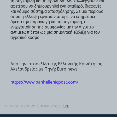
τη συγκομιδή και τη φροντίδα των καλλιεργειών και
αφετέρου να δημιουργηθεί ένα σταθερό, διαφανές
και νόμιμο σύστημα απασχόλησης. Σε μια περίοδο
όπου η έλλειψη εργατών μπορεί να επηρεάσει
άμεσα την παραγωγή και τη συγκομιδή, η
ενεργοποίηση της συμφωνίας με την Αίγυπτο
αντιμετωπίζεται ως μια σημαντική εξέλιξη για τον
αγροτικό κόσμο.
Από την Ιστοσελίδα της Ελληνικής Κοινότητας
Αλεξανδρείας με Πηγή: Euro news
https://www.panhellenicpost.com/
EFENPRESS-NEWS 0NLINE
στις
1.7.26