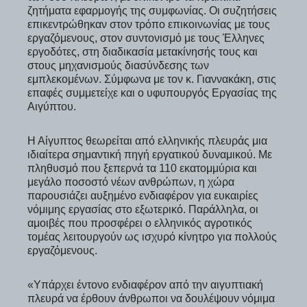
ζητήματα εφαρμογής της συμφωνίας. Οι συζητήσεις
επικεντρώθηκαν στον τρόπο επικοινωνίας με τους
εργαζόμενους, στον συντονισμό με τους Έλληνες
εργοδότες, στη διαδικασία μετακίνησής τους και
στους μηχανισμούς διασύνδεσης των
εμπλεκομένων. Σύμφωνα με τον κ. Γιαννακάκη, στις
επαφές συμμετείχε και ο υφυπουργός Εργασίας της
Αιγύπτου.
Η Αίγυπτος θεωρείται από ελληνικής πλευράς μια
ιδιαίτερα σημαντική πηγή εργατικού δυναμικού. Με
πληθυσμό που ξεπερνά τα 110 εκατομμύρια και
μεγάλο ποσοστό νέων ανθρώπων, η χώρα
παρουσιάζει αυξημένο ενδιαφέρον για ευκαιρίες
νόμιμης εργασίας στο εξωτερικό. Παράλληλα, οι
αμοιβές που προσφέρει ο ελληνικός αγροτικός
τομέας λειτουργούν ως ισχυρό κίνητρο για πολλούς
εργαζόμενους.
«Υπάρχει έντονο ενδιαφέρον από την αιγυπτιακή
πλευρά να έρθουν άνθρωποι να δουλέψουν νόμιμα