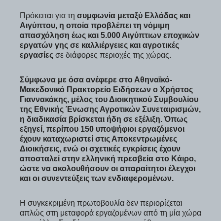
Πρόκειται για τη
συμφωνία μεταξύ Ελλάδας και
Αιγύπτου, η οποία προβλέπει τη νόμιμη
απασχόληση έως και 5.000 Αιγύπτιων εποχικών
εργατών γης σε καλλιέργειες και αγροτικές
εργασίες
σε διάφορες περιοχές της χώρας.
Σύμφωνα με όσα ανέφερε στο Αθηναϊκό-
Μακεδονικό Πρακτορείο Ειδήσεων ο Χρήστος
Γιαννακάκης, μέλος του Διοικητικού Συμβουλίου
της Εθνικής Ένωσης Αγροτικών Συνεταιρισμών,
η διαδικασία βρίσκεται ήδη σε εξέλιξη. Όπως
εξηγεί, περίπου 150 υποψήφιοι εργαζόμενοι
έχουν καταχωριστεί στις Αποκεντρωμένες
Διοικήσεις, ενώ οι σχετικές εγκρίσεις έχουν
αποσταλεί στην ελληνική πρεσβεία στο Κάιρο,
ώστε να ακολουθήσουν οι απαραίτητοι έλεγχοι
και οι συνεντεύξεις των ενδιαφερομένων.
Η συγκεκριμένη πρωτοβουλία δεν περιορίζεται
απλώς στη μεταφορά εργαζομένων από τη μία χώρα