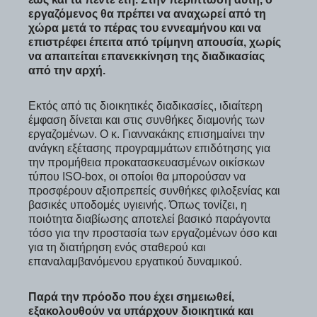
εργαζόμενος θα πρέπει να αναχωρεί από τη
χώρα μετά το πέρας του εννεαμήνου και να
επιστρέφει έπειτα από τρίμηνη απουσία, χωρίς
να απαιτείται επανεκκίνηση της διαδικασίας
από την αρχή.
Εκτός από τις διοικητικές διαδικασίες, ιδιαίτερη
έμφαση δίνεται και στις συνθήκες διαμονής των
εργαζομένων. Ο κ. Γιαννακάκης επισημαίνει την
ανάγκη εξέτασης προγραμμάτων επιδότησης για
την προμήθεια προκατασκευασμένων οικίσκων
τύπου ISO-box, οι οποίοι θα μπορούσαν να
προσφέρουν αξιοπρεπείς συνθήκες φιλοξενίας και
βασικές υποδομές υγιεινής. Όπως τονίζει, η
ποιότητα διαβίωσης αποτελεί βασικό παράγοντα
τόσο για την προστασία των εργαζομένων όσο και
για τη διατήρηση ενός σταθερού και
επαναλαμβανόμενου εργατικού δυναμικού.
Παρά την πρόοδο που έχει σημειωθεί,
εξακολουθούν να υπάρχουν διοικητικά και