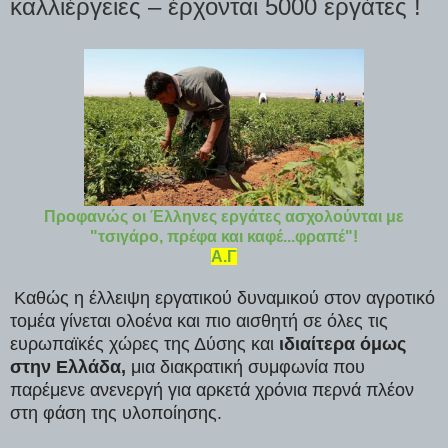
καλλιέργειες – έρχονται 5000 εργάτες !
Προφανώς οι Έλληνες εργάτες ασχολούνται με
"τσιγάρο, πρέφα και καφέ...φραπέ"!
Α.Γ
Καθώς η έλλειψη εργατικού δυναμικού στον αγροτικό
τομέα γίνεται ολοένα και πιο αισθητή σε όλες τις
ευρωπαϊκές χώρες της Δύσης και
ιδιαίτερα όμως
στην Ελλάδα,
μια διακρατική συμφωνία που
παρέμενε ανενεργή για αρκετά χρόνια περνά πλέον
στη φάση της υλοποίησης.