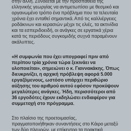
στην άλλη. Συνδέεται με την προσπάθεια της
ελληνικής γεωργίας να αντιμετωπίσει με θεσμικό και
οργανωμένο τρόπο ένα πρόβλημα που τα τελευταία
χρόνια έχει ενταθεί σημαντικά. Από τις καλλιέργειες
ροδάκινων και κερασιών μέχρι τις ελιές, τα ακτινίδια
και τα εσπεριδοειδή, οι ανάγκες σε εργατικά χέρια
κατά τις περιόδους συγκομιδής συχνά παραμένουν
ακάλυπτες.
«Η συμφωνία που έχει υπογραφεί πριν από
περίπου τρία χρόνια τώρα ξεκινάει να
υλοποιείται», σημειώνει ο κ. Γιαννακάκης. Όπως
διευκρινίζει, η αρχική πρόβλεψη αφορά 5.000
εργαζόμενους, ωστόσο υπάρχει περιθώριο
αύξησης του αριθμού αυτού εφόσον προκύψουν
μεγαλύτερες ανάγκες. Ήδη, περισσότεροι από
36 εργοδότες έχουν εκδηλώσει ενδιαφέρον για
συμμετοχή στο πρόγραμμα.
Στο πλαίσιο της προετοιμασίας,
πραγματοποιήθηκαν συναντήσεις στο Κάιρο μεταξύ
των δύο πλευρών, με επίκεντρο τα πρακτικά