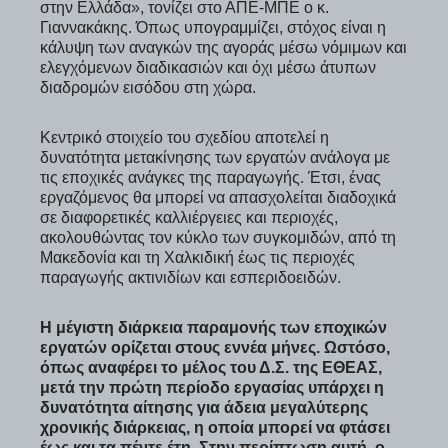
στην Ελλάδα», τονίζει στο ΑΠΕ-ΜΠΕ ο κ.
Γιαννακάκης. Όπως υπογραμμίζει, στόχος είναι η
κάλυψη των αναγκών της αγοράς μέσω νόμιμων και
ελεγχόμενων διαδικασιών και όχι μέσω άτυπων
διαδρομών εισόδου στη χώρα.
Κεντρικό στοιχείο του σχεδίου αποτελεί η
δυνατότητα μετακίνησης των εργατών ανάλογα με
τις εποχικές ανάγκες της παραγωγής. Έτσι, ένας
εργαζόμενος θα μπορεί να απασχολείται διαδοχικά
σε διαφορετικές καλλιέργειες και περιοχές,
ακολουθώντας τον κύκλο των συγκομιδών, από τη
Μακεδονία και τη Χαλκιδική έως τις περιοχές
παραγωγής ακτινιδίων και εσπεριδοειδών.
Η μέγιστη διάρκεια παραμονής των εποχικών
εργατών ορίζεται στους εννέα μήνες. Ωστόσο,
όπως αναφέρει το μέλος του Δ.Σ. της ΕΘΕΑΣ,
μετά την πρώτη περίοδο εργασίας υπάρχει η
δυνατότητα αίτησης για άδεια μεγαλύτερης
χρονικής διάρκειας, η οποία μπορεί να φτάσει
έως και τα πέντε έτη. Στην περίπτωση αυτή, ο