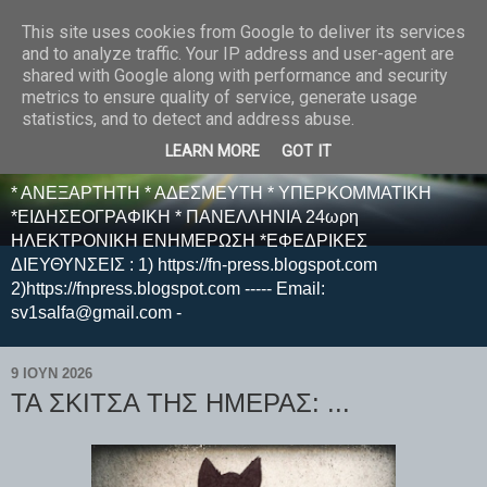
This site uses cookies from Google to deliver its services
E F E N P R E S S -
and to analyze traffic. Your IP address and user-agent are
shared with Google along with performance and security
ΗΛΕΚΤΡΟΝΙΚΗ
metrics to ensure quality of service, generate usage
statistics, and to detect and address abuse.
ΕΦΗΜΕΡΙΔΑ
LEARN MORE
GOT IT
* ΑΝΕΞΑΡΤΗΤΗ * ΑΔΕΣΜΕΥΤΗ * ΥΠΕΡΚΟΜΜΑΤΙΚΗ
*ΕΙΔΗΣΕΟΓΡΑΦΙΚΗ * ΠΑΝΕΛΛΗΝΙΑ 24ωρη
ΗΛΕΚΤΡΟΝΙΚΗ ΕΝΗΜΕΡΩΣΗ *ΕΦΕΔΡΙΚΕΣ
ΔΙΕΥΘΥΝΣΕΙΣ : 1) https://fn-press.blogspot.com
2)https://fnpress.blogspot.com ----- Email:
sv1salfa@gmail.com -
9 ΙΟΥΝ 2026
ΤΑ ΣΚΙΤΣΑ ΤΗΣ ΗΜΕΡΑΣ: ...