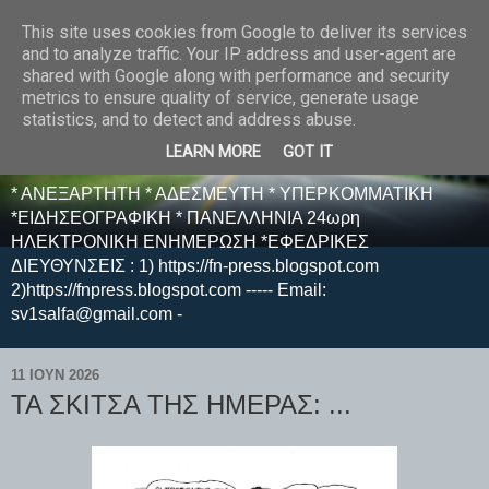
This site uses cookies from Google to deliver its services
E F E N P R E S S -
and to analyze traffic. Your IP address and user-agent are
shared with Google along with performance and security
ΗΛΕΚΤΡΟΝΙΚΗ
metrics to ensure quality of service, generate usage
statistics, and to detect and address abuse.
ΕΦΗΜΕΡΙΔΑ
LEARN MORE
GOT IT
* ΑΝΕΞΑΡΤΗΤΗ * ΑΔΕΣΜΕΥΤΗ * ΥΠΕΡΚΟΜΜΑΤΙΚΗ
*ΕΙΔΗΣΕΟΓΡΑΦΙΚΗ * ΠΑΝΕΛΛΗΝΙΑ 24ωρη
ΗΛΕΚΤΡΟΝΙΚΗ ΕΝΗΜΕΡΩΣΗ *ΕΦΕΔΡΙΚΕΣ
ΔΙΕΥΘΥΝΣΕΙΣ : 1) https://fn-press.blogspot.com
2)https://fnpress.blogspot.com ----- Email:
sv1salfa@gmail.com -
11 ΙΟΥΝ 2026
ΤΑ ΣΚΙΤΣΑ ΤΗΣ ΗΜΕΡΑΣ: ...