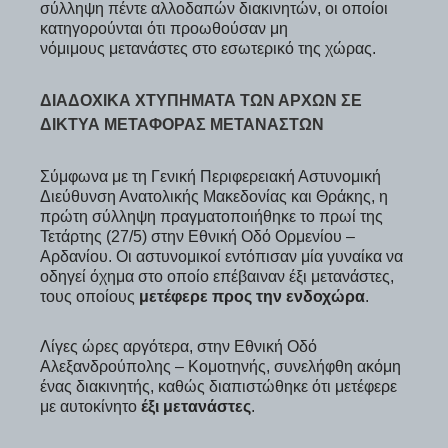
σύλληψη πέντε αλλοδαπών διακινητών, οι οποίοι
κατηγορούνται ότι προωθούσαν μη
νόμιμους μετανάστες στο εσωτερικό της χώρας.
ΔΙΑΔΟΧΙΚΆ ΧΤΥΠΉΜΑΤΑ ΤΩΝ ΑΡΧΏΝ ΣΕ
ΔΊΚΤΥΑ ΜΕΤΑΦΟΡΆΣ ΜΕΤΑΝΑΣΤΏΝ
Σύμφωνα με τη Γενική Περιφερειακή Αστυνομική
Διεύθυνση Ανατολικής Μακεδονίας και Θράκης, η
πρώτη σύλληψη πραγματοποιήθηκε το πρωί της
Τετάρτης (27/5) στην Εθνική Οδό Ορμενίου –
Αρδανίου. Οι αστυνομικοί εντόπισαν μία γυναίκα να
οδηγεί όχημα στο οποίο επέβαιναν έξι μετανάστες,
τους οποίους
μετέφερε προς την ενδοχώρα
.
Λίγες ώρες αργότερα, στην Εθνική Οδό
Αλεξανδρούπολης – Κομοτηνής, συνελήφθη ακόμη
ένας διακινητής, καθώς διαπιστώθηκε ότι μετέφερε
με αυτοκίνητο
έξι μετανάστες
.