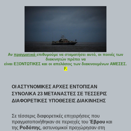
Αν
πραγματικά
επιθυμούμε να σταματήσει αυτό, οι ποινές των
διακινητών πρέπει να
είναι ΕΞΟΝΤΩΤΙΚΕΣ και οι απελάσεις των διακινουμένων ΑΜΕΣΕΣ.
F.
ΟΙ ΑΣΤΥΝΟΜΙΚΈΣ ΑΡΧΈΣ ΕΝΤΌΠΙΣΑΝ
ΣΥΝΟΛΙΚΆ 23 ΜΕΤΑΝΆΣΤΕΣ ΣΕ ΤΈΣΣΕΡΙΣ
ΔΙΑΦΟΡΕΤΙΚΈΣ ΥΠΟΘΈΣΕΙΣ ΔΙΑΚΊΝΗΣΗΣ
Σε τέσσερις διαφορετικές επιχειρήσεις που
πραγματοποιήθηκαν σε περιοχές του
Έβρου
και
της
Ροδόπης
, αστυνομικοί προχώρησαν στη