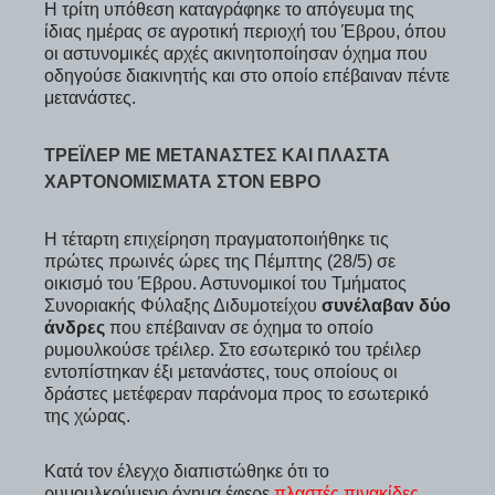
Η τρίτη υπόθεση καταγράφηκε το απόγευμα της
ίδιας ημέρας σε αγροτική περιοχή του Έβρου, όπου
οι αστυνομικές αρχές ακινητοποίησαν όχημα που
οδηγούσε διακινητής και στο οποίο επέβαιναν πέντε
μετανάστες.
ΤΡΈΙΛΕΡ ΜΕ ΜΕΤΑΝΆΣΤΕΣ ΚΑΙ ΠΛΑΣΤΆ
ΧΑΡΤΟΝΟΜΊΣΜΑΤΑ ΣΤΟΝ ΈΒΡΟ
Η τέταρτη επιχείρηση πραγματοποιήθηκε τις
πρώτες πρωινές ώρες της Πέμπτης (28/5) σε
οικισμό του Έβρου. Αστυνομικοί του Τμήματος
Συνοριακής Φύλαξης Διδυμοτείχου
συνέλαβαν δύο
άνδρες
που επέβαιναν σε όχημα το οποίο
ρυμουλκούσε τρέιλερ. Στο εσωτερικό του τρέιλερ
εντοπίστηκαν έξι μετανάστες, τους οποίους οι
δράστες μετέφεραν παράνομα προς το εσωτερικό
της χώρας.
Κατά τον έλεγχο διαπιστώθηκε ότι το
ρυμουλκούμενο όχημα έφερε
πλαστές πινακίδες