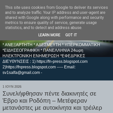
This site uses cookies from Google to deliver its services
E F E N P R E S S -
and to analyze traffic. Your IP address and user-agent are
shared with Google along with performance and security
ΗΛΕΚΤΡΟΝΙΚΗ
metrics to ensure quality of service, generate usage
statistics, and to detect and address abuse.
ΕΦΗΜΕΡΙΔΑ
LEARN MORE
GOT IT
* ΑΝΕΞΑΡΤΗΤΗ * ΑΔΕΣΜΕΥΤΗ * ΥΠΕΡΚΟΜΜΑΤΙΚΗ
*ΕΙΔΗΣΕΟΓΡΑΦΙΚΗ * ΠΑΝΕΛΛΗΝΙΑ 24ωρη
ΗΛΕΚΤΡΟΝΙΚΗ ΕΝΗΜΕΡΩΣΗ *ΕΦΕΔΡΙΚΕΣ
ΔΙΕΥΘΥΝΣΕΙΣ : 1) https://fn-press.blogspot.com
2)https://fnpress.blogspot.com ----- Email:
sv1salfa@gmail.com -
1 ΙΟΥΝ 2026
Συνελήφθησαν πέντε διακινητές σε
Έβρο και Ροδόπη – Μετέφεραν
μετανάστες με αυτοκίνητα και τρέιλερ