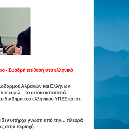
ρο - Σφοδρή επίθεση στο ελληνικό
ξυλοδαρμού Αλβανών και Ελλήνων
 δισ.ευρώ – το οποίο καταπατά
το διάβημα του ελληνικού ΥΠΕΞ και ότι
ι δεν υπήρχε γνώση από την… πλευρά
ς στην περιοχή.