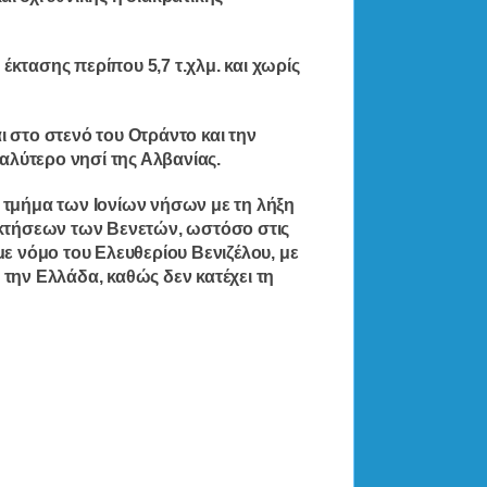
έκτασης περίπου 5,7 τ.χλμ. και χωρίς
ι στο στενό του Οτράντο και την
αλύτερο νησί της Αλβανίας.
τμήμα των Ιονίων νήσων με τη λήξη
κτήσεων των Βενετών, ωστόσο στις
 νόμο του Ελευθερίου Βενιζέλου, με
 την Ελλάδα, καθώς δεν κατέχει τη