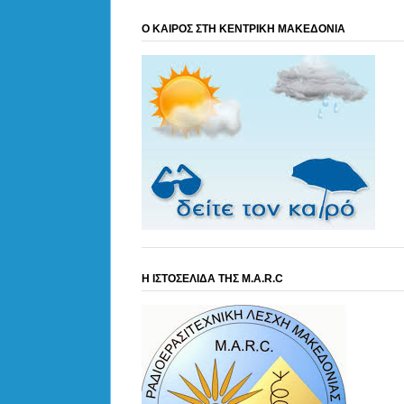
Ο ΚΑΙΡΟΣ ΣΤΗ ΚΕΝΤΡΙΚΗ ΜΑΚΕΔΟΝΙΑ
Η ΙΣΤΟΣΕΛΙΔΑ ΤΗΣ M.A.R.C