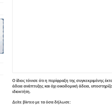
Ο ίδιος τόνισε ότι η περίφραξη της συγκεκριμένης
έκτ
άδεια ανάπτυξης και όχι οικοδομική άδεια,
υποστηρίζον
ιδιοκτήτη.
Δείτε βίντεο με τα όσα δήλωσε: