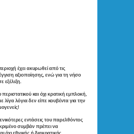
περιοχή έχει ακυρωθεί από τις
έγγιση αξιοποίησης, ενώ για τη νήσο
ε εξέλιξη.
υ περιστατικού και όχι κρατική εμπλοκή,
 λίγα λόγια δεν είπε κουβέντα για την
μογενείς!
ενικότερες εντάσεις του παρελθόντος
εκριμένο συμβάν πρέπει να
ι όχι εθνικής ή διακρατικής