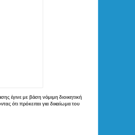
ασης έγινε με βάση νόμιμη διοικητική
τας ότι πρόκειται για δικαίωμα του