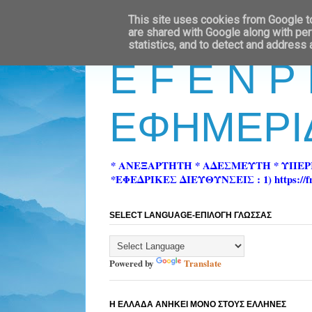
This site uses cookies from Google to 
are shared with Google along with per
statistics, and to detect and address
E F E N P
ΕΦΗΜΕΡΙ
* ΑΝΕΞΑΡΤΗΤΗ * ΑΔΕΣΜΕΥΤΗ * ΥΠΕ
*ΕΦΕΔΡΙΚΕΣ ΔΙΕΥΘΥΝΣΕΙΣ : 1) https://fn-pre
SELECT LANGUAGE-ΕΠΙΛΟΓΗ ΓΛΩΣΣΑΣ
Powered by
Translate
Η ΕΛΛΑΔΑ ΑΝΗΚΕΙ ΜΟΝΟ ΣΤΟΥΣ ΕΛΛΗΝΕΣ