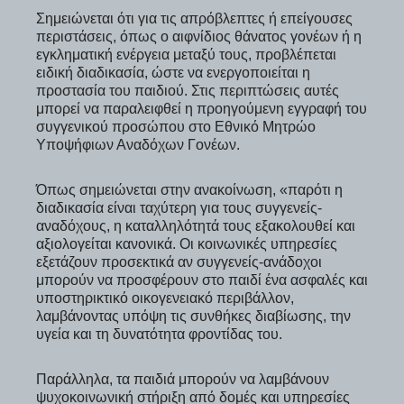
Σημειώνεται ότι για τις απρόβλεπτες ή επείγουσες
περιστάσεις, όπως ο αιφνίδιος θάνατος γονέων ή η
εγκληματική ενέργεια μεταξύ τους, προβλέπεται
ειδική διαδικασία, ώστε να ενεργοποιείται η
προστασία του παιδιού. Στις περιπτώσεις αυτές
μπορεί να παραλειφθεί η προηγούμενη εγγραφή του
συγγενικού προσώπου στο Εθνικό Μητρώο
Υποψήφιων Αναδόχων Γονέων.
Όπως σημειώνεται στην ανακοίνωση, «παρότι η
διαδικασία είναι ταχύτερη για τους συγγενείς-
αναδόχους, η καταλληλότητά τους εξακολουθεί και
αξιολογείται κανονικά. Οι κοινωνικές υπηρεσίες
εξετάζουν προσεκτικά αν συγγενείς-ανάδοχοι
μπορούν να προσφέρουν στο παιδί ένα ασφαλές και
υποστηρικτικό οικογενειακό περιβάλλον,
λαμβάνοντας υπόψη τις συνθήκες διαβίωσης, την
υγεία και τη δυνατότητα φροντίδας του.
Παράλληλα, τα παιδιά μπορούν να λαμβάνουν
ψυχοκοινωνική στήριξη από δομές και υπηρεσίες