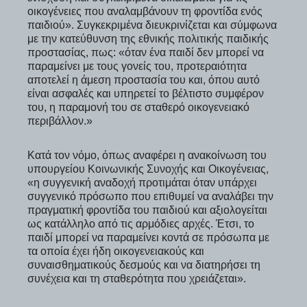
οικογένειες που αναλαμβάνουν τη φροντίδα ενός
παιδιού». Συγκεκριμένα διευκρινίζεται και σύμφωνα
με την κατεύθυνση της εθνικής πολιτικής παιδικής
προστασίας, πως: «όταν ένα παιδί δεν μπορεί να
παραμείνει με τους γονείς του, προτεραιότητα
αποτελεί η άμεση προστασία του και, όπου αυτό
είναι ασφαλές και υπηρετεί το βέλτιστο συμφέρον
του, η παραμονή του σε σταθερό οικογενειακό
περιβάλλον.»
Κατά τον νόμο, όπως αναφέρει η ανακοίνωση του
υπουργείου Κοινωνικής Συνοχής και Οικογένειας,
«η συγγενική αναδοχή προτιμάται όταν υπάρχει
συγγενικό πρόσωπο που επιθυμεί να αναλάβει την
πραγματική φροντίδα του παιδιού και αξιολογείται
ως κατάλληλο από τις αρμόδιες αρχές. Έτσι, το
παιδί μπορεί να παραμείνει κοντά σε πρόσωπα με
τα οποία έχει ήδη οικογενειακούς και
συναισθηματικούς δεσμούς και να διατηρήσει τη
συνέχεια και τη σταθερότητα που χρειάζεται».