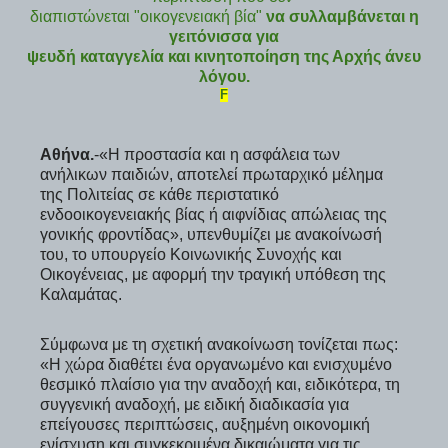
διαπιστώνεται "οικογενειακή βία"
να συλλαμβάνεται η
γειτόνισσα για
ψευδή καταγγελία και κινητοποίηση της Αρχής άνευ
λόγου.
F
Αθήνα.
-«Η προστασία και η ασφάλεια των
ανήλικων παιδιών, αποτελεί πρωταρχικό μέλημα
της Πολιτείας σε κάθε περιστατικό
ενδοοικογενειακής βίας ή αιφνίδιας απώλειας της
γονικής φροντίδας», υπενθυμίζει με ανακοίνωσή
του, το υπουργείο Κοινωνικής Συνοχής και
Οικογένειας, με αφορμή την τραγική υπόθεση της
Καλαμάτας.
Σύμφωνα με τη σχετική ανακοίνωση τονίζεται πως:
«Η χώρα διαθέτει ένα οργανωμένο και ενισχυμένο
θεσμικό πλαίσιο για την αναδοχή και, ειδικότερα, τη
συγγενική αναδοχή, με ειδική διαδικασία για
επείγουσες περιπτώσεις, αυξημένη οικονομική
ενίσχυση και συγκεκριμένα δικαιώματα για τις