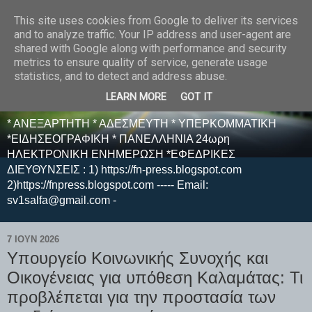
This site uses cookies from Google to deliver its services
E F E N P R E S S -
and to analyze traffic. Your IP address and user-agent are
shared with Google along with performance and security
ΗΛΕΚΤΡΟΝΙΚΗ
metrics to ensure quality of service, generate usage
statistics, and to detect and address abuse.
ΕΦΗΜΕΡΙΔΑ
LEARN MORE
GOT IT
* ΑΝΕΞΑΡΤΗΤΗ * ΑΔΕΣΜΕΥΤΗ * ΥΠΕΡΚΟΜΜΑΤΙΚΗ
*ΕΙΔΗΣΕΟΓΡΑΦΙΚΗ * ΠΑΝΕΛΛΗΝΙΑ 24ωρη
ΗΛΕΚΤΡΟΝΙΚΗ ΕΝΗΜΕΡΩΣΗ *ΕΦΕΔΡΙΚΕΣ
ΔΙΕΥΘΥΝΣΕΙΣ : 1) https://fn-press.blogspot.com
2)https://fnpress.blogspot.com ----- Email:
sv1salfa@gmail.com -
7 ΙΟΥΝ 2026
Υπουργείο Κοινωνικής Συνοχής και
Οικογένειας για υπόθεση Καλαμάτας: Τι
προβλέπεται για την προστασία των