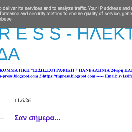
deliver its services and to analyze traffic. Your IP address and
formance and security metrics to ensure quality of service, gen
 abuse.
 R E S S - ΗΛΕ
ΔΑ
ΡΚΟΜΜΑΤΙΚΗ *ΕΙΔΗΣΕΟΓΡΑΦΙΚΗ * ΠΑΝΕΛΛΗΝΙΑ 24ωρη 
ss.blogspot.com 2)https://fnpress.blogspot.com ----- Email: sv1sal
11.6.26
Σαν σήμερα...