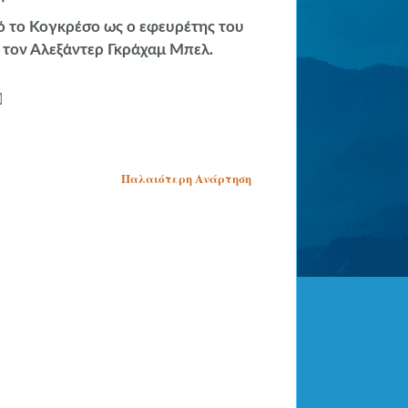
πό το Κογκρέσο ως ο εφευρέτης του
ε τον Αλεξάντερ Γκράχαμ Μπελ.
Παλαιότερη Ανάρτηση