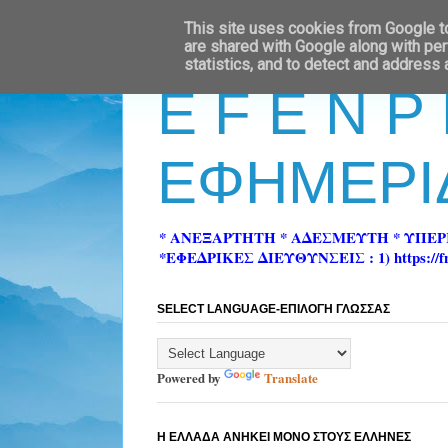
This site uses cookies from Google to 
are shared with Google along with per
statistics, and to detect and address
E F E N P
ΕΦΗΜΕΡΙ
* ΑΝΕΞΑΡΤΗΤΗ * ΑΔΕΣΜΕΥΤΗ * ΥΠΕ
*ΕΦΕΔΡΙΚΕΣ ΔΙΕΥΘΥΝΣΕΙΣ : 1) https://fn-pre
SELECT LANGUAGE-ΕΠΙΛΟΓΗ ΓΛΩΣΣΑΣ
Powered by
Translate
Η ΕΛΛΑΔΑ ΑΝΗΚΕΙ ΜΟΝΟ ΣΤΟΥΣ ΕΛΛΗΝΕΣ