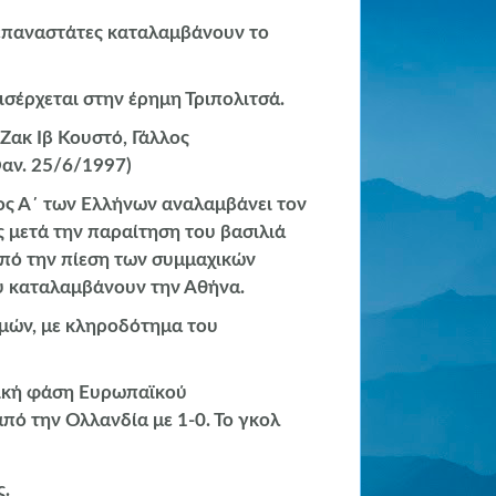
 επαναστάτες καταλαμβάνουν το
ισέρχεται στην έρημη Τριπολιτσά.
 Ζακ Ιβ Κουστό, Γάλλος
αν. 25/6/1997)
ος Α΄ των Ελλήνων αναλαμβάνει τον
 μετά την παραίτηση του βασιλιά
υπό την πίεση των συμμαχικών
 καταλαμβάνουν την Αθήνα.
ημών, με κληροδότημα του
λική φάση Ευρωπαϊκού
πό την Ολλανδία με 1-0. Το γκολ
ς.