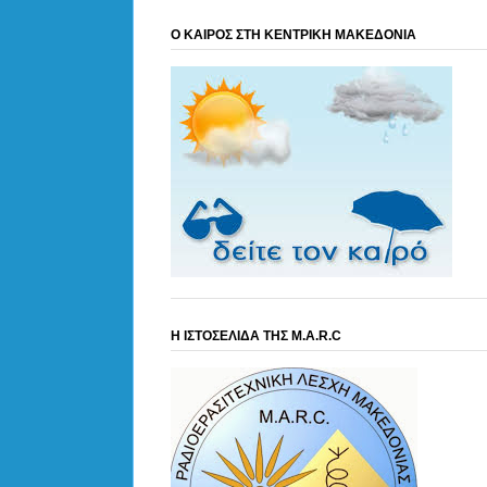
Ο ΚΑΙΡΟΣ ΣΤΗ ΚΕΝΤΡΙΚΗ ΜΑΚΕΔΟΝΙΑ
Η ΙΣΤΟΣΕΛΙΔΑ ΤΗΣ M.A.R.C