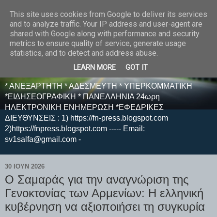
This site uses cookies from Google to deliver its services
E F E N P R E S S -
and to analyze traffic. Your IP address and user-agent are
shared with Google along with performance and security
ΗΛΕΚΤΡΟΝΙΚΗ
metrics to ensure quality of service, generate usage
statistics, and to detect and address abuse.
ΕΦΗΜΕΡΙΔΑ
LEARN MORE
GOT IT
* ΑΝΕΞΑΡΤΗΤΗ * ΑΔΕΣΜΕΥΤΗ * ΥΠΕΡΚΟΜΜΑΤΙΚΗ
*ΕΙΔΗΣΕΟΓΡΑΦΙΚΗ * ΠΑΝΕΛΛΗΝΙΑ 24ωρη
ΗΛΕΚΤΡΟΝΙΚΗ ΕΝΗΜΕΡΩΣΗ *ΕΦΕΔΡΙΚΕΣ
ΔΙΕΥΘΥΝΣΕΙΣ : 1) https://fn-press.blogspot.com
2)https://fnpress.blogspot.com ----- Email:
sv1salfa@gmail.com -
30 ΙΟΥΝ 2026
Ο Σαμαράς για την αναγνώριση της
Γενοκτονίας των Αρμενίων: Η ελληνική
κυβέρνηση να αξιοποιήσει τη συγκυρία