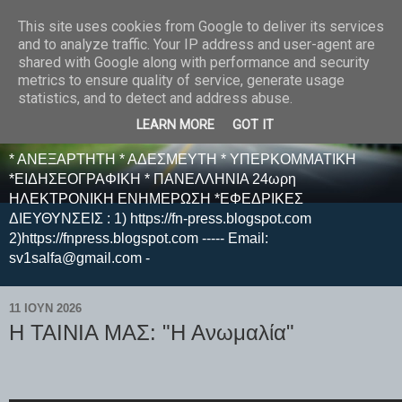
This site uses cookies from Google to deliver its services
E F E N P R E S S -
and to analyze traffic. Your IP address and user-agent are
shared with Google along with performance and security
ΗΛΕΚΤΡΟΝΙΚΗ
metrics to ensure quality of service, generate usage
statistics, and to detect and address abuse.
ΕΦΗΜΕΡΙΔΑ
LEARN MORE
GOT IT
* ΑΝΕΞΑΡΤΗΤΗ * ΑΔΕΣΜΕΥΤΗ * ΥΠΕΡΚΟΜΜΑΤΙΚΗ
*ΕΙΔΗΣΕΟΓΡΑΦΙΚΗ * ΠΑΝΕΛΛΗΝΙΑ 24ωρη
ΗΛΕΚΤΡΟΝΙΚΗ ΕΝΗΜΕΡΩΣΗ *ΕΦΕΔΡΙΚΕΣ
ΔΙΕΥΘΥΝΣΕΙΣ : 1) https://fn-press.blogspot.com
2)https://fnpress.blogspot.com ----- Email:
sv1salfa@gmail.com -
11 ΙΟΥΝ 2026
Η ΤΑΙΝΙΑ ΜΑΣ: "Η Ανωμαλία"