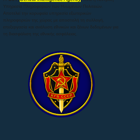
Υπηρεσία Πληροφοριών των Ηνωμένων Πολιτειών.
Αποτελεί την κορυφαία υπηρεσία εξωτερικών
πληροφοριών της χώρας με αποστολή τη συλλογή,
επεξεργασία και ανάλυση εθνικών και ξένων δεδομένων για
τη διασφάλιση της εθνικής ασφάλειας.