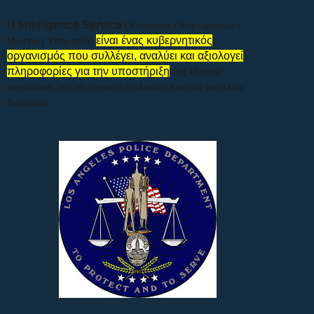
Η
Intelligence Service
(Υπηρεσία Πληροφοριών /
είναι ένας κυβερνητικός
Μυστική Υπηρεσία)
οργανισμός που συλλέγει, αναλύει και αξιολογεί
πληροφορίες για την υποστήριξη
της εθνικής
ασφάλειας, της εξωτερικής πολιτικής και των ενόπλων
δυνάμεων.