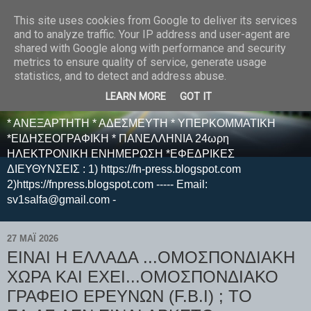
This site uses cookies from Google to deliver its services
E F E N P R E S S -
and to analyze traffic. Your IP address and user-agent are
shared with Google along with performance and security
ΗΛΕΚΤΡΟΝΙΚΗ
metrics to ensure quality of service, generate usage
statistics, and to detect and address abuse.
ΕΦΗΜΕΡΙΔΑ
LEARN MORE
GOT IT
* ΑΝΕΞΑΡΤΗΤΗ * ΑΔΕΣΜΕΥΤΗ * ΥΠΕΡΚΟΜΜΑΤΙΚΗ
*ΕΙΔΗΣΕΟΓΡΑΦΙΚΗ * ΠΑΝΕΛΛΗΝΙΑ 24ωρη
ΗΛΕΚΤΡΟΝΙΚΗ ΕΝΗΜΕΡΩΣΗ *ΕΦΕΔΡΙΚΕΣ
ΔΙΕΥΘΥΝΣΕΙΣ : 1) https://fn-press.blogspot.com
2)https://fnpress.blogspot.com ----- Email:
sv1salfa@gmail.com -
27 ΜΑΪ́ 2026
ΕΙΝΑΙ Η ΕΛΛΑΔΑ ...ΟΜΟΣΠΟΝΔΙΑΚΗ
ΧΩΡΑ ΚΑΙ ΕΧΕΙ...ΟΜΟΣΠΟΝΔΙΑΚΟ
ΓΡΑΦΕΙΟ ΕΡΕΥΝΩΝ (F.B.I) ; ΤΟ