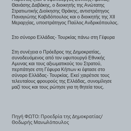
Θανάσης Δαβάκης, ο διοικητής της Ανώτατης
Στρατιωτικής Διοίκησης Θράκης, αντιστράτηγος
Παναγιώτης Καβιδόπουλος και ο διοικητής της XII
Μεραρχίας, υποστράτηγος Παύλος Ανδρικόπουλος.
Στο σύνορο Ελλάδας- Τουρκίας πάνω στη Γέφυρα
Στη συνέχεια ο Πρόεδρος της Δημοκρατίας,
συνοδευόμενος από τον υφυπουργό Εθνικής
Αμυνας και τους αξιωματικούς του Στρατού,
περπάτησε στη Γέφυρα Κήπων κι έφτασε στο
σύνορο Ελλάδας- Τουρκίας. Εκεί χαιρέτισε τους
τελευταίους φρουρούς της Ελλάδας, συνομίλησε
μαζί τους και τους ρώτησε για τη θητεία τους.
Πηγή ΦΩΤΟ: Προεδρία της Δημοκρατίας/
Θοδωρής Μανωλόπουλος