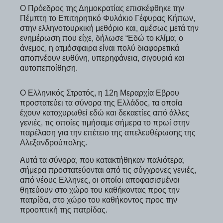
Ο Πρόεδρος της Δημοκρατίας επισκέφθηκε την
Πέμπτη το Επιτηρητικό Φυλάκιο Γέφυρας Κήπων,
στην ελληνοτουρκική μεθόριο και, αμέσως μετά την
ενημέρωση που είχε, δήλωσε “Εδώ το κλίμα, ο
άνεμος, η ατμόσφαιρα είναι πολύ διαφορετικά
αποπνέουν ευθύνη, υπερηφάνεια, σιγουριά και
αυτοπεποίθηση.
Ο Ελληνικός Στρατός, η 12η Μεραρχία Εβρου
προστατεύει τα σύνορα της Ελλάδος, τα οποία
έχουν κατοχυρωθεί εδώ και δεκαετίες από άλλες
γενιές, τις οποίες τιμήσαμε σήμερα το πρωί στην
παρέλαση για την επέτειο της απελευθέρωσης της
Αλεξανδρούπολης.
Αυτά τα σύνορα, που κατακτήθηκαν παλιότερα,
σήμερα προστατεύονται από τις σύγχρονες γενιές,
από νέους Ελληνες, οι οποίοι αποφασισμένοι
θητεύουν στο χώρο του καθήκοντας προς την
πατρίδα, στο χώρο του καθήκοντος προς την
προοπτική της πατρίδας.