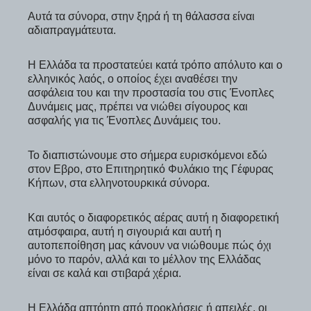
Αυτά τα σύνορα, στην ξηρά ή τη θάλασσα είναι
αδιαπραγμάτευτα.
Η Ελλάδα τα προστατεύει κατά τρόπο απόλυτο και ο
ελληνικός λαός, ο οποίος έχει αναθέσει την
ασφάλεια του και την προστασία του στις Ένοπλες
Δυνάμεις μας, πρέπει να νιώθει σίγουρος και
ασφαλής για τις Ένοπλες Δυνάμεις του.
Το διαπιστώνουμε στο σήμερα ευρισκόμενοι εδώ
στον Εβρο, στο Επιτηρητικό Φυλάκιο της Γέφυρας
Κήπων, στα ελληνοτουρκικά σύνορα.
Και αυτός ο διαφορετικός αέρας αυτή η διαφορετική
ατμόσφαιρα, αυτή η σιγουριά και αυτή η
αυτοπεποίθηση μας κάνουν να νιώθουμε πώς όχι
μόνο το παρόν, αλλά και το μέλλον της Ελλάδας
είναι σε καλά και στιβαρά χέρια.
Η Ελλάδα απτόητη από προκλήσεις ή απειλές, οι