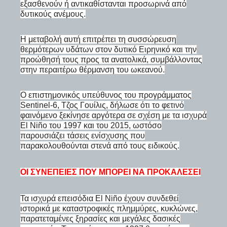
εξασθενούν ή αντικαθίστανται προσωρινά από
δυτικούς ανέμους.
Η μεταβολή αυτή επιτρέπει τη συσσώρευση
θερμότερων υδάτων στον δυτικό Ειρηνικό και την
προώθησή τους προς τα ανατολικά, συμβάλλοντας
στην περαιτέρω θέρμανση του ωκεανού.
Ο επιστημονικός υπεύθυνος του προγράμματος
Sentinel-6, Τζος Γουίλις, δήλωσε ότι το φετινό
φαινόμενο ξεκίνησε αργότερα σε σχέση με τα ισχυρά
El Niño του 1997 και του 2015, ωστόσο
παρουσιάζει τάσεις ενίσχυσης που
παρακολουθούνται στενά από τους ειδικούς.
ΟΙ ΣΥΝΈΠΕΙΕΣ ΠΟΥ ΜΠΟΡΕΊ ΝΑ ΠΡΟΚΑΛΈΣΕΙ
Τα ισχυρά επεισόδια El Niño έχουν συνδεθεί
ιστορικά με καταστροφικές πλημμύρες, κυκλώνες,
παρατεταμένες ξηρασίες και μεγάλες δασικές