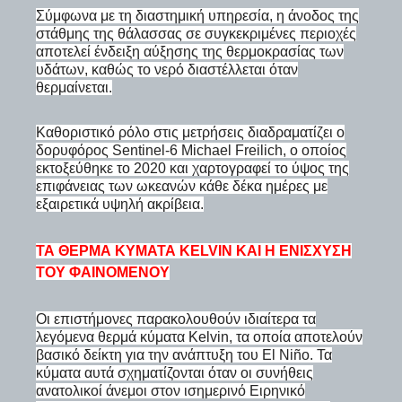
Σύμφωνα με τη διαστημική υπηρεσία, η άνοδος της
στάθμης της θάλασσας σε συγκεκριμένες περιοχές
αποτελεί ένδειξη αύξησης της θερμοκρασίας των
υδάτων, καθώς το νερό διαστέλλεται όταν
θερμαίνεται.
Καθοριστικό ρόλο στις μετρήσεις διαδραματίζει ο
δορυφόρος Sentinel-6 Michael Freilich, ο οποίος
εκτοξεύθηκε το 2020 και χαρτογραφεί το ύψος της
επιφάνειας των ωκεανών κάθε δέκα ημέρες με
εξαιρετικά υψηλή ακρίβεια.
ΤΑ ΘΕΡΜΆ ΚΎΜΑΤΑ KELVIN ΚΑΙ Η ΕΝΊΣΧΥΣΗ
ΤΟΥ ΦΑΙΝΟΜΈΝΟΥ
Οι επιστήμονες παρακολουθούν ιδιαίτερα τα
λεγόμενα θερμά κύματα Kelvin, τα οποία αποτελούν
βασικό δείκτη για την ανάπτυξη του El Niño. Τα
κύματα αυτά σχηματίζονται όταν οι συνήθεις
ανατολικοί άνεμοι στον ισημερινό Ειρηνικό