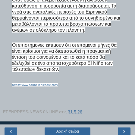
κατεύθυνση, η ισορροπία αυτή διαταράσσεται. Τα
νερά στις ανατολικές περιοχές του Ειρηνικού
θερμαίνονται περισσότερο από το συνηθισμένο και
μεταβάλλονται τα πρότυπα βροχοπτώσεων και
ανέμων σε ολόκληρο τον πλανήτη.
Οι επιστήμονες εκτιμούν ότι οι επόμενοι μήνες θα
είναι κρίσιμοι για να διαπιστωθεί η πραγματική
ένταση του φαινομένου και το κατά πόσο θα
εξελιχθεί σε ένα από τα ισχυρότερα El Niño των
τελευταίων δεκαετιών.
https://www.panhellenicpost.com/
EFENPRESS-NEWS 0NLINE
στις
31.5.26
‹
›
Αρχική σελίδα