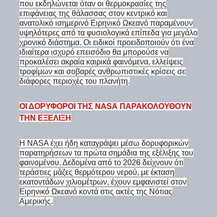
που εκδηλώνεται όταν οι θερμοκρασίες της
επιφάνειας της θάλασσας στον κεντρικό και
ανατολικό ισημερινό Ειρηνικό Ωκεανό παραμένουν
υψηλότερες από τα φυσιολογικά επίπεδα για μεγάλο
χρονικό διάστημα. Οι ειδικοί προειδοποιούν ότι ένα
ιδιαίτερα ισχυρό επεισόδιο θα μπορούσε να
προκαλέσει ακραία καιρικά φαινόμενα, ελλείψεις
τροφίμων και σοβαρές ανθρωπιστικές κρίσεις σε
διάφορες περιοχές του πλανήτη.
ΟΙ ΔΟΡΥΦΌΡΟΙ ΤΗΣ NASA ΠΑΡΑΚΟΛΟΥΘΟΎΝ
ΤΗΝ ΕΞΈΛΙΞΗ
Η NASA έχει ήδη καταγράψει μέσω δορυφορικών
παρατηρήσεων τα πρώτα σημάδια της εξέλιξης του
φαινομένου. Δεδομένα από το 2026 δείχνουν ότι
τεράστιες μάζες θερμότερου νερού, με έκταση
εκατοντάδων χιλιομέτρων, έχουν εμφανιστεί στον
Ειρηνικό Ωκεανό κοντά στις ακτές της Νότιας
Αμερικής.