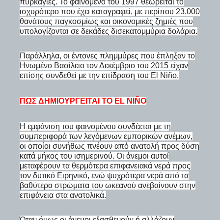
πυρκαγιές. Το φαινόμενο του 1997 θεωρείται το
ισχυρότερο που έχει καταγραφεί, με περίπου 23.000
θανάτους παγκοσμίως και οικονομικές ζημιές που
υπολογίζονται σε δεκάδες δισεκατομμύρια δολάρια.
Παράλληλα, οι έντονες πλημμύρες που έπληξαν το
Ηνωμένο Βασίλειο τον Δεκέμβριο του 2015 είχαν
επίσης συνδεθεί με την επίδραση του El Niño.
ΠΏΣ ΔΗΜΙΟΥΡΓΕΊΤΑΙ ΤΟ EL NIÑO
Η εμφάνιση του φαινομένου συνδέεται με τη
συμπεριφορά των λεγόμενων εμπορικών ανέμων,
οι οποίοι συνήθως πνέουν από ανατολή προς δύση
κατά μήκος του ισημερινού. Οι άνεμοι αυτοί
μεταφέρουν τα θερμότερα επιφανειακά νερά προς
τον δυτικό Ειρηνικό, ενώ ψυχρότερα νερά από τα
βαθύτερα στρώματα του ωκεανού ανεβαίνουν στην
επιφάνεια στα ανατολικά.
Όταν όμως οι άνεμοι εξασθενούν ή αλλάζουν