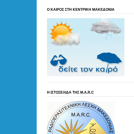
Ο ΚΑΙΡΟΣ ΣΤΗ ΚΕΝΤΡΙΚΗ ΜΑΚΕΔΟΝΙΑ
Η ΙΣΤΟΣΕΛΙΔΑ ΤΗΣ M.A.R.C