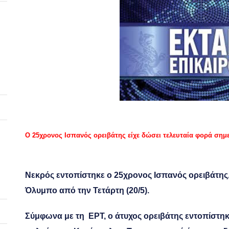
Ο 25χρονος Ισπανός ορειβάτης είχε δώσει τελευταία φορά σημε
Νεκρός εντοπίστηκε ο 25χρονος Ισπανός ορειβάτης, 
Όλυμπο από την Τετάρτη (20/5).
Σύμφωνα με τη ΕΡΤ, ο άτυχος ορειβάτης εντοπίστη