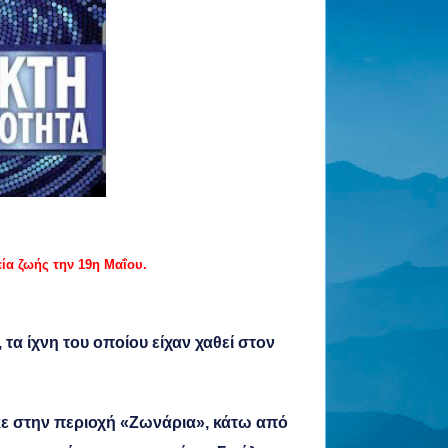
ία ζωής την 19η Μαΐου.
τα ίχνη του οποίου είχαν χαθεί στον
κε στην περιοχή «Ζωνάρια», κάτω από