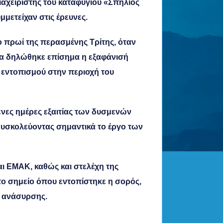
ιαχειριστής του καταφυγίου «Σπήλιος
μετείχαν στις έρευνες.
ο πρωί της περασμένης Τρίτης, όταν
ρα δηλώθηκε επίσημα η εξαφάνισή
η εντοπισμού στην περιοχή του
ενες ημέρες εξαιτίας των δυσμενών
υσκολεύοντας σημαντικά το έργο των
αι ΕΜΑΚ, καθώς και στελέχη της
το σημείο όπου εντοπίστηκε η σορός,
 ανάσυρσης.