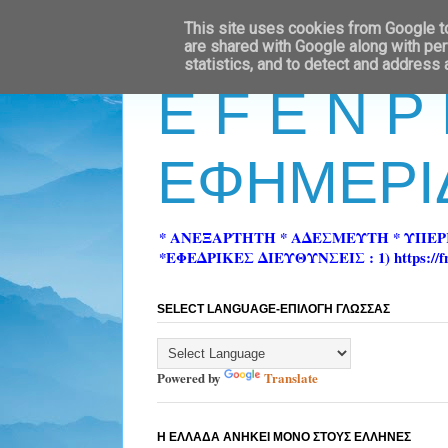
This site uses cookies from Google to 
are shared with Google along with per
statistics, and to detect and address
E F E N P
ΕΦΗΜΕΡΙ
* ΑΝΕΞΑΡΤΗΤΗ * ΑΔΕΣΜΕΥΤΗ * ΥΠΕ
*ΕΦΕΔΡΙΚΕΣ ΔΙΕΥΘΥΝΣΕΙΣ : 1) https://fn-pre
SELECT LANGUAGE-ΕΠΙΛΟΓΗ ΓΛΩΣΣΑΣ
Powered by
Translate
Η ΕΛΛΑΔΑ ΑΝΗΚΕΙ ΜΟΝΟ ΣΤΟΥΣ ΕΛΛΗΝΕΣ