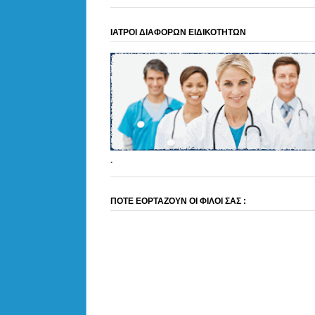
ΙΑΤΡΟΙ ΔΙΑΦΟΡΩΝ ΕΙΔΙΚΟΤΗΤΩΝ
.
ΠΟΤΕ ΕΟΡΤΑΖΟΥΝ ΟΙ ΦΙΛΟΙ ΣΑΣ :