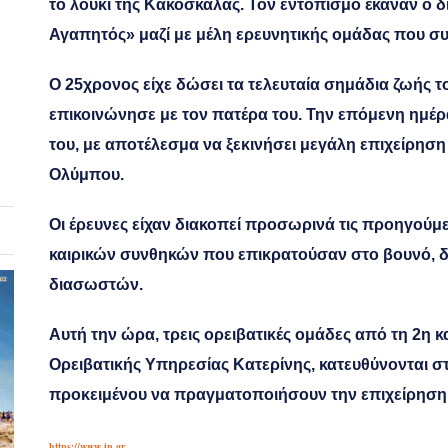
το λούκι της Κακόσκαλας. Τον εντοπισμό έκαναν ο δ
Αγαπητός» μαζί με μέλη ερευνητικής ομάδας που συμ
Ο 25χρονος είχε δώσει τα τελευταία σημάδια ζωής τ
επικοινώνησε με τον πατέρα του. Την επόμενη ημέ
του, με αποτέλεσμα να ξεκινήσει μεγάλη επιχείρησ
Ολύμπου.
Οι έρευνες είχαν διακοπεί προσωρινά τις προηγούμ
καιρικών συνθηκών που επικρατούσαν στο βουνό, δ
διασωστών.
Αυτή την ώρα, τρεις ορειβατικές ομάδες από τη 2η κ
Ορειβατικής Υπηρεσίας Κατερίνης, κατευθύνονται σ
προκειμένου να πραγματοποιήσουν την επιχείρηση
https://www.in.gr