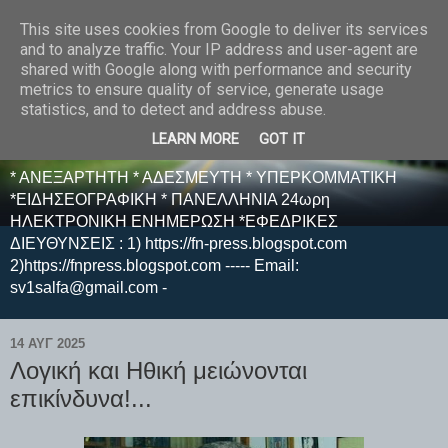
This site uses cookies from Google to deliver its services
E F E N P R E S S -
and to analyze traffic. Your IP address and user-agent are
shared with Google along with performance and security
ΗΛΕΚΤΡΟΝΙΚΗ
metrics to ensure quality of service, generate usage
statistics, and to detect and address abuse.
ΕΦΗΜΕΡΙΔΑ
LEARN MORE
GOT IT
* ΑΝΕΞΑΡΤΗΤΗ * ΑΔΕΣΜΕΥΤΗ * ΥΠΕΡΚΟΜΜΑΤΙΚΗ
*ΕΙΔΗΣΕΟΓΡΑΦΙΚΗ * ΠΑΝΕΛΛΗΝΙΑ 24ωρη
ΗΛΕΚΤΡΟΝΙΚΗ ΕΝΗΜΕΡΩΣΗ *ΕΦΕΔΡΙΚΕΣ
ΔΙΕΥΘΥΝΣΕΙΣ : 1) https://fn-press.blogspot.com
2)https://fnpress.blogspot.com ----- Email:
sv1salfa@gmail.com -
14 ΑΥΓ 2025
Λογική και Ηθική μειώνονται
επικίνδυνα!...