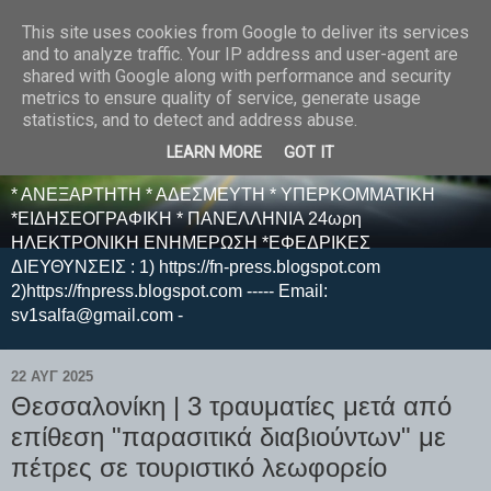
This site uses cookies from Google to deliver its services
E F E N P R E S S -
and to analyze traffic. Your IP address and user-agent are
shared with Google along with performance and security
ΗΛΕΚΤΡΟΝΙΚΗ
metrics to ensure quality of service, generate usage
statistics, and to detect and address abuse.
ΕΦΗΜΕΡΙΔΑ
LEARN MORE
GOT IT
* ΑΝΕΞΑΡΤΗΤΗ * ΑΔΕΣΜΕΥΤΗ * ΥΠΕΡΚΟΜΜΑΤΙΚΗ
*ΕΙΔΗΣΕΟΓΡΑΦΙΚΗ * ΠΑΝΕΛΛΗΝΙΑ 24ωρη
ΗΛΕΚΤΡΟΝΙΚΗ ΕΝΗΜΕΡΩΣΗ *ΕΦΕΔΡΙΚΕΣ
ΔΙΕΥΘΥΝΣΕΙΣ : 1) https://fn-press.blogspot.com
2)https://fnpress.blogspot.com ----- Email:
sv1salfa@gmail.com -
22 ΑΥΓ 2025
Θεσσαλονίκη | 3 τραυματίες μετά από
επίθεση "παρασιτικά διαβιούντων" με
πέτρες σε τουριστικό λεωφορείο