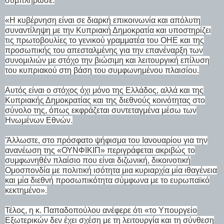
συμπλήρωσε:
«Η κυβέρνηση είναι σε διαρκή επικοινωνία και απόλυτη
συναντίληψη με την Κυπριακή Δημοκρατία και υποστηρίζει
τις πρωτοβουλίες το γενικού γραμματέα του ΟΗΕ και της
προσωπικής του απεσταλμένης για την επανέναρξη των
συνομιλιών με στόχο την βιώσιμη και λειτουργική επίλυση
του κυπριακού στη βάση του συμφωνημένου πλαισίου.
Αυτός είναι ο στόχος όχι μόνο της Ελλάδος, αλλά και της
Κυπριακής Δημοκρατίας και της διεθνούς κοινότητας στο
σύνολο της, όπως εκφράζεται συντεταγμένα μέσω των
Ηνωμένων Εθνών.
'Άλλωστε, στο πρόσφατο ψήφισμα του Ιανουαρίου για την
ανανέωση της «ΟΥΝΦΙΚΙΠ» περιγράφεται ακριβώς το
συμφωνηθέν πλαίσιο που είναι διζωνική, δικοινοτική
Ομοσπονδία με πολιτική ισότητα μια κυριαρχία μία ιθαγένεια
και μία διεθνή προσωπικότητα σύμφωνα με το ευρωπαϊκό
κεκτημένο».
Τέλος, η κ. Παπαδοπούλου ανέφερε ότι «το Υπουργείο
Εξωτερικών δεν έχει σχέση με τη λειτουργία και τη σύνθεση