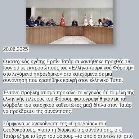
20.06.2025
Ο κατοχικός ηγέτης Ερσίν Τατάρ συναντήθηκε προχθές 18
Ιουνίου με εκπροσώπους του «Ελληνο-τουρκικού Φόρουμ»
στο λεγόμενο «προεδρικό» στα κατεχόμενα σε μια
συνάντηση που κρατήθηκε κρυφή στον ελληνικό Τύπο.
Έντονο προβληματισμό προκαλεί το γεγονός ότι τα μέλη της
ελληνικής πλευράς του Φόρουμ φωτογραφήθηκαν με τα
σύμβολα του κατοχικού καθεστώτος μαζί δίπλα στον Τατάρ
να προεδρεύει της συνάντησης.
Σύμφωνα με ανακοίνωση της «Προεδρίας» του
ψευδοκράτους, «κατά τη διάρκεια της συνάντησης, ο κ.
Τατάρ εξήρε το έργο του φόρουμ –το οποίο αποτελείται από