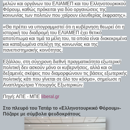
μελών και οργάνων του ΕΛΙΑΜΕΠ και του Ελληνοτουρκικού
Φόρουμ, καθώς πρόκειται για δύο οργανώσεις της
κοινωνίας των πολιτών που χαίρουν ελευθερίας έκφρασης».
«Θα πρέπει να υπογραμμιστεί ότι η κυβέρνηση θεωρεί ότι η
ιστορική του διαδρομή του ΕΛΙΑΜΕΠ έχει θετικό
αποτύπωμα και τιμά τα μέλη του, τα οποία είναι διακεκριμένα
και καταξιωμένα στελέχη της κοινωνίας και της
πανεπιστημιακής κοινότητας.
Εξάλλου, στη σύγχρονη διεθνή πραγματικότητα εξωτερική
πολιτική δεν ασκούν μόνο οι κυβερνήσεις, αλλά και οι
δεξαμενές σκέψεις που διαμορφώνουν τις βάσεις εξωτερικής
πολιτικής κάτι που γίνεται σε όλο τον κόσμο», σημείωσε η
Αναπληρώτρια Υπουργός Εξωτερικών.
Πηγή: ΑΠΕ - ΜΠΕ
liberal.gr
Στο πλευρό του Τατάρ το «Ελληνοτουρκικό Φόρουμ»-
Πόζαρε με σύμβολα ψευδοκράτους