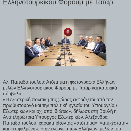
Ελληνοτουρκικού Φόρουμ με Τατάρ
Αλ. Παπαδοπούλου: Ατόπημα η φωτογραφία Ελλήνων,
μελών Ελληνοτουρκικού Φόρουμ με Τατάρ και κατοχικά
σύμβολα
«Η εξωτερική πολιτική της χώρας εκφράζεται από τον
πρωθυπουργό και την πολιτική ηγεσία του Υπουργείου
Εξωτερικών και όχι από ιδιώτες», δήλωσε στη Βουλή η
Αναπληρώτρια Υπουργός Εξωτερικών, Αλεξάνδρα
Παπαδοπούλου, χαρακτηρίζοντας «ατόπημα», «ατυχέστατη»
και «εσφαλμένη», «την ενέργεια των Ελλήνων, μελών του