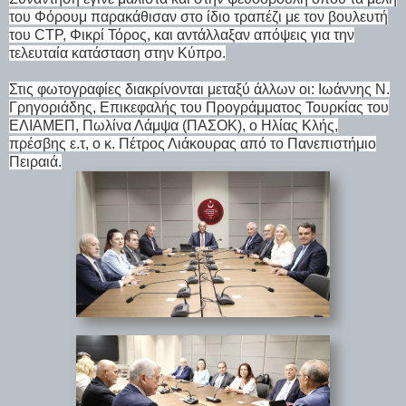
του Φόρουμ παρακάθισαν στο ίδιο τραπέζι με τον βουλευτή
του CTP, Φικρί Τόρος, και αντάλλαξαν απόψεις για την
τελευταία κατάσταση στην Κύπρο.
Στις φωτογραφίες διακρίνονται μεταξύ άλλων οι: Ιωάννης Ν.
Γρηγοριάδης, Επικεφαλής του Προγράμματος Τουρκίας του
ΕΛΙΑΜΕΠ, Πωλίνα Λάμψα (ΠΑΣΟΚ), ο Ηλίας Κλής,
πρέσβης ε.τ, ο κ. Πέτρος Λιάκουρας από το Πανεπιστήμιο
Πειραιά.