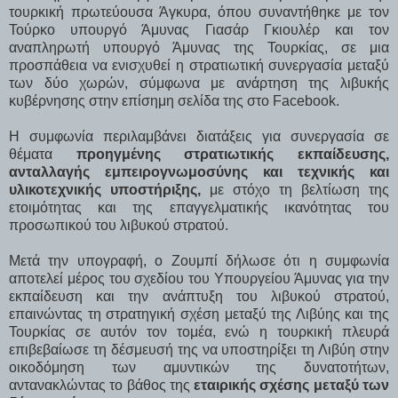
τουρκική πρωτεύουσα Άγκυρα, όπου συναντήθηκε με τον
Τούρκο υπουργό Άμυνας Γιασάρ Γκιουλέρ και τον
αναπληρωτή υπουργό Άμυνας της Τουρκίας, σε μια
προσπάθεια να ενισχυθεί η στρατιωτική συνεργασία μεταξύ
των δύο χωρών, σύμφωνα με ανάρτηση της λιβυκής
κυβέρνησης στην επίσημη σελίδα της στο Facebook.
Η συμφωνία περιλαμβάνει διατάξεις για συνεργασία σε
θέματα
προηγμένης στρατιωτικής εκπαίδευσης,
ανταλλαγής εμπειρογνωμοσύνης και τεχνικής και
υλικοτεχνικής υποστήριξης,
με στόχο τη βελτίωση της
ετοιμότητας και της επαγγελματικής ικανότητας του
προσωπικού του λιβυκού στρατού.
Μετά την υπογραφή, ο Ζουμπί δήλωσε ότι η συμφωνία
αποτελεί μέρος του σχεδίου του Υπουργείου Άμυνας για την
εκπαίδευση και την ανάπτυξη του λιβυκού στρατού,
επαινώντας τη στρατηγική σχέση μεταξύ της Λιβύης και της
Τουρκίας σε αυτόν τον τομέα, ενώ η τουρκική πλευρά
επιβεβαίωσε τη δέσμευσή της να υποστηρίξει τη Λιβύη στην
οικοδόμηση των αμυντικών της δυνατοτήτων,
αντανακλώντας το βάθος της
εταιρικής σχέσης μεταξύ των