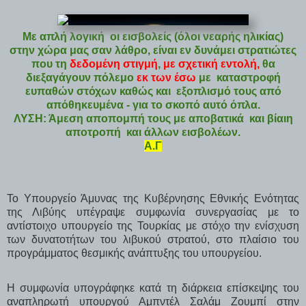
Με απλή λογική οι εισβολείς (όλοι νεαρής ηλικίας)
στην χώρα μας σαν λάθρο, είναι εν δυνάμει στρατιώτες
που τη
δεδομένη στιγμή
,
με σχετική εντολή,
θα
διεξαγάγουν πόλεμο
εκ των έσω
με καταστροφή
ευπαθών στόχων καθώς και εξοπλισμό τους από
απόθηκευμένα - για το σκοπό αυτό όπλα.
ΛΥΣΗ: Άμεση αποπομπή τους με αποβατικά και βίαιη
αποτροπή και άλλων εισβολέων.
Α.Γ
Το Υπουργείο Άμυνας της Κυβέρνησης Εθνικής Ενότητας
της Λιβύης υπέγραψε συμφωνία συνεργασίας με το
αντίστοιχο υπουργείο της Τουρκίας με στόχο την ενίσχυση
των δυνατοτήτων του λιβυκού στρατού, στο πλαίσιο του
προγράμματος θεσμικής ανάπτυξης του υπουργείου.
Η συμφωνία υπογράφηκε κατά τη διάρκεια επίσκεψης του
αναπληρωτή υπουργού Αμπντέλ Σαλάμ Ζουμπί στην