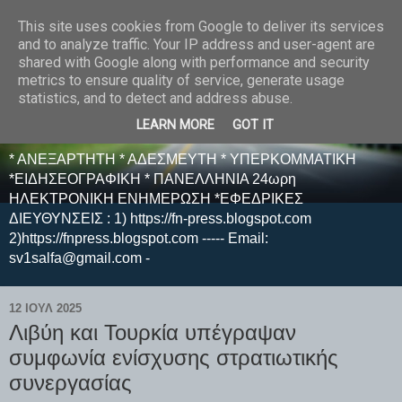
This site uses cookies from Google to deliver its services
E F E N P R E S S -
and to analyze traffic. Your IP address and user-agent are
shared with Google along with performance and security
ΗΛΕΚΤΡΟΝΙΚΗ
metrics to ensure quality of service, generate usage
statistics, and to detect and address abuse.
ΕΦΗΜΕΡΙΔΑ
LEARN MORE
GOT IT
* ΑΝΕΞΑΡΤΗΤΗ * ΑΔΕΣΜΕΥΤΗ * ΥΠΕΡΚΟΜΜΑΤΙΚΗ
*ΕΙΔΗΣΕΟΓΡΑΦΙΚΗ * ΠΑΝΕΛΛΗΝΙΑ 24ωρη
ΗΛΕΚΤΡΟΝΙΚΗ ΕΝΗΜΕΡΩΣΗ *ΕΦΕΔΡΙΚΕΣ
ΔΙΕΥΘΥΝΣΕΙΣ : 1) https://fn-press.blogspot.com
2)https://fnpress.blogspot.com ----- Email:
sv1salfa@gmail.com -
12 ΙΟΥΛ 2025
Λιβύη και Τουρκία υπέγραψαν
συμφωνία ενίσχυσης στρατιωτικής
συνεργασίας