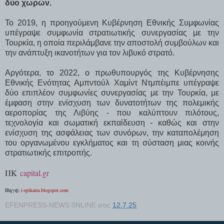
δύο χωρών.
Το 2019, η προηγούμενη Κυβέρνηση Εθνικής Συμφωνίας
υπέγραψε συμφωνία στρατιωτικής συνεργασίας με την
Τουρκία, η οποία περιλάμβανε την αποστολή συμβούλων και
την ανάπτυξη ικανοτήτων για τον λιβυκό στρατό.
Αργότερα, το 2022, ο πρωθυπουργός της Κυβέρνησης
Εθνικής Ενότητας Αμπντούλ Χαμίντ Ντμπέιμπε υπέγραψε
δύο επιπλέον συμφωνίες συνεργασίας με την Τουρκία, με
έμφαση στην ενίσχυση των δυνατοτήτων της πολεμικής
αεροπορίας της Λιβύης - που καλύπτουν πιλότους,
τεχνολογία και σωματική εκπαίδευση - καθώς και στην
ενίσχυση της ασφάλειας των συνόρων, την καταπολέμηση
του οργανωμένου εγκλήματος και τη σύσταση μιας κοινής
στρατιωτικής επιτροπής.
ΠΚ
capital.gr
Πηγή:
i-epikaira.blogspot.com
EFENPRESS-NEWS 0NLINE
στις
12.7.25