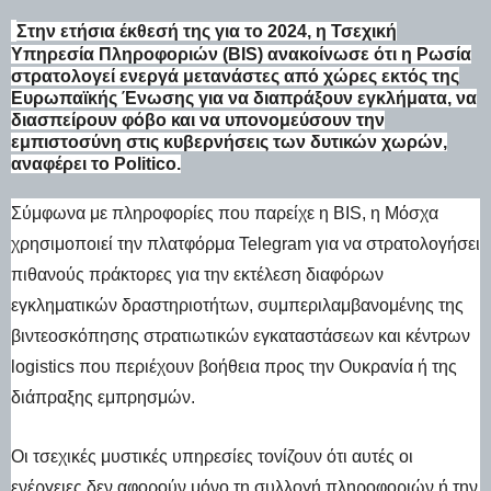
Στην ετήσια έκθεσή της για το 2024, η Τσεχική
Υπηρεσία Πληροφοριών (BIS) ανακοίνωσε ότι η Ρωσία
στρατολογεί ενεργά μετανάστες από χώρες εκτός της
Ευρωπαϊκής Ένωσης για να διαπράξουν εγκλήματα, να
διασπείρουν φόβο και να υπονομεύσουν την
εμπιστοσύνη στις κυβερνήσεις των δυτικών χωρών,
αναφέρει το Politico.
Σύμφωνα με πληροφορίες που παρείχε η BIS, η Μόσχα
χρησιμοποιεί την πλατφόρμα Telegram για να στρατολογήσει
πιθανούς πράκτορες για την εκτέλεση διαφόρων
εγκληματικών δραστηριοτήτων, συμπεριλαμβανομένης της
βιντεοσκόπησης στρατιωτικών εγκαταστάσεων και κέντρων
logistics που περιέχουν βοήθεια προς την Ουκρανία ή της
διάπραξης εμπρησμών.
Οι τσεχικές μυστικές υπηρεσίες τονίζουν ότι αυτές οι
ενέργειες δεν αφορούν μόνο τη συλλογή πληροφοριών ή την