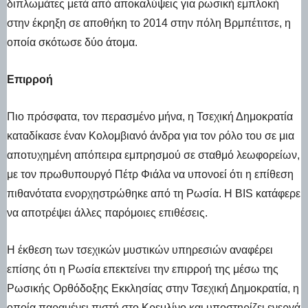
διπλωμάτες μετά από αποκαλύψεις για ρωσική εμπλοκή
στην έκρηξη σε αποθήκη το 2014 στην πόλη Βρμπέτιτσε, η
οποία σκότωσε δύο άτομα.
Επιρροή
Πιο πρόσφατα, τον περασμένο μήνα, η Τσεχική Δημοκρατία
καταδίκασε έναν Κολομβιανό άνδρα για τον ρόλο του σε μια
αποτυχημένη απόπειρα εμπρησμού σε σταθμό λεωφορείων,
με τον πρωθυπουργό Πέτρ Φιάλα να υπονοεί ότι η επίθεση
πιθανότατα ενορχηστρώθηκε από τη Ρωσία. Η BIS κατάφερε
να αποτρέψει άλλες παρόμοιες επιθέσεις.
Η έκθεση των τσεχικών μυστικών υπηρεσιών αναφέρει
επίσης ότι η Ρωσία επεκτείνει την επιρροή της μέσω της
Ρωσικής Ορθόδοξης Εκκλησίας στην Τσεχική Δημοκρατία, η
οποία παραμένει πιστή στο Κρεμλίνο και υποστηρίζει ενεργά