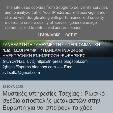
This site uses cookies from Google to deliver its services
E F E N P R E S S -
and to analyze traffic. Your IP address and user-agent are
shared with Google along with performance and security
ΗΛΕΚΤΡΟΝΙΚΗ
metrics to ensure quality of service, generate usage
statistics, and to detect and address abuse.
ΕΦΗΜΕΡΙΔΑ
LEARN MORE
GOT IT
* ΑΝΕΞΑΡΤΗΤΗ * ΑΔΕΣΜΕΥΤΗ * ΥΠΕΡΚΟΜΜΑΤΙΚΗ
*ΕΙΔΗΣΕΟΓΡΑΦΙΚΗ * ΠΑΝΕΛΛΗΝΙΑ 24ωρη
ΗΛΕΚΤΡΟΝΙΚΗ ΕΝΗΜΕΡΩΣΗ *ΕΦΕΔΡΙΚΕΣ
ΔΙΕΥΘΥΝΣΕΙΣ : 1) https://fn-press.blogspot.com
2)https://fnpress.blogspot.com ----- Email:
sv1salfa@gmail.com -
12 ΙΟΥΛ 2025
Μυστικές υπηρεσίες Τσεχίας : Ρωσικό
σχέδιο αποστολής μεταναστών στην
Ευρώπη για να σπείρουν το χάος