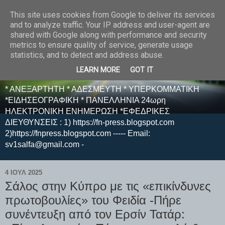
This site uses cookies from Google to deliver its services
E F E N P R E S S -
and to analyze traffic. Your IP address and user-agent are
shared with Google along with performance and security
ΗΛΕΚΤΡΟΝΙΚΗ
metrics to ensure quality of service, generate usage
statistics, and to detect and address abuse.
ΕΦΗΜΕΡΙΔΑ
LEARN MORE
GOT IT
* ΑΝΕΞΑΡΤΗΤΗ * ΑΔΕΣΜΕΥΤΗ * ΥΠΕΡΚΟΜΜΑΤΙΚΗ
*ΕΙΔΗΣΕΟΓΡΑΦΙΚΗ * ΠΑΝΕΛΛΗΝΙΑ 24ωρη
ΗΛΕΚΤΡΟΝΙΚΗ ΕΝΗΜΕΡΩΣΗ *ΕΦΕΔΡΙΚΕΣ
ΔΙΕΥΘΥΝΣΕΙΣ : 1) https://fn-press.blogspot.com
2)https://fnpress.blogspot.com ----- Email:
sv1salfa@gmail.com -
4 ΙΟΥΛ 2025
Σάλος στην Κύπρο με τις «επικίνδυνες
πρωτοβουλίες» του Φειδία -Πήρε
συνέντευξη από τον Ερσίν Τατάρ: