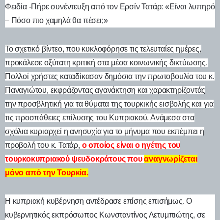
Φειδία -Πήρε συνέντευξη από τον Ερσίν Τατάρ: «Είναι λυπηρό
– Πόσο πιο χαμηλά θα πέσει;»
Το σχετικό βίντεο, που κυκλοφόρησε τις τελευταίες ημέρες,
προκάλεσε οξύτατη κριτική στα μέσα κοινωνικής δικτύωσης.
Πολλοί χρήστες καταδίκασαν δημόσια την πρωτοβουλία του κ.
Παναγιώτου, εκφράζοντας αγανάκτηση και χαρακτηρίζοντάς
την προσβλητική για τα θύματα της τουρκικής εισβολής και για
τις προσπάθειες επίλυσης του Κυπριακού. Ανάμεσα στα
σχόλια κυριαρχεί η ανησυχία για το μήνυμα που εκπέμπει η
προβολή του κ. Τατάρ,
ο οποίος είναι ο ηγέτης του
τουρκοκυπριακού ψευδοκράτους που
αναγνωρίζεται
μόνο από την Τουρκία.
Η κυπριακή κυβέρνηση αντέδρασε επίσης επισήμως. Ο
κυβερνητικός εκπρόσωπος Κωνσταντίνος Λετυμπιώτης, σε