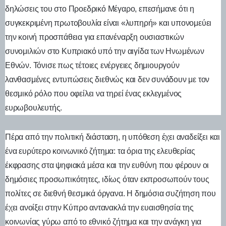
δηλώσεις του στο Προεδρικό Μέγαρο, επεσήμανε ότι η
συγκεκριμένη πρωτοβουλία είναι «λυπηρή» και υπονομεύει
την κοινή προσπάθεια για επανέναρξη ουσιαστικών
συνομιλιών στο Κυπριακό υπό την αιγίδα των Ηνωμένων
Εθνών. Τόνισε πως τέτοιες ενέργειες δημιουργούν
λανθασμένες εντυπώσεις διεθνώς και δεν συνάδουν με τον
θεσμικό ρόλο που οφείλει να τηρεί ένας εκλεγμένος
ευρωβουλευτής.
Πέρα από την πολιτική διάσταση, η υπόθεση έχει αναδείξει και
ένα ευρύτερο κοινωνικό ζήτημα: τα όρια της ελευθερίας
έκφρασης στα ψηφιακά μέσα και την ευθύνη που φέρουν οι
δημόσιες προσωπικότητες, ιδίως όταν εκπροσωπούν τους
πολίτες σε διεθνή θεσμικά όργανα. Η δημόσια συζήτηση που
έχει ανοίξει στην Κύπρο αντανακλά την ευαισθησία της
κοινωνίας γύρω από το εθνικό ζήτημα και την ανάγκη για