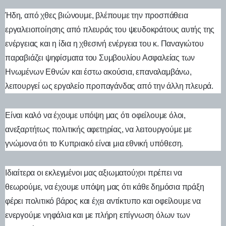
Ήδη, από χθες βιώνουμε, βλέπουμε την προσπάθεια
εργαλειοποίησης από πλευράς του ψευδοκράτους αυτής της
ενέργειας και η ίδια η χθεσινή ενέργεια του κ. Παναγιώτου
παραβιάζει ψηφίσματα του Συμβουλίου Ασφαλείας των
Ηνωμένων Εθνών και έστω ακούσια, επαναλαμβάνω,
λειτουργεί ως εργαλείο προπαγάνδας από την άλλη πλευρά.
Είναι καλό να έχουμε υπόψη μας ότι οφείλουμε όλοι,
ανεξαρτήτως πολιτικής αφετηρίας, να λειτουργούμε με
γνώμονα ότι το Κυπριακό είναι μια εθνική υπόθεση.
Ιδιαίτερα οι εκλεγμένοι μας αξιωματούχοι πρέπει να
θεωρούμε, να έχουμε υπόψη μας ότι κάθε δημόσια πράξη
φέρει πολιτικό βάρος και έχει αντίκτυπο και οφείλουμε να
ενεργούμε νηφάλια και με πλήρη επίγνωση όλων των