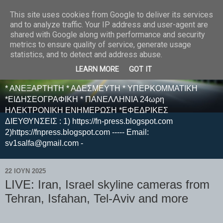
This site uses cookies from Google to deliver its services
E F E N P R E S S -
and to analyze traffic. Your IP address and user-agent are
shared with Google along with performance and security
ΗΛΕΚΤΡΟΝΙΚΗ
metrics to ensure quality of service, generate usage
statistics, and to detect and address abuse.
ΕΦΗΜΕΡΙΔΑ
LEARN MORE
GOT IT
* ΑΝΕΞΑΡΤΗΤΗ * ΑΔΕΣΜΕΥΤΗ * ΥΠΕΡΚΟΜΜΑΤΙΚΗ
*ΕΙΔΗΣΕΟΓΡΑΦΙΚΗ * ΠΑΝΕΛΛΗΝΙΑ 24ωρη
ΗΛΕΚΤΡΟΝΙΚΗ ΕΝΗΜΕΡΩΣΗ *ΕΦΕΔΡΙΚΕΣ
ΔΙΕΥΘΥΝΣΕΙΣ : 1) https://fn-press.blogspot.com
2)https://fnpress.blogspot.com ----- Email:
sv1salfa@gmail.com -
22 ΙΟΥΝ 2025
LIVE: Iran, Israel skyline cameras from
Tehran, Isfahan, Tel-Aviv and more