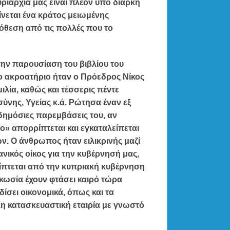
υριαρχία μας είναι πλέον υπό διαρκή
ίνεται ένα κράτος μειωμένης
πόθεση από τις πολλές που το
ην παρουσίαση του βιβλίου του
ο ακροατήριο ήταν ο Πρόεδρος Νίκος
ιλία, καθώς και τέσσερις πέντε
σύνης, Υγείας κ.ά. Ρώτησα έναν εξ
δημόσιες παρεμβάσεις του, αν
ο» απορρίπτεται και εγκαταλείπεται
ών. Ο άνθρωπος ήταν ειλικρινής μαζί
νικός οίκος για την κυβέρνησή μας,
ρρίπτεται από την κυπριακή κυβέρνηση
κωσία έχουν φτάσει καιρό τώρα
ίσει οικονομικά, όπως και τα
η κατασκευαστική εταιρία με γνωστό