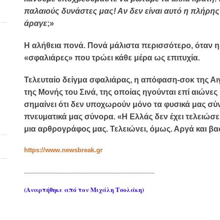
παλαιούς δυνάστες μας! Αν δεν είναι αυτό η πλήρης 
άραγε
;»
Η αλήθεια πονά. Πονά μάλιστα περισσότερο, όταν η
«σφαλιάρες» που τρώει κάθε μέρα ως επιτυχία.
Τελευταίο δείγμα σφαλιάρας, η απόφαση-σοκ της Αι
της Μονής του Σινά, της οποίας ηγούνται επί αιώνε
σημαίνει ότι δεν υποχωρούν μόνο τα φυσικά μας σύν
πνευματικά μας σύνορα. «Η Ελλάς δεν έχει τελειώσ
μια αρθρογράφος μας. Τελειώνει, όμως. Αργά και β
https://www.newsbreak.gr
______________________________________
(Αναρτήθηκε από τον Μιχάλη Τσολάκη)