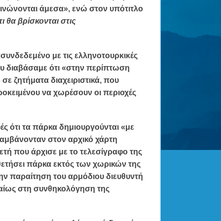
ινώνονται άμεσα», ενώ στον υπότιτλο
ι θα βρίσκονται στις
ασυνδεδεμένο με τις ελληνοτουρκικές
ου διαβάσαμε ότι «στην περίπτωση
 σε ζητήματα διαχειριστικά, που
οκειμένου να χωρέσουν οι περιοχές
ς ότι τα πάρκα δημιουργούνται «με
ιλαμβάνονταν στον αρχικό χάρτη
ετή που άρχισε με το τελεσίγραφο της
ετήσει πάρκα εκτός των χωρικών της
την παραίτηση του αρμόδιου διευθυντή
αίως στη συνθηκολόγηση της