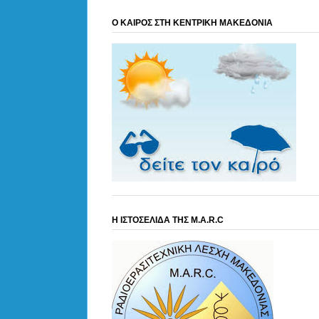
Ο ΚΑΙΡΟΣ ΣΤΗ ΚΕΝΤΡΙΚΗ ΜΑΚΕΔΟΝΙΑ
Η ΙΣΤΟΣΕΛΙΔΑ ΤΗΣ M.A.R.C