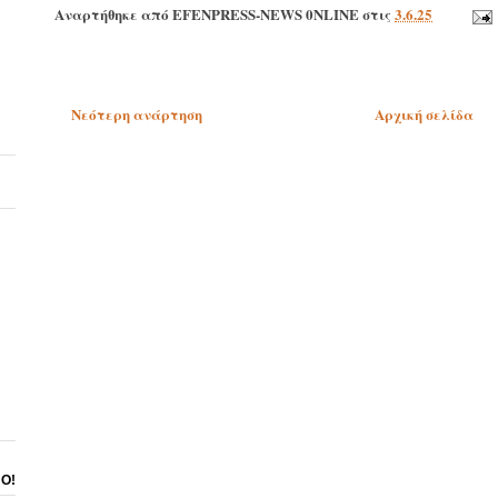
Αναρτήθηκε από
EFENPRESS-NEWS 0NLINE
στις
3.6.25
Νεότερη ανάρτηση
Αρχική σελίδα
ΝΟ!