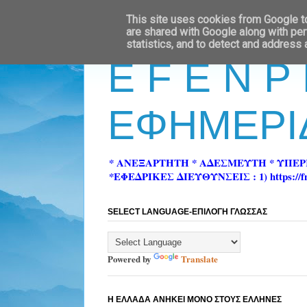
This site uses cookies from Google to 
are shared with Google along with per
statistics, and to detect and address
E F E N P
ΕΦΗΜΕΡΙ
* ΑΝΕΞΑΡΤΗΤΗ * ΑΔΕΣΜΕΥΤΗ * ΥΠΕ
*ΕΦΕΔΡΙΚΕΣ ΔΙΕΥΘΥΝΣΕΙΣ : 1) https://fn-pre
SELECT LANGUAGE-ΕΠΙΛΟΓΗ ΓΛΩΣΣΑΣ
Powered by
Translate
Η ΕΛΛΑΔΑ ΑΝΗΚΕΙ ΜΟΝΟ ΣΤΟΥΣ ΕΛΛΗΝΕΣ