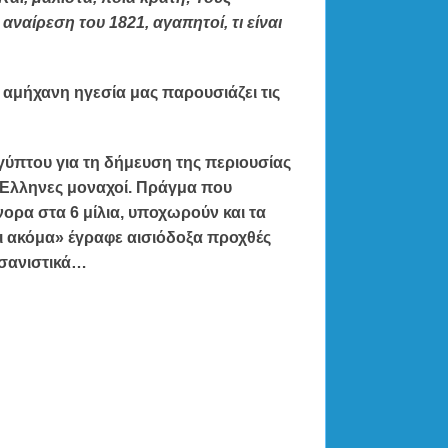
αναίρεση του 1821, αγαπητοί, τι είναι
 αμήχανη ηγεσία μας παρουσιάζει τις
γύπτου για τη δήμευση της περιουσίας
ς Ελληνες μοναχοί
. Πράγμα που
ορα στα 6 μίλια, υποχωρούν και τα
ει ακόμα» έγραφε αισιόδοξα προχθές
ασανιστικά…