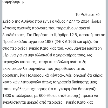
συμφόρησης.
– Το Ρυθμιστικό
Σχέδιο της Αθήνας που έγινε ο νόμος 4277 το 2014, έλαβε
κάποιες σχετικές πρόνοιες που παραμένουν αρκετά
δυσδιάκριτες. Στο Παράρτημα ΙΙ, άρθρο 12.5, παραπέμπει σε
Προεδρικό Διάταγμα του 1987 (ΦΕΚ Δ 166) και ορίζει ότι
στις περιοχές Γενικής Κατοικίας του, «λαμβάνεται ιδιαίτερη
μέριμνα για να μην αλλοιωθεί ο χαρακτήρας τους, ως
περιοχών κατοικίας, με την υπερβολική ανάπτυξη
«κεντρικών λειτουργιών» που χωροθετούνται σε
οριοθετημένα Πολεοδομικά Κέντρα». Λέει δηλαδή ότι κτίρια
κεντρικών λειτουργιών όπως τα γραφεία διοίκησης μιας
τόσο μεγάλης επιχείρησης (το συγκεκριμένο θα στεγάζει
1800 υπαλλήλους με 600 θέσεις στάθμευσης) πρέπει να
εγκαθίστανται μακριά από περιοχές Γενικής Κατοικίας.