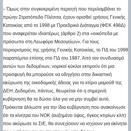
– Όμως στην συγκεκριμένη περιοχή που περιλαμβάνει το
πρώην Στρατόπεδο Πλέσσα, έχουν ορισθεί χρήσεις Γενικής
Κατοικίας από το 1998 με Προεδρικό Διάταγμα (ΦΕΚ 498Δ)
που αναφερόταν ιδιαιτέρως (άρθρο 2) στα «οικόπεδα με
πρόσωπο στη Λεωφόρο Μεσογείων». Για τους
περιορισμούς της χρήσης Γενικής Κατοικίας, το ΠΔ του 1998
παραπέμπει επίσης στο ΠΔ του 1987. Από τον συνδυασμό
αυτών των δεδομένων, νομικοί κύκλοι εκτιμούν ότι μια
προσφυγή θα μπορούσε να οδηγήσει στην δικαστική
ακύρωση της οικοδομικής άδειας για το κτίριο μαμούθ της
ΔΕΗ. Δεδομένο, πάντως, θεωρείται ότι η σημερινή
κυβέρνηση θα τα δώσει όλα για να μην συμβεί αυτό.
Πρόκειται άλλωστε για την ίδια κυβέρνηση που ανακοίνωσε
ότι τα κίνητρα του ΝΟΚ (αυξημένο ύψος, όγκος κτιρίων κλπ)
που ακύρωσε το ΣτΕ, θα συνεχίσουν να ισχύουν για ακίνητα