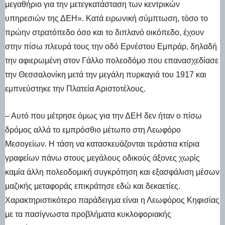
μεγαθήριο για την μετεγκατάσταση των κεντρικών
υπηρεσιών της ΔΕΗ». Κατά ειρωνική σύμπτωση, τόσο το
πρώην στρατόπεδο όσο και το διπλανό οικόπεδο, έχουν
στην πίσω πλευρά τους την οδό Ερνέστου Εμπράρ, δηλαδή
την αφιερωμένη στον Γάλλο πολεοδόμο που επανασχεδίασε
την Θεσσαλονίκη μετά την μεγάλη πυρκαγιά του 1917 και
εμπνεύστηκε την Πλατεία Αριστοτέλους.
– Αυτό που μέτρησε όμως για την ΔΕΗ δεν ήταν ο πίσω
δρόμος αλλά το εμπρόσθιο μέτωπο στη Λεωφόρο
Μεσογείων. Η τάση να κατασκευάζονται τεράστια κτίρια
γραφείων πάνω στους μεγάλους οδικούς άξονες χωρίς
καμία άλλη πολεοδομική συγκρότηση και εξασφάλιση μέσων
μαζικής μεταφοράς επικράτησε εδώ και δεκαετίες.
Χαρακτηριστικότερο παράδειγμα είναι η Λεωφόρος Κηφισίας
με τα πασίγνωστα προβλήματα κυκλοφοριακής