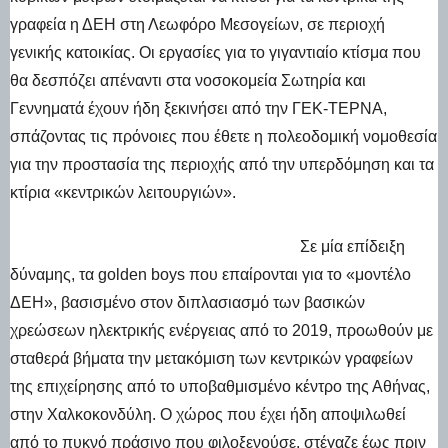
γραφεία η ΔΕΗ στη Λεωφόρο Μεσογείων, σε περιοχή
γενικής κατοικίας. Οι εργασίες για το γιγαντιαίο κτίσμα που
θα δεσπόζει απέναντι στα νοσοκομεία Σωτηρία και
Γεννηματά έχουν ήδη ξεκινήσει από την ΓΕΚ-ΤΕΡΝΑ,
σπάζοντας τις πρόνοιες που έθετε η πολεοδομική νομοθεσία
για την προστασία της περιοχής από την υπερδόμηση και τα
κτίρια «κεντρικών λειτουργιών».
Σε μία επίδειξη
δύναμης, τα golden boys που επαίρονται για το «μοντέλο
ΔΕΗ», βασισμένο στον διπλασιασμό των βασικών
χρεώσεων ηλεκτρικής ενέργειας από το 2019, προωθούν με
σταθερά βήματα την μετακόμιση των κεντρικών γραφείων
της επιχείρησης από το υποβαθμισμένο κέντρο της Αθήνας,
στην Χαλκοκονδύλη. Ο χώρος που έχει ήδη αποψιλωθεί
από το πυκνό πράσινο που φιλοξενούσε, στέγαζε έως πριν