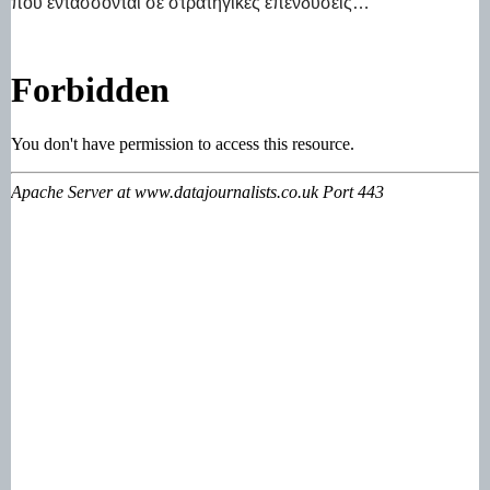
που εντάσσονται σε στρατηγικές επενδύσεις…