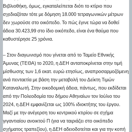
Βιβλιοθήκη, όμως, εγκαταλείπεται διότι το κτίριο που
σχεδιαζόταν τότε με δόμηση 18.000 τετραγωνικών μέτρων
δεν χωρούσε στο οικόπεδο. Το πώς έγινε τώρα να δοθεί
άδεια 30.423,99 στο ίδιο οικόπεδο, είναι ένα θαύμα που
καθυστέρησε 25 χρόνια.
– Στον διαγωνισμό που γίνεται από το Ταμείο Εθνικής
Άμυνας (ΤΕΘΑ) το 2020, η ΔΕΗ ανταποκρίνεται στην τιμή
μίσθωσης των 1,6 εκατ. ευρώ ετησίως, αναπροσαρμοζόμενη
ανά πενταετία με βάση την μεταβολή του Δείκτη Τιμών
Καταναλωτή. Στην οικοδομική άδεια, πάντως, που εκδίδεται
από την Πολεοδομία του δήμου Αθηναίων τον Ιούλιο του
2024, η ΔΕΗ εμφανίζεται ως 100% ιδιοκτήτης του έργου.
Μαζί με την ανέγερση του κεντρικού κτιρίου σε σχήμα
γιγαντιαίου ανοικτού Π (για να ταιριάζει στο οικόπεδο
σχήματος τραπεζίου), η ΔΕΗ αδειοδοτείται και για την κοπή