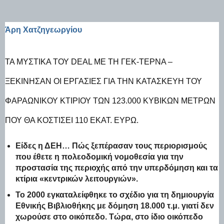
Άρη Χατζηγεωργίου
ΤΑ ΜΥΣΤΙΚΆ ΤΟΥ DEAL ΜΕ ΤΗ ΓΕΚ-ΤΕΡΝΑ –
ΞΕΚΊΝΗΣΑΝ ΟΙ ΕΡΓΑΣΊΕΣ ΓΙΑ ΤΗΝ ΚΑΤΑΣΚΕΥΉ ΤΟΥ
ΦΑΡΑΩΝΙΚΟΎ ΚΤΙΡΊΟΥ ΤΩΝ 123.000 ΚΥΒΙΚΏΝ ΜΈΤΡΩΝ
ΠΟΥ ΘΑ ΚΟΣΤΊΣΕΙ 110 ΕΚΑΤ. ΕΥΡΏ.
Είδες η ΔΕΗ… Πώς ξεπέρασαν τους περιορισμούς
που έθετε η πολεοδομική νομοθεσία για την
προστασία της περιοχής από την υπερδόμηση και τα
κτίρια «κεντρικών λειτουργιών».
Το 2000 εγκαταλείφθηκε το σχέδιο για τη δημιουργία
Εθνικής Βιβλιοθήκης με δόμηση 18.000 τ.μ. γιατί δεν
χωρούσε στο οικόπεδο. Τώρα, στο ίδιο οικόπεδο