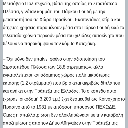
Μετσόβειο Πολυτεχνείο, βάσει της οποίας το Στρατόπεδο
Πλέσσα, γινόταν κομμάτι του Πάρκου Γουδή με την
μετατροπή του σε Χώρο Πρασίνου. Εκατοντάδες κτίρια και
άσχετες χρήσεις παραμένουν μέσα στο Πάρκο Γουδή ενώ τα
τελευταία χρόνια περνούν μέσα του χιλιάδες αυτοκίνητα που
θέλουν να παρακάμψουν τον κόμβο Κατεχάκη.
– Όχι μόνο δεν μπαίνει φρένο στην αξιοποίηση του
Στρατοπέδου Πλέσσα των 18,8 στρεμμάτων, αλλά
εγκαταλείπεται και αδόμητος χώρος πολύ μικρότερης
έκτασης (1,2 στρέμματα) που βρίσκεται ακριβώς δίπλα του
και ανήκει στην Τράπεζα της Ελλάδας. Το οικόπεδο αυτό
(χωράει οικοδομή 3.200 τ.μ.) έχει δεσμευθεί ως Κοινόχρηστο
Πράσινο από το 1981 με απόφαση υπουργού ΠΕΧΩΔΕ.
Όμως η απαλλοτρίωση δεν ολοκληρώνεται με την καταβολή
αποζημίωσης από τον Δήμο Αθηναίων στην Τράπεζα της