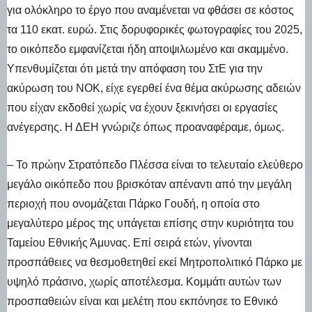
για ολόκληρο το έργο που αναμένεται να φθάσει σε κόστος
τα 110 εκατ. ευρώ. Στις δορυφορικές φωτογραφίες του 2025,
το οικόπεδο εμφανίζεται ήδη αποψιλωμένο και σκαμμένο.
Υπενθυμίζεται ότι μετά την απόφαση του ΣτΕ για την
ακύρωση του ΝΟΚ, είχε εγερθεί ένα θέμα ακύρωσης αδειών
που είχαν εκδοθεί χωρίς να έχουν ξεκινήσει οι εργασίες
ανέγερσης. Η ΔΕΗ γνώριζε όπως προαναφέραμε, όμως.
– Το πρώην Στρατόπεδο Πλέσσα είναι το τελευταίο ελεύθερο
μεγάλο οικόπεδο που βρισκόταν απέναντι από την μεγάλη
περιοχή που ονομάζεται Πάρκο Γουδή, η οποία στο
μεγαλύτερο μέρος της υπάγεται επίσης στην κυριότητα του
Ταμείου Εθνικής Άμυνας. Επί σειρά ετών, γίνονται
προσπάθειες να θεσμοθετηθεί εκεί Μητροπολιτικό Πάρκο με
υψηλό πράσινο, χωρίς αποτέλεσμα. Κομμάτι αυτών των
προσπαθειών είναι και μελέτη που εκπόνησε το Εθνικό