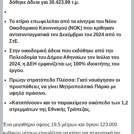
δόθηκε άδεια για 30.423,99 τ.μ.
Το κτίριο επωφελείται από τα κίνητρα του Νέου
Οικοδομικού Κανονισμού (ΝΟΚ) που κρίθηκαν
αντισυνταγματικά τον Δεκέμβριο του 2024 από το
ΣτΕ.
Στην οικοδομική άδεια που εκδόθηκε από την
Πολεοδομία του Δήμου Αθηναίων τον Ιούλιο του
2024, η ΔΕΗ εμφανίζεται ως 100% ιδιοκτήτης του
έργου.
Πρώην στρατόπεδο Πλέσσα: Γιατί ναυάγησαν οι
προσπάθειες να γίνει Μητροπολιτικό Πάρκο με
υψηλό πράσινο.
«Καταπίνουν» και το παρακείμενο οικόπεδο των 1,2
στρεμμάτων της Εθνικής Τράπεζας.
Ένα μεγαθήριο ύψους 19,5 μέτρων και όγκου 123.000
κυβικών μέτρων ετοιμάζεται να κτίσει για τα κεντρικά της