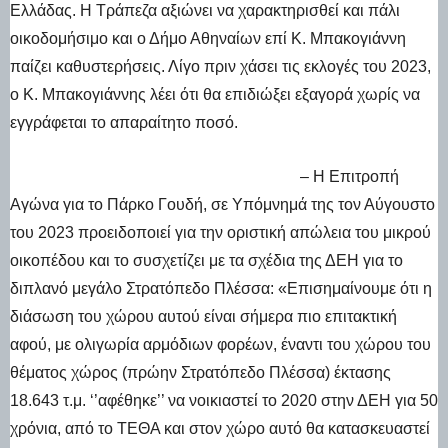
Ελλάδας. Η Τράπεζα αξιώνει να χαρακτηρισθεί και πάλι
οικοδομήσιμο και ο Δήμο Αθηναίων επί Κ. Μπακογιάννη
παίζει καθυστερήσεις. Λίγο πριν χάσει τις εκλογές του 2023,
ο Κ. Μπακογιάννης λέει ότι θα επιδιώξει εξαγορά χωρίς να
εγγράφεται το απαραίτητο ποσό.
– Η Επιτροπή
Αγώνα για το Πάρκο Γουδή, σε Υπόμνημά της τον Αύγουστο
του 2023 προειδοποιεί για την οριστική απώλεια του μικρού
οικοπέδου και το συσχετίζει με τα σχέδια της ΔΕΗ για το
διπλανό μεγάλο Στρατόπεδο Πλέσσα: «Επισημαίνουμε ότι η
διάσωση του χώρου αυτού είναι σήμερα πιο επιτακτική
αφού, με ολιγωρία αρμόδιων φορέων, έναντι του χώρου του
θέματος χώρος (πρώην Στρατόπεδο Πλέσσα) έκτασης
18.643 τ.μ. ‘’αφέθηκε’’ να νοικιαστεί το 2020 στην ΔΕΗ για 50
χρόνια, από το ΤΕΘΑ και στον χώρο αυτό θα κατασκευαστεί