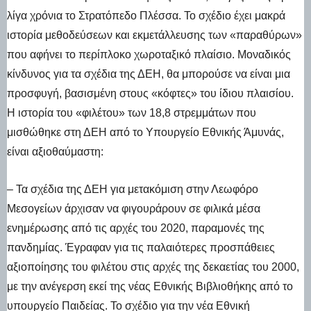
λίγα χρόνια το Στρατόπεδο Πλέσσα. Το σχέδιο έχει μακρά
ιστορία μεθοδεύσεων και εκμετάλλευσης των «παραθύρων»
που αφήνει το περίπλοκο χωροταξικό πλαίσιο. Μοναδικός
κίνδυνος για τα σχέδια της ΔΕΗ, θα μπορούσε να είναι μια
προσφυγή, βασισμένη στους «κόφτες» του ίδιου πλαισίου.
Η ιστορία του «φιλέτου» των 18,8 στρεμμάτων που
μισθώθηκε στη ΔΕΗ από το Υπουργείο Εθνικής Άμυνάς,
είναι αξιοθαύμαστη:
– Τα σχέδια της ΔΕΗ για μετακόμιση στην Λεωφόρο
Μεσογείων άρχισαν να φιγουράρουν σε φιλικά μέσα
ενημέρωσης από τις αρχές του 2020, παραμονές της
πανδημίας. Έγραφαν για τις παλαιότερες προσπάθειες
αξιοποίησης του φιλέτου στις αρχές της δεκαετίας του 2000,
με την ανέγερση εκεί της νέας Εθνικής Βιβλιοθήκης από το
υπουργείο Παιδείας. Το σχέδιο για την νέα Εθνική