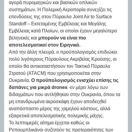
αγορά πυρομαχικών και βασικών οπλικών
συστημάτων. Η Πολεμική Αεροπορία συνεχίζει τις
επενδύσεις της στον Πύραυλο Joint Air to Surface
Standoff – Εκτεταμένης Εμβέλειας και Μεγάλης
Εμβέλειας κατά Πλοίων, οι οποίοι έχουν μεγαλύτερο
βεληνεκές και
μπορούν να είναι πιο
αποτελεσματικοί στον Ειρηνικό.
Από την άλλη πλευρά, ο προϋπολογισμός επιδιώκει
πολύ λιγότερους Πύραυλους Ακριβείας Κρούσης, οι
οποίοι θα αντικαταστήσουν τον Τακτικό Πύραυλο
Στρατού (ATACM) που χρησιμοποιείται στην
Ουκρανία.
Ο προϋπολογισμός ενισχύει επίσης τις
δαπάνες για μικρά drones
-εν μέρει λόγω των
διδαγμάτων που αντλήθηκαν στην Ουκρανία, όπου τα
μη επανδρωμένα αεροσκάφη έχουν αποδειχθεί
αναπόσπαστο μέρος της χαμηλού κόστους, αλλά
εξαιρετικά αποτελεσματικής πολεμικής μάχης.
Το λεπτομερές αίτημα έρχεται καθώς οι
Ρεπουμπλικάνοι συζητούν τις προτεραιότητες των