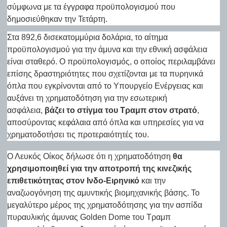
σύμφωνα με τα έγγραφα προϋπολογισμού που
δημοσιεύθηκαν την Τετάρτη.
Στα 892,6 δισεκατομμύρια δολάρια, το αίτημα
προϋπολογισμού για την άμυνα και την εθνική ασφάλεια
είναι σταθερό. Ο προϋπολογισμός, ο οποίος περιλαμβάνει
επίσης δραστηριότητες που σχετίζονται με τα πυρηνικά
όπλα που εγκρίνονται από το Υπουργείο Ενέργειας και
αυξάνει τη χρηματοδότηση για την εσωτερική
ασφάλεια,
βάζει το στίγμα του Τραμπ στον στρατό
,
αποσύροντας κεφάλαια από όπλα και υπηρεσίες για να
χρηματοδοτήσει τις προτεραιότητές του.
Ο Λευκός Οίκος δήλωσε ότι η χρηματοδότηση
θα
χρησιμοποιηθεί για την αποτροπή της κινεζικής
επιθετικότητας στον Ινδο-Ειρηνικό
και την
αναζωογόνηση της αμυντικής βιομηχανικής βάσης. Το
μεγαλύτερο μέρος της χρηματοδότησης για την ασπίδα
πυραυλικής άμυνας Golden Dome του Τραμπ