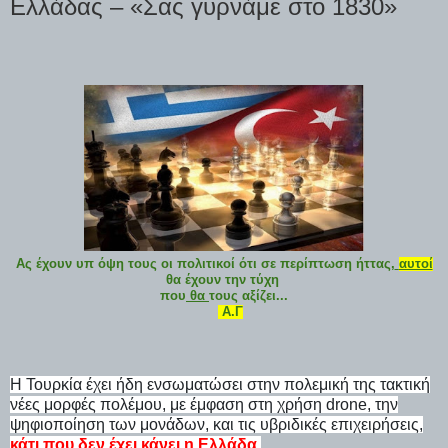
Ελλάδας – «Σας γυρνάμε στο 1830»
Ας έχουν υπ όψη τους οι πολιτικοί ότι σε περίπτωση ήττας,
αυτοί
θα έχουν την τύχη
που
θα
τους αξίζει...
Α.Γ
Η Τουρκία έχει ήδη ενσωματώσει στην πολεμική της τακτική
νέες μορφές πολέμου, με έμφαση στη χρήση drone, την
ψηφιοποίηση των μονάδων, και τις υβριδικές επιχειρήσεις,
κάτι που δεν έχει κάνει η Ελλάδα