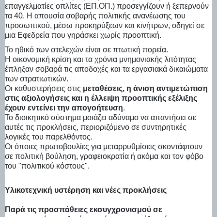
επαγγελματίες οπλίτες (ΕΠ.ΟΠ.) προσεγγίζουν ή ξεπερνούν
τα 40. Η απουσία σοβαρής πολιτικής ανανέωσης του
προσωπικού, μέσω προκηρύξεων και κινήτρων, οδηγεί σε
μια Εφεδρεία που γηράσκει χωρίς προοπτική.
Το ηθικό των στελεχών είναι σε πτωτική πορεία.
Η οικονομική κρίση και τα χρόνια μνημονιακής λιτότητας
έπληξαν σοβαρά τις αποδοχές και τα εργασιακά δικαιώματα
των στρατιωτικών.
Οι καθυστερήσεις στις
μεταθέσεις, η άνιση αντιμετώπιση
στις αξιολογήσεις και η έλλειψη προοπτικής εξέλιξης
έχουν εντείνει την απογοήτευση
.
Το διοικητικό σύστημα μοιάζει αδύναμο να απαντήσει σε
αυτές τις προκλήσεις, περιοριζόμενο σε συντηρητικές
λογικές του παρελθόντος.
Οι όποιες πρωτοβουλίες για μεταρρυθμίσεις σκοντάφτουν
σε πολιτική βούληση, γραφειοκρατία ή ακόμα και τον φόβο
του "πολιτικού κόστους".
Υλικοτεχνική υστέρηση και νέες προκλήσεις
Παρά τις προσπάθειες εκσυγχρονισμού σε