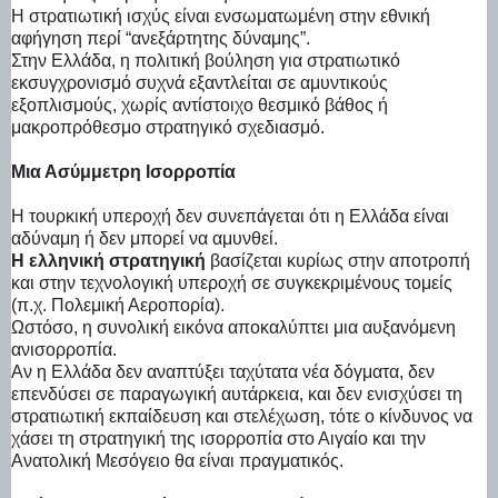
Η στρατιωτική ισχύς είναι ενσωματωμένη στην εθνική
αφήγηση περί “ανεξάρτητης δύναμης”.
Στην Ελλάδα, η πολιτική βούληση για στρατιωτικό
εκσυγχρονισμό συχνά εξαντλείται σε αμυντικούς
εξοπλισμούς, χωρίς αντίστοιχο θεσμικό βάθος ή
μακροπρόθεσμο στρατηγικό σχεδιασμό.
Μια Ασύμμετρη Ισορροπία
Η τουρκική υπεροχή δεν συνεπάγεται ότι η Ελλάδα είναι
αδύναμη ή δεν μπορεί να αμυνθεί.
Η ελληνική στρατηγική
βασίζεται κυρίως στην αποτροπή
και στην τεχνολογική υπεροχή σε συγκεκριμένους τομείς
(π.χ. Πολεμική Αεροπορία).
Ωστόσο, η συνολική εικόνα αποκαλύπτει μια αυξανόμενη
ανισορροπία.
Αν η Ελλάδα δεν αναπτύξει ταχύτατα νέα δόγματα, δεν
επενδύσει σε παραγωγική αυτάρκεια, και δεν ενισχύσει τη
στρατιωτική εκπαίδευση και στελέχωση, τότε ο κίνδυνος να
χάσει τη στρατηγική της ισορροπία στο Αιγαίο και την
Ανατολική Μεσόγειο θα είναι πραγματικός.