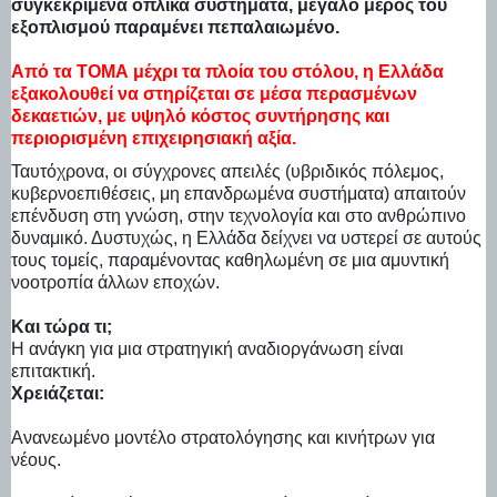
συγκεκριμένα οπλικά συστήματα, μεγάλο μέρος του
εξοπλισμού παραμένει πεπαλαιωμένο.
Από τα ΤΟΜΑ μέχρι τα πλοία του στόλου, η Ελλάδα
εξακολουθεί να στηρίζεται σε μέσα περασμένων
δεκαετιών, με υψηλό κόστος συντήρησης και
περιορισμένη επιχειρησιακή αξία.
Ταυτόχρονα, οι σύγχρονες απειλές (υβριδικός πόλεμος,
κυβερνοεπιθέσεις, μη επανδρωμένα συστήματα) απαιτούν
επένδυση στη γνώση, στην τεχνολογία και στο ανθρώπινο
δυναμικό. Δυστυχώς, η Ελλάδα δείχνει να υστερεί σε αυτούς
τους τομείς, παραμένοντας καθηλωμένη σε μια αμυντική
νοοτροπία άλλων εποχών.
Και τώρα τι;
Η ανάγκη για μια στρατηγική αναδιοργάνωση είναι
επιτακτική.
Χρειάζεται:
Ανανεωμένο μοντέλο στρατολόγησης και κινήτρων για
νέους.