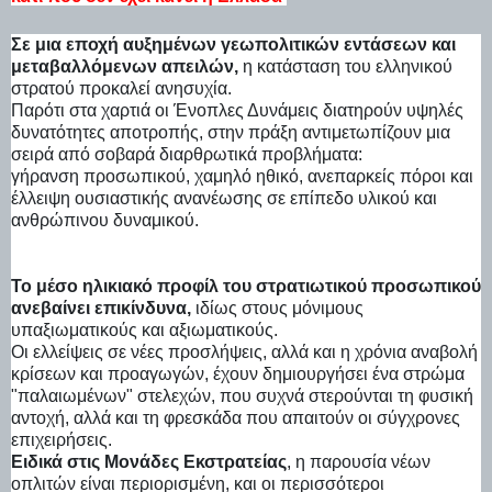
Σε μια εποχή αυξημένων γεωπολιτικών εντάσεων και
μεταβαλλόμενων απειλών,
η κατάσταση του ελληνικού
στρατού προκαλεί ανησυχία.
Παρότι στα χαρτιά οι Ένοπλες Δυνάμεις διατηρούν υψηλές
δυνατότητες αποτροπής, στην πράξη αντιμετωπίζουν μια
σειρά από σοβαρά διαρθρωτικά προβλήματα:
γήρανση προσωπικού, χαμηλό ηθικό, ανεπαρκείς πόροι και
έλλειψη ουσιαστικής ανανέωσης σε επίπεδο υλικού και
ανθρώπινου δυναμικού.
Το μέσο ηλικιακό προφίλ του στρατιωτικού προσωπικού
ανεβαίνει επικίνδυνα,
ιδίως στους μόνιμους
υπαξιωματικούς και αξιωματικούς.
Οι ελλείψεις σε νέες προσλήψεις, αλλά και η χρόνια αναβολή
κρίσεων και προαγωγών, έχουν δημιουργήσει ένα στρώμα
"παλαιωμένων" στελεχών, που συχνά στερούνται τη φυσική
αντοχή, αλλά και τη φρεσκάδα που απαιτούν οι σύγχρονες
επιχειρήσεις.
Ειδικά στις Μονάδες Εκστρατείας
, η παρουσία νέων
οπλιτών είναι περιορισμένη, και οι περισσότεροι