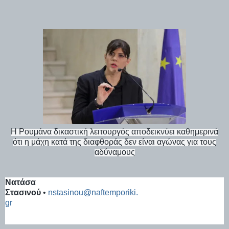
Η Ρουμάνα δικαστική λειτουργός αποδεικνύει καθημερινά
ότι η μάχη κατά της διαφθοράς δεν είναι αγώνας για τους
αδύναμους
Νατάσα
Στασινού
•
nstasinou@naftemporiki.
gr