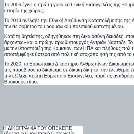
Το 2006 έγινε η πρώτη γυναίκα Γενική Εισαγγελέας της Ρουμα
ιστορία της χώρας.
Το 2013 ανέλαβε την Εθνική Διεύθυνση Καταπολέμησης της 
την σε φόβητρο του ρουμανικού πολιτικού κατεστημένου.
Κατά τη θητεία της, οδηγήθηκαν στη Δικαιοσύνη δεκάδες υπου
άρχοντες» και ο πρώην πρωθυπουργός Αντριάν Ναστάζε. Το 
με την υποστήριξη της Κομισιόν, των ΗΠΑ και πλήθους πολι
αποπέμφθηκε ύστερα από πολιτική στοχοποίησή της από το
Το 2020, το Ευρωπαϊκό Δικαστήριο Ανθρωπίνων Δικαιωμάτ
της παραβίασε το δικαίωμα σε δίκαιη δίκη και την ελευθερία
την εξέλεξε πρώτη Ευρωπαία Εισαγγελέα, παρά τις αντιδράσε
Βουκουρεστίου.
H ΔΙΚΟΓΡΑΦΊΑ ΤΟΥ ΟΠΕΚΕΠΕ
Σήμερα, η Ευρωπαϊκή Εισαγγελία