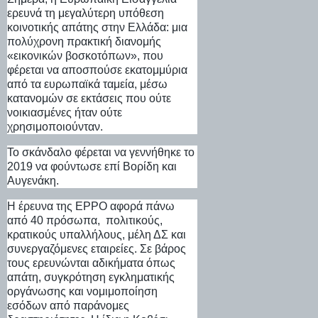
ερευνά τη μεγαλύτερη υπόθεση
κοινοτικής απάτης στην Ελλάδα: μια
πολύχρονη πρακτική διανομής
«εικονικών βοσκοτόπων», που
φέρεται να αποσπούσε εκατομμύρια
από τα ευρωπαϊκά ταμεία, μέσω
κατανομών σε εκτάσεις που ούτε
νοικιασμένες ήταν ούτε
χρησιμοποιούνταν.
Το σκάνδαλο φέρεται να γεννήθηκε το
2019 να φούντωσε επί Βορίδη και
Αυγενάκη.
Η έρευνα της EPPO αφορά πάνω
από 40 πρόσωπα, πολιτικούς,
κρατικούς υπαλλήλους, μέλη ΔΣ και
συνεργαζόμενες εταιρείες. Σε βάρος
τους ερευνώνται αδικήματα όπως
απάτη, συγκρότηση εγκληματικής
οργάνωσης και νομιμοποίηση
εσόδων από παράνομες