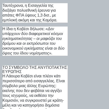
Ταυτόχρονα, η Εισαγγελία της
διεξάγει πολυεθνική έρευνα για
απάτες ΦΠΑ ύψους 1,3 δισ., με
εμπλοκή ακόμη και της Καμόρα.
Η ίδια η Κοβέσι δήλωσε:
«Δεν
υπάρχουν δύο διαφορετικοί κόσμοι
εγκληματικότητας – οι μαφιόζοι του
δρόμου και οι εκπρόσωποι του
οικονομικού εγκλήματος είναι οι δύο
όψεις του ίδιου νομίσματος».
ΤΟ ΣΎΜΒΟΛΟ ΤΗΣ ΑΝΥΠΌΤΑΚΤΗΣ
ΕΥΡΏΠΗΣ
Η Λάουρα Κοβέσι είναι πλέον κάτι
περισσότερο από εισαγγελέας. Είναι
σύμβολο μιας άλλης Ευρώπης:
εκείνης που δεν φοβάται να αγγίξει
τους ισχυρούς, να εκθέσει την
Κομισιόν, να συγκρουστεί με κράτη-
μέλη και να κατηγορήσει δημόσια