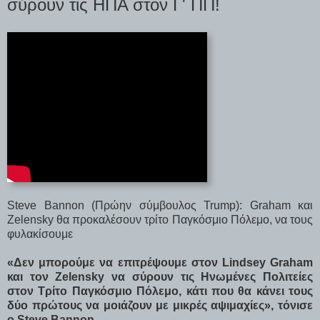
σύρουν τις ΗΠΑ στον Γ' ΠΠ!
Steve Bannon (Πρώην σύμβουλος Trump): Graham και
Zelensky θα προκαλέσουν τρίτο Παγκόσμιο Πόλεμο, να τους
φυλακίσουμε
«Δεν μπορούμε να επιτρέψουμε στον Lindsey Graham
και τον Zelensky να σύρουν τις Ηνωμένες Πολιτείες
στον Τρίτο Παγκόσμιο Πόλεμο, κάτι που θα κάνει τους
δύο πρώτους να μοιάζουν με μικρές αψιμαχίες», τόνισε
ο Steve Bannon