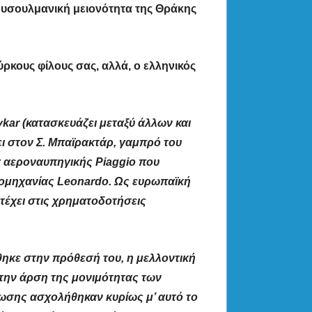
μουσουλμανική μειονότητα της Θράκης
ύρκους φίλους σας, αλλά, ο ελληνικός
ykar
(κατασκευάζει μεταξύ άλλων και
ει στον Σ. Μπαϊρακτάρ, γαμπρό του
ία αεροναυπηγικής
Piaggio
που
βιομηχανίας
Leonardo
. Ως ευρωπαϊκή
ετέχει στις χρηματοδοτήσεις
θηκε στην πρόθεσή του, η μελλοντική
την άρση της μονιμότητας των
σης ασχολήθηκαν κυρίως μ’ αυτό το