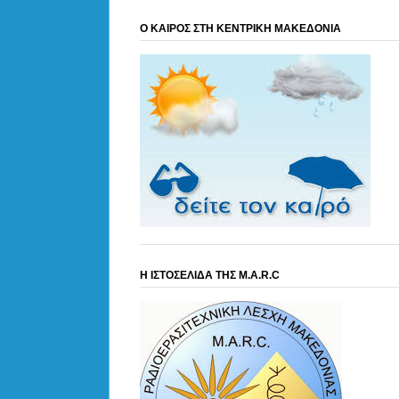
Ο ΚΑΙΡΟΣ ΣΤΗ ΚΕΝΤΡΙΚΗ ΜΑΚΕΔΟΝΙΑ
Η ΙΣΤΟΣΕΛΙΔΑ ΤΗΣ M.A.R.C