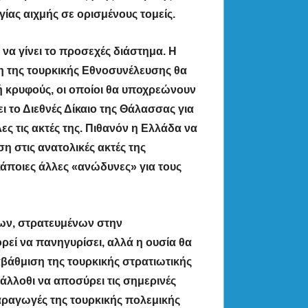
γίας αιχμής σε ορισμένους τομείς.
 να γίνει το προσεχές διάστημα. Η
 της τουρκικής Εθνοσυνέλευσης θα
 ή κρυφούς, οι οποίοι θα υποχρεώνουν
ι το Διεθνές Δίκαιο της Θάλασσας για
ες τις ακτές της. Πιθανόν η Ελλάδα να
η στις ανατολικές ακτές της
κάποιες άλλες «ανώδυνες» για τους
γων, στρατευμένων στην
ρεί να πανηγυρίσει,
αλλά η ουσία θα
ναβάθμιση της τουρκικής στρατιωτικής
 άλλοθι να αποσύρει τις σημερινές
παραγωγές της τουρκικής πολεμικής