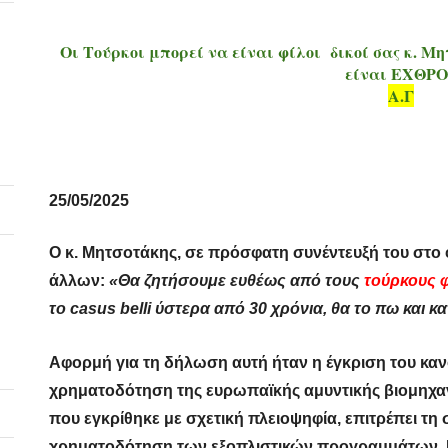
Οι Τούρκοι μπορεί να είναι φίλοι δικοί σας κ. Μ
είναι ΕΧΘΡΟ
Α.Γ
25/05/2025
Ο κ. Μητσοτάκης, σε πρόσφατη συνέντευξή του στο φ
άλλων:
«Θα ζητήσουμε ευθέως από τους
τούρκους φ
το casus belli ύστερα από 30 χρόνια, θα το πω και
κα
Αφορμή για τη δήλωση αυτή ήταν η έγκριση του καν
χρηματοδότηση της ευρωπαϊκής αμυντικής βιομηχανί
που εγκρίθηκε με σχετική πλειοψηφία, επιτρέπει τη 
χρηματοδότηση των εξοπλιστικών προγραμμάτων. 