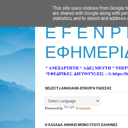
This site uses cookies from Google to 
are shared with Google along with per
statistics, and to detect and address
E F E N P
ΕΦΗΜΕΡΙ
* ΑΝΕΞΑΡΤΗΤΗ * ΑΔΕΣΜΕΥΤΗ * ΥΠΕ
*ΕΦΕΔΡΙΚΕΣ ΔΙΕΥΘΥΝΣΕΙΣ : 1) https://fn-pre
SELECT LANGUAGE-ΕΠΙΛΟΓΗ ΓΛΩΣΣΑΣ
Powered by
Translate
Η ΕΛΛΑΔΑ ΑΝΗΚΕΙ ΜΟΝΟ ΣΤΟΥΣ ΕΛΛΗΝΕΣ