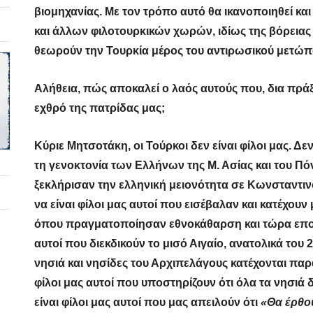
βιομηχανίας. Με τον τρόπο αυτό θα ικανοποιηθεί και
και άλλων φιλοτουρκικών χωρών, ιδίως της βόρειας
θεωρούν την Τουρκία μέρος του αντιρωσικού μετώπ
Αλήθεια, πώς αποκαλεί ο λαός αυτούς που, δια πρά
εχθρό της πατρίδας μας;
Κύριε Μητσοτάκη, οι Τούρκοι δεν είναι φίλοι μας. Δεν
τη γενοκτονία των Ελλήνων της Μ. Ασίας και του Πόν
ξεκλήρισαν την ελληνική μειονότητα σε Κωνσταντιν
να είναι φίλοι μας αυτοί που εισέβαλαν και κατέχου
όπου πραγματοποίησαν εθνοκάθαρση και τώρα εποικι
αυτοί που διεκδικούν το μισό Αιγαίο, ανατολικά του 
νησιά και νησίδες του Αρχιπελάγους κατέχονται παρ
φίλοι μας αυτοί που υποστηρίζουν ότι όλα τα νησιά 
είναι φίλοι μας αυτοί που μας απειλούν ότι
«Θα έρθου