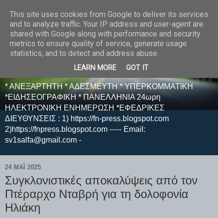
This site uses cookies from Google to deliver its services
E F E N P R E S S -
and to analyze traffic. Your IP address and user-agent are
shared with Google along with performance and security
ΗΛΕΚΤΡΟΝΙΚΗ
metrics to ensure quality of service, generate usage
statistics, and to detect and address abuse.
ΕΦΗΜΕΡΙΔΑ
LEARN MORE
GOT IT
* ΑΝΕΞΑΡΤΗΤΗ * ΑΔΕΣΜΕΥΤΗ * ΥΠΕΡΚΟΜΜΑΤΙΚΗ
*ΕΙΔΗΣΕΟΓΡΑΦΙΚΗ * ΠΑΝΕΛΛΗΝΙΑ 24ωρη
ΗΛΕΚΤΡΟΝΙΚΗ ΕΝΗΜΕΡΩΣΗ *ΕΦΕΔΡΙΚΕΣ
ΔΙΕΥΘΥΝΣΕΙΣ : 1) https://fn-press.blogspot.com
2)https://fnpress.blogspot.com ----- Email:
sv1salfa@gmail.com -
24 ΜΑΪ́ 2025
Συγκλονιστικές αποκαλύψεις από τον
Πτέραρχο Νταβρή για τη δολοφονία
Ηλιάκη