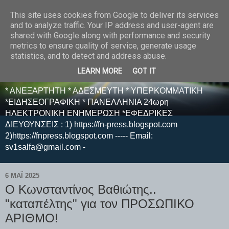
This site uses cookies from Google to deliver its services
E F E N P R E S S -
and to analyze traffic. Your IP address and user-agent are
shared with Google along with performance and security
ΗΛΕΚΤΡΟΝΙΚΗ
metrics to ensure quality of service, generate usage
statistics, and to detect and address abuse.
ΕΦΗΜΕΡΙΔΑ
LEARN MORE
GOT IT
* ΑΝΕΞΑΡΤΗΤΗ * ΑΔΕΣΜΕΥΤΗ * ΥΠΕΡΚΟΜΜΑΤΙΚΗ
*ΕΙΔΗΣΕΟΓΡΑΦΙΚΗ * ΠΑΝΕΛΛΗΝΙΑ 24ωρη
ΗΛΕΚΤΡΟΝΙΚΗ ΕΝΗΜΕΡΩΣΗ *ΕΦΕΔΡΙΚΕΣ
ΔΙΕΥΘΥΝΣΕΙΣ : 1) https://fn-press.blogspot.com
2)https://fnpress.blogspot.com ----- Email:
sv1salfa@gmail.com -
6 ΜΑΪ́ 2025
Ο Κωνσταντίνος Βαθιώτης..
"καταπέλτης" για τον ΠΡΟΣΩΠΙΚΟ
ΑΡΙΘΜΟ!