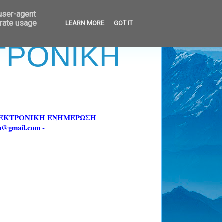
 user-agent
erate usage
LEARN MORE
GOT IT
ΚΤΡΟΝΙΚΗ
ΗΛΕΚΤΡΟΝΙΚΗ ΕΝΗΜΕΡΩΣΗ
fa@gmail.com -