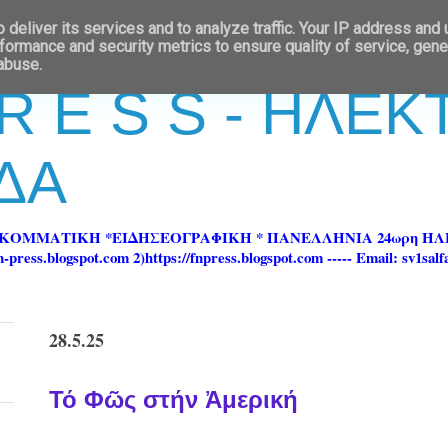
deliver its services and to analyze traffic. Your IP address and
formance and security metrics to ensure quality of service, gen
 abuse.
 R E S S - ΗΛΕ
ΔΑ
ΡΚΟΜΜΑΤΙΚΗ *ΕΙΔΗΣΕΟΓΡΑΦΙΚΗ * ΠΑΝΕΛΛΗΝΙΑ 24ωρη 
ss.blogspot.com 2)https://fnpress.blogspot.com ----- Email: sv1sal
28.5.25
Τό Φῶς στήν Ἀμερική