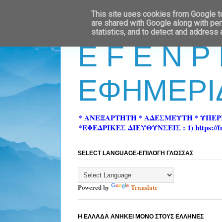
This site uses cookies from Google to 
are shared with Google along with per
statistics, and to detect and address
E F E N P
ΕΦΗΜΕΡΙ
* ΑΝΕΞΑΡΤΗΤΗ * ΑΔΕΣΜΕΥΤΗ * ΥΠΕ
*ΕΦΕΔΡΙΚΕΣ ΔΙΕΥΘΥΝΣΕΙΣ : 1) https://fn-pre
SELECT LANGUAGE-ΕΠΙΛΟΓΗ ΓΛΩΣΣΑΣ
Powered by
Translate
Η ΕΛΛΑΔΑ ΑΝΗΚΕΙ ΜΟΝΟ ΣΤΟΥΣ ΕΛΛΗΝΕΣ