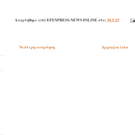
Αναρτήθηκε από
EFENPRESS-NEWS 0NLINE
στις
28.5.25
Νεότερη ανάρτηση
Αρχική σελίδα