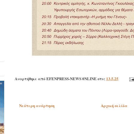
Αναρτήθηκε από
EFENPRESS-NEWS 0NLINE
στις
13.5.25
Νεότερη ανάρτηση
Αρχική σελίδα