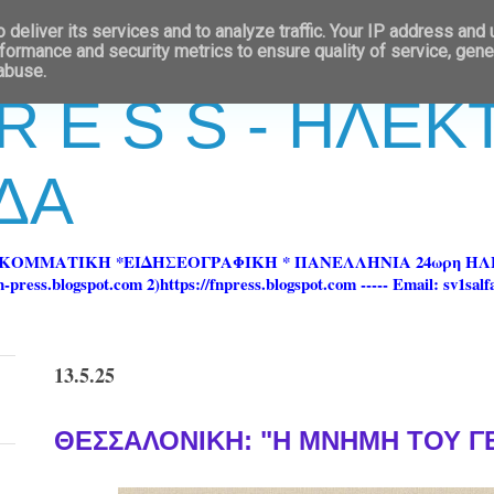
deliver its services and to analyze traffic. Your IP address and
formance and security metrics to ensure quality of service, gen
 abuse.
 R E S S - ΗΛΕ
ΔΑ
ΡΚΟΜΜΑΤΙΚΗ *ΕΙΔΗΣΕΟΓΡΑΦΙΚΗ * ΠΑΝΕΛΛΗΝΙΑ 24ωρη 
ss.blogspot.com 2)https://fnpress.blogspot.com ----- Email: sv1sal
13.5.25
ΘΕΣΣΑΛΟΝΙΚΗ: "Η ΜΝΗΜΗ ΤΟΥ Γ