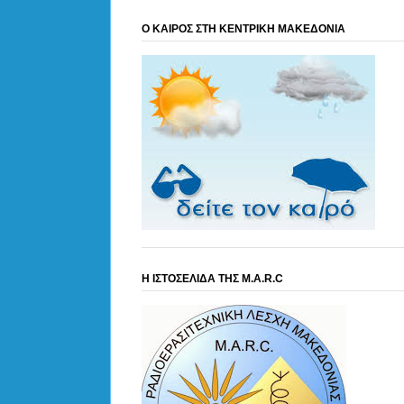
Ο ΚΑΙΡΟΣ ΣΤΗ ΚΕΝΤΡΙΚΗ ΜΑΚΕΔΟΝΙΑ
Η ΙΣΤΟΣΕΛΙΔΑ ΤΗΣ M.A.R.C