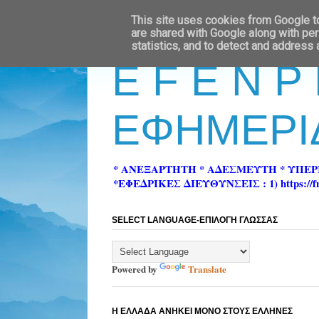
This site uses cookies from Google to 
are shared with Google along with per
statistics, and to detect and address
E F E N P
ΕΦΗΜΕΡΙ
* ΑΝΕΞΑΡΤΗΤΗ * ΑΔΕΣΜΕΥΤΗ * ΥΠΕ
*ΕΦΕΔΡΙΚΕΣ ΔΙΕΥΘΥΝΣΕΙΣ : 1) https://fn-pre
SELECT LANGUAGE-ΕΠΙΛΟΓΗ ΓΛΩΣΣΑΣ
Powered by
Translate
Η ΕΛΛΑΔΑ ΑΝΗΚΕΙ ΜΟΝΟ ΣΤΟΥΣ ΕΛΛΗΝΕΣ