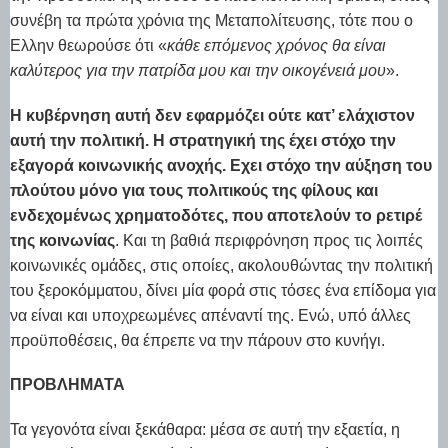
συνέβη τα πρώτα χρόνια της Μεταπολίτευσης, τότε που ο
Ελλην θεωρούσε ότι «
κάθε επόμενος χρόνος θα είναι
καλύτερος για την πατρίδα μου και την οικογένειά μου
».
Η κυβέρνηση αυτή δεν εφαρμόζει ούτε κατ’ ελάχιστον
αυτή την πολιτική. Η στρατηγική της έχει στόχο την
εξαγορά κοινωνικής ανοχής. Εχει στόχο την αύξηση του
πλούτου μόνο για τους πολιτικούς της φίλους και
ενδεχομένως χρηματοδότες, που αποτελούν το ρετιρέ
της κοινωνίας
. Και τη βαθιά περιφρόνηση προς τις λοιπές
κοινωνικές ομάδες, στις οποίες, ακολουθώντας την πολιτική
του ξεροκόμματου, δίνει μία φορά στις τόσες ένα επίδομα για
να είναι και υποχρεωμένες απέναντί της. Ενώ, υπό άλλες
προϋποθέσεις, θα έπρεπε να την πάρουν στο κυνήγι.
ΠΡΟΒΛΉΜΑΤΑ
Τα γεγονότα είναι ξεκάθαρα: μέσα σε αυτή την εξαετία, η