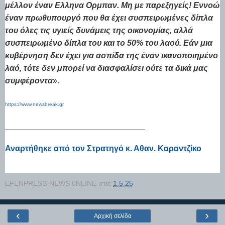
μέλλον έναν Ελληνα Ορμπαν. Μη με παρεξηγείς! Εννοώ
έναν πρωθυπουργό που θα έχει συσπειρωμένες δίπλα
του όλες τις υγιείς δυνάμεις της οικονομίας, αλλά
συσπειρωμένο δίπλα του και το 50% του λαού. Εάν μια
κυβέρνηση δεν έχει για ασπίδα της έναν ικανοποιημένο
λαό, τότε δεν μπορεί να διασφαλίσει ούτε τα δικά μας
συμφέροντα
».
https://www.newsbreak.gr
_______________________________
Αναρτήθηκε από τον Στρατηγό κ. Αθαν. Καραντζίκο
EFENPRESS-NEWS 0NLINE
στις
1.5.25
‹
›
Αρχική σελίδα