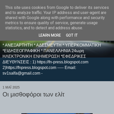
This site uses cookies from Google to deliver its services
E F E N P R E S S -
and to analyze traffic. Your IP address and user-agent are
shared with Google along with performance and security
ΗΛΕΚΤΡΟΝΙΚΗ
metrics to ensure quality of service, generate usage
statistics, and to detect and address abuse.
ΕΦΗΜΕΡΙΔΑ
LEARN MORE
GOT IT
* ΑΝΕΞΑΡΤΗΤΗ * ΑΔΕΣΜΕΥΤΗ * ΥΠΕΡΚΟΜΜΑΤΙΚΗ
*ΕΙΔΗΣΕΟΓΡΑΦΙΚΗ * ΠΑΝΕΛΛΗΝΙΑ 24ωρη
ΗΛΕΚΤΡΟΝΙΚΗ ΕΝΗΜΕΡΩΣΗ *ΕΦΕΔΡΙΚΕΣ
ΔΙΕΥΘΥΝΣΕΙΣ : 1) https://fn-press.blogspot.com
2)https://fnpress.blogspot.com ----- Email:
sv1salfa@gmail.com -
1 ΜΑΪ́ 2025
Οι μισθοφόροι των ελίτ