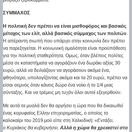
ΣΎΜΜΑΧΟΣ
Η πολιτική δεν πρέπει να είναι μισθοφόρος και βασικός
μέτοχος των ελίτ, αλλά βασικός σύμμαχος των πολιτών
.
Η απέραντη σιωπή που υπάρχει στην κοινωνία δεν πρέπει
να παρεξηγείται. Η κοινωνική ομαλότητα είναι προϋπόθεση
για την πολιτική σταθερότητα. Ομως, όταν βλέπεις πολίτες
μέσα σε καταστήματα να αγοράζουν ένα δωράκι αξίας 30
ευρώ, αλλά να δειλιάζουν να αγοράσουν ακόμα ένα,
φθηνότερο, υπολογίζοντας ακόμα και τα 20 ευρώ, πρέπει να
είσαι σεμνός όταν κάνεις δώρο ένα νοίκι ή το 1/4 μιας
σύνταξης. Και να τρέμεις μη τυχόν όλοι αυτοί εξεγερθούν.
Με αυτά τα μυαλά δεν θα αργήσει η ώρα που θα δικαιωθεί
ένας κορυφαίος Ελλην επιχειρηματίας, ο οποίος το
καλοκαίρι του 2019 μού είπε στη Χαλκιδική: «
Εντάξει,
ο Κυριάκος θα κυβερνήσει.
Αλλά η χώρα θα χρειαστεί στο