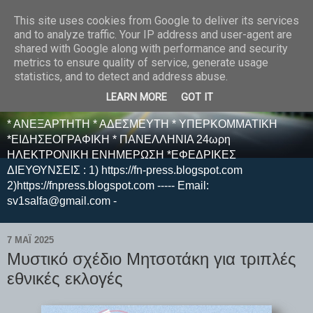
This site uses cookies from Google to deliver its services
E F E N P R E S S -
and to analyze traffic. Your IP address and user-agent are
shared with Google along with performance and security
ΗΛΕΚΤΡΟΝΙΚΗ
metrics to ensure quality of service, generate usage
statistics, and to detect and address abuse.
ΕΦΗΜΕΡΙΔΑ
LEARN MORE
GOT IT
* ΑΝΕΞΑΡΤΗΤΗ * ΑΔΕΣΜΕΥΤΗ * ΥΠΕΡΚΟΜΜΑΤΙΚΗ
*ΕΙΔΗΣΕΟΓΡΑΦΙΚΗ * ΠΑΝΕΛΛΗΝΙΑ 24ωρη
ΗΛΕΚΤΡΟΝΙΚΗ ΕΝΗΜΕΡΩΣΗ *ΕΦΕΔΡΙΚΕΣ
ΔΙΕΥΘΥΝΣΕΙΣ : 1) https://fn-press.blogspot.com
2)https://fnpress.blogspot.com ----- Email:
sv1salfa@gmail.com -
7 ΜΑΪ́ 2025
Μυστικό σχέδιο Μητσοτάκη για τριπλές
εθνικές εκλογές