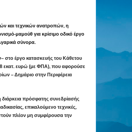
ών και τεχνικών ανατροπών, η
νισμό-μαμούθ για κρίσιμο οδικό έργο
λγαρικά σύνορα.
ν– στο έργο κατασκευής του Κάθετου
8 εκατ. ευρώ (με ΦΠΑ), που αφορούσε
οίων – Δημάριο
στην Περιφέρεια
τη διάρκεια πρόσφατης συνεδρίασής
ιαδικασίας
, επικαλούμενο τεχνικές,
ιστούν πλέον μη συμφέρουσα την