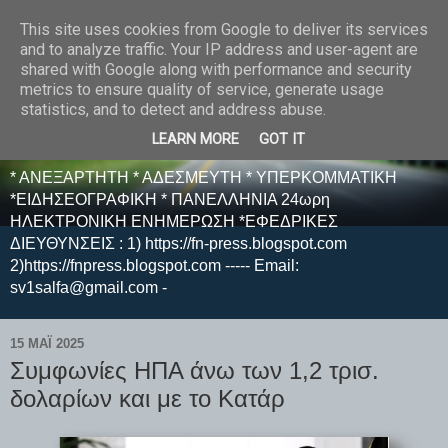
This site uses cookies from Google to deliver its services
E F E N P R E S S -
and to analyze traffic. Your IP address and user-agent are
shared with Google along with performance and security
ΗΛΕΚΤΡΟΝΙΚΗ
metrics to ensure quality of service, generate usage
statistics, and to detect and address abuse.
ΕΦΗΜΕΡΙΔΑ
LEARN MORE
GOT IT
* ΑΝΕΞΑΡΤΗΤΗ * ΑΔΕΣΜΕΥΤΗ * ΥΠΕΡΚΟΜΜΑΤΙΚΗ
*ΕΙΔΗΣΕΟΓΡΑΦΙΚΗ * ΠΑΝΕΛΛΗΝΙΑ 24ωρη
ΗΛΕΚΤΡΟΝΙΚΗ ΕΝΗΜΕΡΩΣΗ *ΕΦΕΔΡΙΚΕΣ
ΔΙΕΥΘΥΝΣΕΙΣ : 1) https://fn-press.blogspot.com
2)https://fnpress.blogspot.com ----- Email:
sv1salfa@gmail.com -
15 ΜΑΪ́ 2025
Συμφωνίες ΗΠΑ άνω των 1,2 τρισ.
δολαρίων και με το Κατάρ