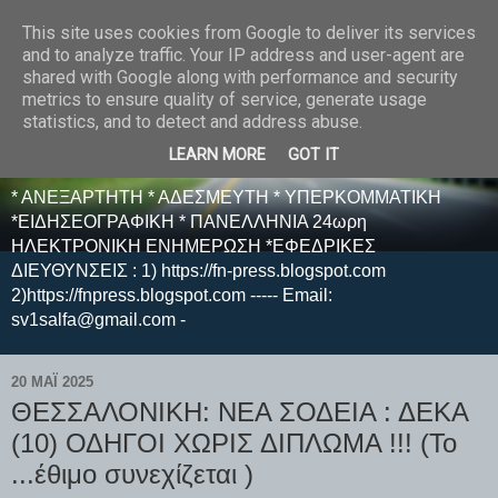
This site uses cookies from Google to deliver its services
E F E N P R E S S -
and to analyze traffic. Your IP address and user-agent are
shared with Google along with performance and security
ΗΛΕΚΤΡΟΝΙΚΗ
metrics to ensure quality of service, generate usage
statistics, and to detect and address abuse.
ΕΦΗΜΕΡΙΔΑ
LEARN MORE
GOT IT
* ΑΝΕΞΑΡΤΗΤΗ * ΑΔΕΣΜΕΥΤΗ * ΥΠΕΡΚΟΜΜΑΤΙΚΗ
*ΕΙΔΗΣΕΟΓΡΑΦΙΚΗ * ΠΑΝΕΛΛΗΝΙΑ 24ωρη
ΗΛΕΚΤΡΟΝΙΚΗ ΕΝΗΜΕΡΩΣΗ *ΕΦΕΔΡΙΚΕΣ
ΔΙΕΥΘΥΝΣΕΙΣ : 1) https://fn-press.blogspot.com
2)https://fnpress.blogspot.com ----- Email:
sv1salfa@gmail.com -
20 ΜΑΪ́ 2025
ΘΕΣΣΑΛΟΝΙΚΗ: ΝΕΑ ΣΟΔΕΙΑ : ΔΕΚΑ
(10) ΟΔΗΓΟΙ ΧΩΡΙΣ ΔΙΠΛΩΜΑ !!! (Το
...έθιμο συνεχίζεται )