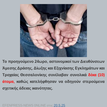
Το προηγούμενο 24ωρο, αστυνομικοί των Διευθύνσεων
Άμεσης Δράσης, Δίωξης και Εξιχνίασης Εγκλημάτων και
Τροχαίας Θεσσαλονίκης συνέλαβαν συνολικά
δέκα (10)
άτομα,
καθώς κατελήφθησαν να οδηγούν στερούμενα
σχετικής άδειας ικανότητας.
EFENPRESS-NEWS 0NLINE
στις
20.5.25