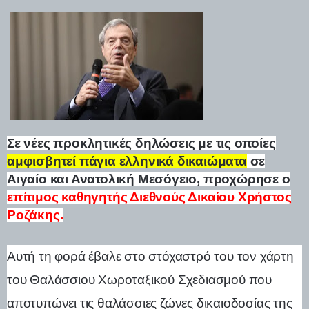
Σε νέες προκλητικές δηλώσεις με τις οποίες
αμφισβητεί πάγια ελληνικά δικαιώματα
σε
Αιγαίο και Ανατολική Μεσόγειο, προχώρησε ο
επίτιμος καθηγητής Διεθνούς Δικαίου Χρήστος
Ροζάκης.
Αυτή τη φορά έβαλε στο στόχαστρό του τον χάρτη
του Θαλάσσιου Χωροταξικού Σχεδιασμού που
αποτυπώνει τις θαλάσσιες ζώνες δικαιοδοσίας της