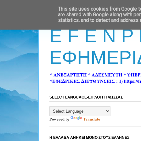
This site uses cookies from Google to 
are shared with Google along with per
statistics, and to detect and address
E F E N P
ΕΦΗΜΕΡΙ
* ΑΝΕΞΑΡΤΗΤΗ * ΑΔΕΣΜΕΥΤΗ * ΥΠΕ
*ΕΦΕΔΡΙΚΕΣ ΔΙΕΥΘΥΝΣΕΙΣ : 1) https://fn-pre
SELECT LANGUAGE-ΕΠΙΛΟΓΗ ΓΛΩΣΣΑΣ
Powered by
Translate
Η ΕΛΛΑΔΑ ΑΝΗΚΕΙ ΜΟΝΟ ΣΤΟΥΣ ΕΛΛΗΝΕΣ