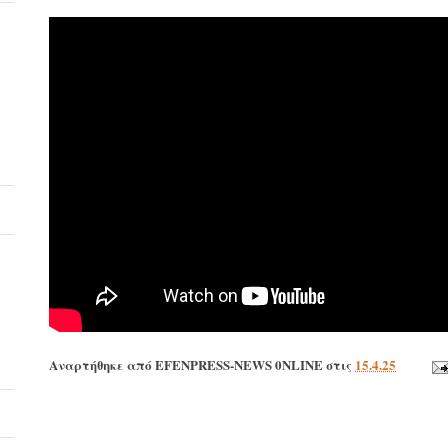
Αναρτήθηκε από
EFENPRESS-NEWS 0NLINE
στις
15.4.25