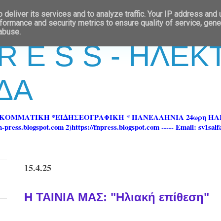
deliver its services and to analyze traffic. Your IP address and
formance and security metrics to ensure quality of service, gen
 abuse.
 R E S S - ΗΛΕ
ΔΑ
ΡΚΟΜΜΑΤΙΚΗ *ΕΙΔΗΣΕΟΓΡΑΦΙΚΗ * ΠΑΝΕΛΛΗΝΙΑ 24ωρη 
ss.blogspot.com 2)https://fnpress.blogspot.com ----- Email: sv1sal
15.4.25
Η ΤΑΙΝΙΑ ΜΑΣ: "Ηλιακή επίθεση"