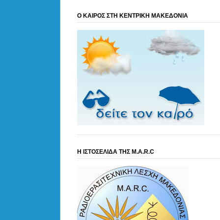
Ο ΚΑΙΡΟΣ ΣΤΗ ΚΕΝΤΡΙΚΗ ΜΑΚΕΔΟΝΙΑ
Η ΙΣΤΟΣΕΛΙΔΑ ΤΗΣ M.A.R.C