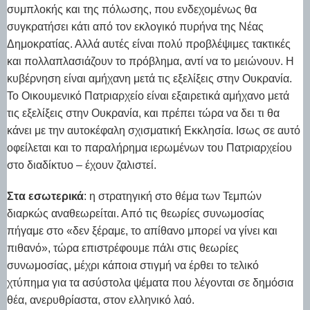
συμπλοκής και της πόλωσης, που ενδεχομένως θα
συγκρατήσει κάτι από τον εκλογικό πυρήνα της Νέας
Δημοκρατίας. Αλλά αυτές είναι πολύ προβλέψιμες τακτικές
και πολλαπλασιάζουν το πρόβλημα, αντί να το μειώνουν. Η
κυβέρνηση είναι αμήχανη μετά τις εξελίξεις στην Ουκρανία.
Το Οικουμενικό Πατριαρχείο είναι εξαιρετικά αμήχανο μετά
τις εξελίξεις στην Ουκρανία, και πρέπει τώρα να δει τι θα
κάνει με την αυτοκέφαλη σχισματική Εκκλησία. Ισως σε αυτό
οφείλεται και το παραλήρημα ιερωμένων του Πατριαρχείου
στο διαδίκτυο – έχουν ζαλιστεί.
Στα εσωτερικά
: η στρατηγική στο θέμα των Τεμπών
διαρκώς αναθεωρείται. Από τις θεωρίες συνωμοσίας
πήγαμε στο «δεν ξέραμε, το απίθανο μπορεί να γίνει και
πιθανό», τώρα επιστρέφουμε πάλι στις θεωρίες
συνωμοσίας, μέχρι κάποια στιγμή να έρθει το τελικό
χτύπημα για τα ασύστολα ψέματα που λέγονται σε δημόσια
θέα, ανερυθρίαστα, στον ελληνικό λαό.