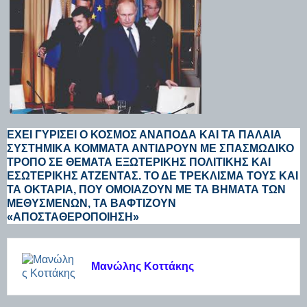
ΈΧΕΙ ΓΥΡΊΣΕΙ Ο ΚΌΣΜΟΣ ΑΝΆΠΟΔΑ ΚΑΙ ΤΑ ΠΑΛΑΙΆ
ΣΥΣΤΗΜΙΚΆ ΚΌΜΜΑΤΑ ΑΝΤΙΔΡΟΎΝ ΜΕ ΣΠΑΣΜΩΔΙΚΌ
ΤΡΌΠΟ ΣΕ ΘΈΜΑΤΑ ΕΞΩΤΕΡΙΚΉΣ ΠΟΛΙΤΙΚΉΣ ΚΑΙ
ΕΣΩΤΕΡΙΚΉΣ ΑΤΖΈΝΤΑΣ. ΤΟ ΔΕ ΤΡΈΚΛΙΣΜΆ ΤΟΥΣ ΚΑΙ
ΤΑ ΟΚΤΆΡΙΑ, ΠΟΥ ΟΜΟΙΆΖΟΥΝ ΜΕ ΤΑ ΒΉΜΑΤΑ ΤΩΝ
ΜΕΘΥΣΜΈΝΩΝ, ΤΑ ΒΑΦΤΊΖΟΥΝ
«ΑΠΟΣΤΑΘΕΡΟΠΟΊΗΣΗ»
Μανώλης Κοττάκης