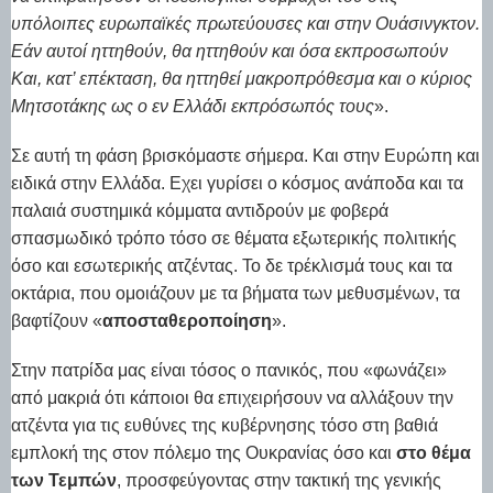
υπόλοιπες ευρωπαϊκές πρωτεύουσες και στην Ουάσινγκτον.
Εάν αυτοί ηττηθούν, θα ηττηθούν και όσα εκπροσωπούν
Και, κατ’ επέκταση, θα ηττηθεί μακροπρόθεσμα και ο κύριος
Μητσοτάκης ως ο εν Ελλάδι εκπρόσωπός τους
».
Σε αυτή τη φάση βρισκόμαστε σήμερα. Και στην Ευρώπη και
ειδικά στην Ελλάδα. Εχει γυρίσει ο κόσμος ανάποδα και τα
παλαιά συστημικά κόμματα αντιδρούν με φοβερά
σπασμωδικό τρόπο τόσο σε θέματα εξωτερικής πολιτικής
όσο και εσωτερικής ατζέντας. Το δε τρέκλισμά τους και τα
οκτάρια, που ομοιάζουν με τα βήματα των μεθυσμένων, τα
βαφτίζουν «
αποσταθεροποίηση
».
Στην πατρίδα μας είναι τόσος ο πανικός, που «φωνάζει»
από μακριά ότι κάποιοι θα επιχειρήσουν να αλλάξουν την
ατζέντα για τις ευθύνες της κυβέρνησης τόσο στη βαθιά
εμπλοκή της στον πόλεμο της Ουκρανίας όσο και
στο θέμα
των Τεμπών
, προσφεύγοντας στην τακτική της γενικής