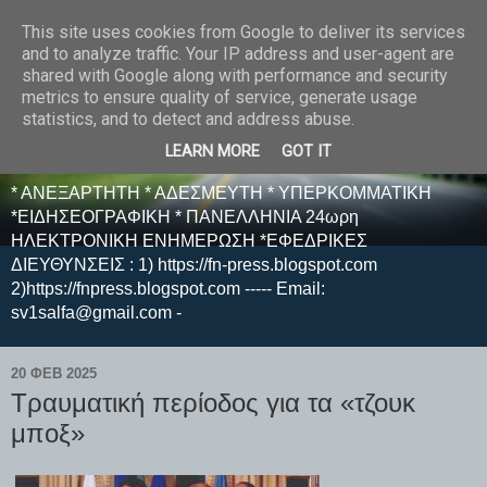
This site uses cookies from Google to deliver its services
E F E N P R E S S -
and to analyze traffic. Your IP address and user-agent are
shared with Google along with performance and security
ΗΛΕΚΤΡΟΝΙΚΗ
metrics to ensure quality of service, generate usage
statistics, and to detect and address abuse.
ΕΦΗΜΕΡΙΔΑ
LEARN MORE
GOT IT
* ΑΝΕΞΑΡΤΗΤΗ * ΑΔΕΣΜΕΥΤΗ * ΥΠΕΡΚΟΜΜΑΤΙΚΗ
*ΕΙΔΗΣΕΟΓΡΑΦΙΚΗ * ΠΑΝΕΛΛΗΝΙΑ 24ωρη
ΗΛΕΚΤΡΟΝΙΚΗ ΕΝΗΜΕΡΩΣΗ *ΕΦΕΔΡΙΚΕΣ
ΔΙΕΥΘΥΝΣΕΙΣ : 1) https://fn-press.blogspot.com
2)https://fnpress.blogspot.com ----- Email:
sv1salfa@gmail.com -
20 ΦΕΒ 2025
Τραυματική περίοδος για τα «τζουκ
μποξ»