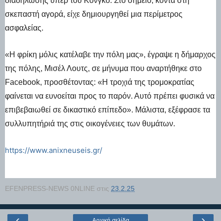
διαδήλωσης υπέρ του Κονγκό. Στο σημείο, κοντά στη
σκεπαστή αγορά, είχε δημιουργηθεί μια περίμετρος
ασφαλείας.
«Η φρίκη μόλις κατέλαβε την πόλη μας», έγραψε η δήμαρχος
της πόλης, Μισέλ Λουτς, σε μήνυμα που αναρτήθηκε στο
Facebook, προσθέτοντας: «Η τροχιά της τρομοκρατίας
φαίνεται να ευνοείται προς το παρόν. Αυτό πρέπει φυσικά να
επιβεβαιωθεί σε δικαστικό επίπεδο». Μάλιστα, εξέφρασε τα
συλλυπητήριά της στις οικογένειες των θυμάτων.
https://www.anixneuseis.gr/
EFENPRESS-NEWS 0NLINE
στις
23.2.25
‹
›
Αρχική σελίδα