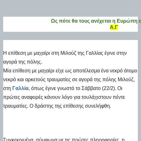
Ως πότε θα τους ανέχεται η Ευρώπη σ
Α.Γ
Η επίθεση με μαχαίρι στη Μιλούζ της Γαλλίας έγινε στην
αγορά της πόλης.
Μία επίθεση με μαχαίρι είχε ως αποτέλεσμα ένα νεκρό άτομο
νεκρό και αρκετούς τραυματίες σε αγορά της πόλης Μιλούζ,
στη
Γαλλία
, όπως έγινε γνωστό το Σάββατο (22/2). Οι
πρώτες αναφορές κάνουν λόγο για τουλάχιστουν πέντε
τραυματίες. Ο δράστης της επίθεσης συνελήφθη.
Συγκεκριμένα, σύμφωνα με τις πρώτες πληροφορίες, η