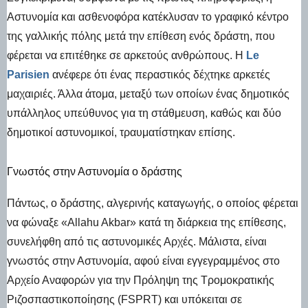
Αστυνομία και ασθενοφόρα κατέκλυσαν το γραφικό κέντρο
της γαλλικής πόλης μετά την επίθεση ενός δράστη, που
φέρεται να επιτέθηκε σε αρκετούς ανθρώπους. H
Le
Parisien
ανέφερε ότι ένας περαστικός δέχτηκε αρκετές
μαχαιριές. Άλλα άτομα, μεταξύ των οποίων ένας δημοτικός
υπάλληλος υπεύθυνος για τη στάθμευση, καθώς και δύο
δημοτικοί αστυνομικοί, τραυματίστηκαν επίσης.
Γνωστός στην Αστυνομία ο δράστης
Πάντως, ο δράστης, αλγερινής καταγωγής, ο οποίος φέρεται
να φώναξε «Allahu Akbar» κατά τη διάρκεια της επίθεσης,
συνελήφθη από τις αστυνομικές Αρχές. Μάλιστα, είναι
γνωστός στην Αστυνομία, αφού είναι εγγεγραμμένος στο
Αρχείο Αναφορών για την Πρόληψη της Τρομοκρατικής
Ριζοσπαστικοποίησης (FSPRT) και υπόκειται σε