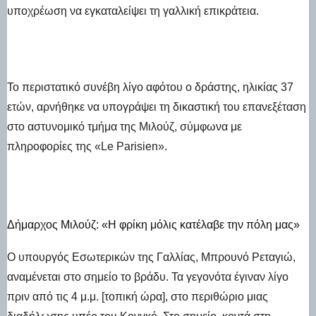
υποχρέωση να εγκαταλείψει τη γαλλική επικράτεια.
Το περιστατικό συνέβη λίγο αφότου ο δράστης, ηλικίας 37
ετών, αρνήθηκε να υπογράψει τη δικαστική του επανεξέταση
στο αστυνομικό τμήμα της Μιλούζ, σύμφωνα με
πληροφορίες της «Le Parisien».
Δήμαρχος Μιλούζ: «Η φρίκη μόλις κατέλαβε την πόλη μας»
Ο υπουργός Εσωτερικών της Γαλλίας, Μπρουνό Ρεταγιώ,
αναμένεται στο σημείο το βράδυ. Τα γεγονότα έγιναν λίγο
πριν από τις 4 μ.μ. [τοπική ώρα], στο περιθώριο μιας