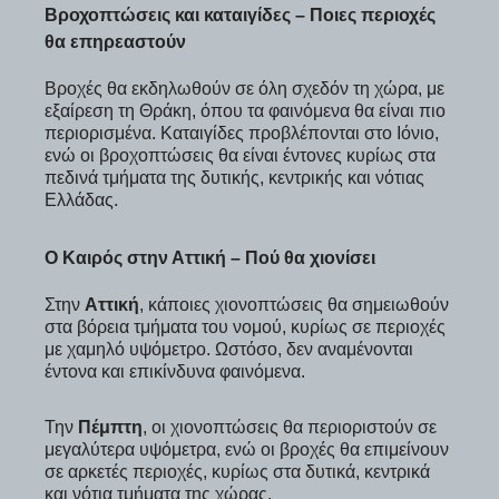
Βροχοπτώσεις και καταιγίδες – Ποιες περιοχές
θα επηρεαστούν
Βροχές θα εκδηλωθούν σε όλη σχεδόν τη χώρα, με
εξαίρεση τη Θράκη, όπου τα φαινόμενα θα είναι πιο
περιορισμένα. Καταιγίδες προβλέπονται στο Ιόνιο,
ενώ οι βροχοπτώσεις θα είναι έντονες κυρίως στα
πεδινά τμήματα της δυτικής, κεντρικής και νότιας
Ελλάδας.
Ο Καιρός στην Αττική – Πού θα χιονίσει
Στην
Αττική
, κάποιες χιονοπτώσεις θα σημειωθούν
στα βόρεια τμήματα του νομού, κυρίως σε περιοχές
με χαμηλό υψόμετρο. Ωστόσο, δεν αναμένονται
έντονα και επικίνδυνα φαινόμενα.
Την
Πέμπτη
, οι χιονοπτώσεις θα περιοριστούν σε
μεγαλύτερα υψόμετρα, ενώ οι βροχές θα επιμείνουν
σε αρκετές περιοχές, κυρίως στα δυτικά, κεντρικά
και νότια τμήματα της χώρας.