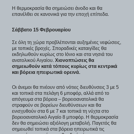
Η θερμοκρασία θα σημειώσει άνοδο και θα
επανέλθει σε κανονικά για την εποχή επίπεδα.
Σάββατο 15 Φεβρουαρίου
Σε όλη τη χώρα προβλέπονται αυξημένες νεφώσεις,
με τοπικές βροχές. Σποραδικές καταιγίδες θα
εκδηλωθούν κυρίως στο Ιόνιο και στα νησιά του
ανατολικού Αιγαίου.
Χιονοπτώσεις θα
σημειωθούν κατά τόπους κυρίως στα κεντρικά
και βόρεια ηπειρωτικά ορεινά.
Οι άνεμοι θα πνέουν από νότιες διευθύνσεις 3 με 5
και τοπικά στα πελάγη 6 μποφόρ, αλλά από το
απόγευμα στα βόρεια – βορειοανατολικά θα
στραφούν σε βορείων διευθύνσεων και θα
ενισχυθούν στα 6 με 7 και τοπικά τη νύχτα στο
βορειοανατολικό Αιγαίο 8 μποφόρ. Η θερμοκρασία
δεν θα σημειώσει αξιόλογη μεταβολή. Παγετός θα
σημειωθεί τοπικά στα βόρεια ηπειρωτικά τις