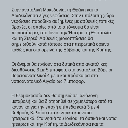
Στην ανατολική Μακεδονία, τη Θράκη και τα
Δωδεκάνησα λίγες νεφώσεις. Στην υπόλοιπη χώρα
νεφώσεις παροδικά αυξημένες με ασθενείς τοπικές
βροχές, οι οποίες από το απόγευμα θα είναι
περισσότερες στο Ιόνιο, την Ήπειρο, τη Θεσσαλία
και τη Στερεά. Ασθενείς χιονοπτώσεις θα
σημειωθούν κατά τόπους στα ηπειρωτικά ορεινά
καθώς και στα ορεινά της Εύβοιας και της Κρήτης.
Οι άνεμοι θα πνέουν στα δυτικά από ανατολικές
διευθύνσεις 3 με 5 μποφόρ, στα ανατολικά βόρειοι
βορειοανατολικοί 4 με 6 και πρόσκαιρα στο
νοτιοανατολικό Αιγαίο ως 7 μποφόρ.
Η θερμοκρασία δεν θα σημειώσει αξιόλογη
μεταβολή και θα διατηρηθεί σε χαμηλότερα από τα
κανονικά για την εποχή επίπεδα κατά 3 με 4
βαθμούς Κελσίου στα κεντρικά και νότια
ηπειρωτικά. Στα νησιά του Ιονίου, τα δυτικά και νότια
ηπειρωτικά, την Κρήτη, τα Δωδεκάνησα και τα