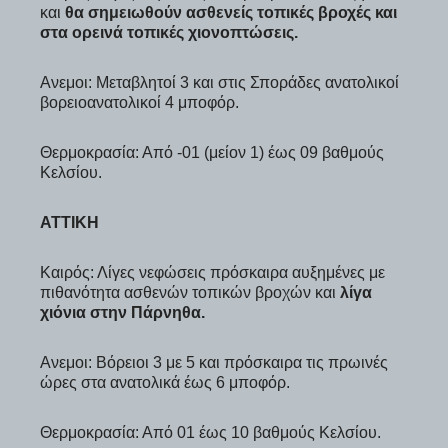
και
θα σημειωθούν ασθενείς τοπικές βροχές και
στα ορεινά τοπικές χιονοπτώσεις.
Ανεμοι: Μεταβλητοί 3 και στις Σποράδες ανατολικοί
βορειοανατολικοί 4 μποφόρ.
Θερμοκρασία: Από -01 (μείον 1) έως 09 βαθμούς
Κελσίου.
ΑΤΤΙΚΗ
Καιρός: Λίγες νεφώσεις πρόσκαιρα αυξημένες με
πιθανότητα ασθενών τοπικών βροχών και
λίγα
χιόνια στην Πάρνηθα.
Ανεμοι: Βόρειοι 3 με 5 και πρόσκαιρα τις πρωινές
ώρες στα ανατολικά έως 6 μποφόρ.
Θερμοκρασία: Από 01 έως 10 βαθμούς Κελσίου.