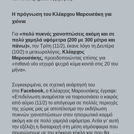
Η πρόγνωση του Κλέαρχου Μαρουσάκη για
χιόνια
Για
«πολύ πυκνές χιονοπτώσεις ακόμη και σε
πολύ χαμηλά υψόμετρα (200 με 300 μέτρα και
πάνω)»,
την Τρίτη (11/2), έκανε λόγο τη Δευτέρα
(10/2) ο μετεωρολόγος,
Κλέαρχος
Μαρουσάκης,
προειδοποιώντας επίσης για
«πιθανό νέο ισχυρό ψυχρό κύμα κοντά στις 20 του
μήνα».
Συγκεκριμένα, σε σχετική ανάρτησή του
στο
Facebook,
ο Κλέαρχος Μαρουσάκης έγραψε:
«Επιδείνωση αναμένεται να παρουσιάσει ο καιρός
από αύριο (11/2) το απόγευμα σε πολλές περιοχές
της χώρας μας με αποτέλεσμα την εκδήλωση
πυκνών χιονοπτώσεων στον ηπειρωτικό κορμό
ακόμη και σε πολύ χαμηλά υψόμετρα. Αιτία γι’ αυτή
την εξέλιξη η διαταραχή στη μέση ατμόσφαιρα που
σημειώνουμε με τον κόκκινο κύκλο και που θα