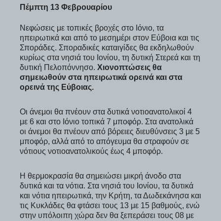
Πέμπτη 13 Φεβρουαρίου
Νεφώσεις με τοπικές βροχές στο Ιόνιο, τα
ηπειρωτικά και από το μεσημέρι στον Εύβοια και τις
Σποράδες. Σποραδικές καταιγίδες θα εκδηλωθούν
κυρίως στα νησιά του Ιονίου, τη δυτική Στερεά και τη
δυτική Πελοπόννησο.
Χιονοπτώσεις θα
σημειωθούν στα ηπειρωτικά ορεινά και στα
ορεινά της Εύβοιας.
Οι άνεμοι θα πνέουν στα δυτικά νοτιοανατολικοί 4
με 6 και στο Ιόνιο τοπικά 7 μποφόρ. Στα ανατολικά
οι άνεμοι θα πνέουν από βόρειες διευθύνσεις 3 με 5
μποφόρ, αλλά από το απόγευμα θα στραφούν σε
νότιους νοτιοανατολικούς έως 4 μποφόρ.
Η θερμοκρασία θα σημειώσει μικρή άνοδο στα
δυτικά και τα νότια. Στα νησιά του Ιονίου, τα δυτικά
και νότια ηπειρωτικά, την Κρήτη, τα Δωδεκάνησα και
τις Κυκλάδες θα φτάσει τους 13 με 15 βαθμούς, ενώ
στην υπόλοιπη χώρα δεν θα ξεπεράσει τους 08 με