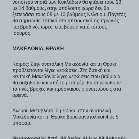
νοτιότερα νησιά των Κυκλάδων θα φτάσει τους 13
με 14 βαθμούς, στην υπόλοιπη χώρα δεν θα
ξεπεράσει τους 08 με 10 βαθμούς Κελσίου. Παγετός
θα σημειωθεί τοπικά στα ηπειρωτικά τις πρωινές
και βραδινές ώρες, στα βόρεια κατά τόπους
ισχυρός.
ΜΑΚΕΔΟΝΙΑ, ΘΡΑΚΗ
Καιρός: Στην ανατολική Μακεδονία και τη Θράκη
προβλέπονται λίγες νεφώσεις. Στη δυτική και
κεντρική Μακεδονία λίγες νεφώσεις που βαθμιαία
θα αυξηθούν και από το μεσημέρι θα σημειωθούν
τοπικές βροχές και πρόσκαιρες χιονοπτώσεις στα
ορεινά.
Ανεμοι: Μεταβλητοί 3 με 4 και στην ανατολική
Μακεδονία και τη Θράκη βορειοανατολικοί 4 με 5
μποφόρ.
Θερμοκρασία: Από -04 (μείον 4) έως 09 βαθμούς