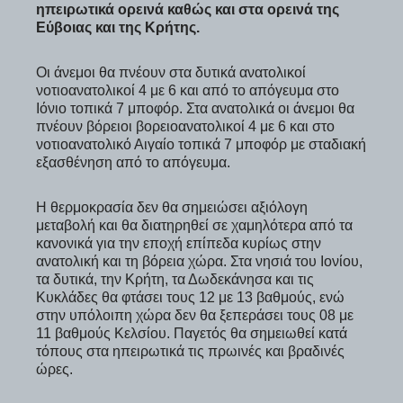
ηπειρωτικά ορεινά καθώς και στα ορεινά της
Εύβοιας και της Κρήτης.
Οι άνεμοι θα πνέουν στα δυτικά ανατολικοί
νοτιοανατολικοί 4 με 6 και από το απόγευμα στο
Ιόνιο τοπικά 7 μποφόρ. Στα ανατολικά οι άνεμοι θα
πνέουν βόρειοι βορειοανατολικοί 4 με 6 και στο
νοτιοανατολικό Αιγαίο τοπικά 7 μποφόρ με σταδιακή
εξασθένηση από το απόγευμα.
Η θερμοκρασία δεν θα σημειώσει αξιόλογη
μεταβολή και θα διατηρηθεί σε χαμηλότερα από τα
κανονικά για την εποχή επίπεδα κυρίως στην
ανατολική και τη βόρεια χώρα. Στα νησιά του Ιονίου,
τα δυτικά, την Κρήτη, τα Δωδεκάνησα και τις
Κυκλάδες θα φτάσει τους 12 με 13 βαθμούς, ενώ
στην υπόλοιπη χώρα δεν θα ξεπεράσει τους 08 με
11 βαθμούς Κελσίου. Παγετός θα σημειωθεί κατά
τόπους στα ηπειρωτικά τις πρωινές και βραδινές
ώρες.