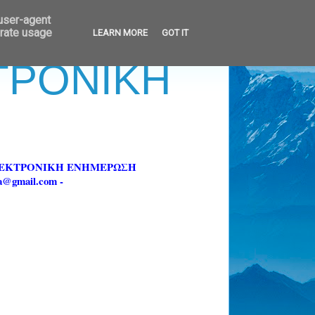
 user-agent
erate usage
LEARN MORE
GOT IT
ΚΤΡΟΝΙΚΗ
ΗΛΕΚΤΡΟΝΙΚΗ ΕΝΗΜΕΡΩΣΗ
fa@gmail.com -