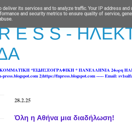
deliver its services and to analyze traffic. Your IP address and
formance and security metrics to ensure quality of service, gen
 abuse.
 R E S S - ΗΛΕ
ΔΑ
ΡΚΟΜΜΑΤΙΚΗ *ΕΙΔΗΣΕΟΓΡΑΦΙΚΗ * ΠΑΝΕΛΛΗΝΙΑ 24ωρη 
ss.blogspot.com 2)https://fnpress.blogspot.com ----- Email: sv1sal
28.2.25
Όλη η Αθήνα μια διαδήλωση!