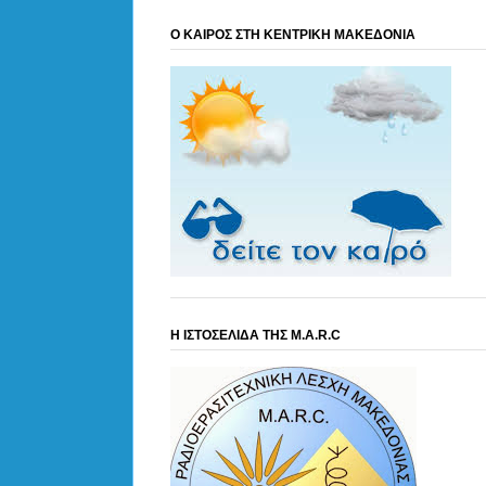
Ο ΚΑΙΡΟΣ ΣΤΗ ΚΕΝΤΡΙΚΗ ΜΑΚΕΔΟΝΙΑ
Η ΙΣΤΟΣΕΛΙΔΑ ΤΗΣ M.A.R.C