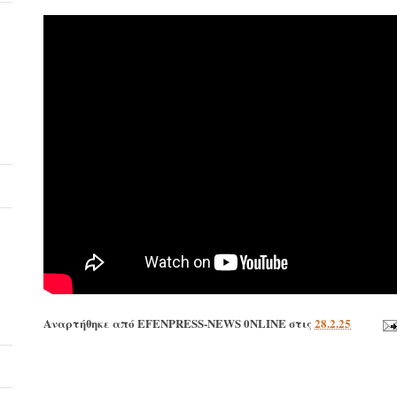
Αναρτήθηκε από
EFENPRESS-NEWS 0NLINE
στις
28.2.25