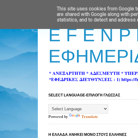
This site uses cookies from Google to 
are shared with Google along with per
statistics, and to detect and address
E F E N P
ΕΦΗΜΕΡΙ
* ΑΝΕΞΑΡΤΗΤΗ * ΑΔΕΣΜΕΥΤΗ * ΥΠΕ
*ΕΦΕΔΡΙΚΕΣ ΔΙΕΥΘΥΝΣΕΙΣ : 1) https://fn-pre
SELECT LANGUAGE-ΕΠΙΛΟΓΗ ΓΛΩΣΣΑΣ
Powered by
Translate
Η ΕΛΛΑΔΑ ΑΝΗΚΕΙ ΜΟΝΟ ΣΤΟΥΣ ΕΛΛΗΝΕΣ