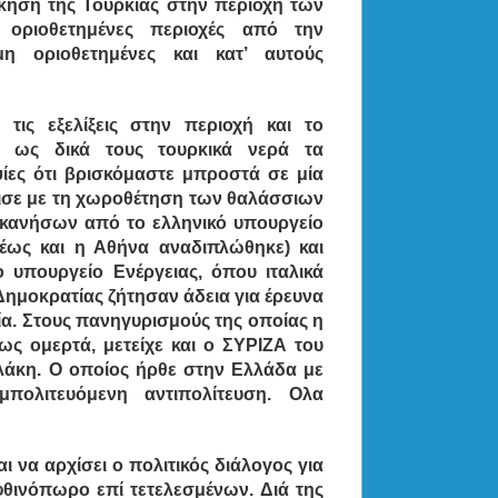
ίκηση της Τουρκίας στην περιοχή των
 οριοθετημένες περιοχές από την
η οριοθετημένες και κατ’ αυτούς
τις εξελίξεις στην περιοχή και το
 ως δικά τους τουρκικά νερά τα
ίες ότι βρισκόμαστε μπροστά σε μία
ισε με τη χωροθέτηση των θαλάσσιων
κανήσων από το ελληνικό υπουργείο
θέως και η Αθήνα αναδιπλώθηκε) και
 υπουργείο Ενέργειας, όπου ιταλικά
Δημοκρατίας ζήτησαν άδεια για έρευνα
ία. Στους πανηγυρισμούς της οποίας η
ς ομερτά, μετείχε και ο ΣΥΡΙΖΑ του
λάκη. Ο οποίος ήρθε στην Ελλάδα με
ολιτευόμενη αντιπολίτευση. Ολα
αι να αρχίσει ο πολιτικός διάλογος για
φθινόπωρο επί τετελεσμένων.
Διά της