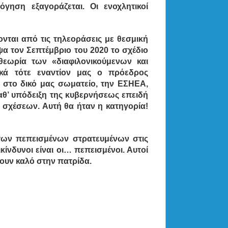
γηση εξαγοράζεται. Οι ενοχλητικοί
νται από τις τηλεοράσεις με θεσμική
α τον Σεπτέμβριο του 2020 το σχέδιο
θεωρία των «διαφιλονικούμενων και
ικά τότε εναντίον μας ο πρόεδρος
ι στο δικό μας σωματείο, την ΕΣΗΕΑ,
καθ’ υπόδειξη της κυβερνήσεως επειδή
σχέσεων. Αυτή θα ήταν η κατηγορία!
 των πεπεισμένων στρατευμένων στις
ίνδυνοι είναι οι… πεπεισμένοι. Αυτοί
ουν καλό στην πατρίδα.