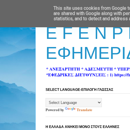
This site uses cookies from Google to 
are shared with Google along with per
statistics, and to detect and address
E F E N P
ΕΦΗΜΕΡΙ
* ΑΝΕΞΑΡΤΗΤΗ * ΑΔΕΣΜΕΥΤΗ * ΥΠΕ
*ΕΦΕΔΡΙΚΕΣ ΔΙΕΥΘΥΝΣΕΙΣ : 1) https://fn-pre
SELECT LANGUAGE-ΕΠΙΛΟΓΗ ΓΛΩΣΣΑΣ
Powered by
Translate
Η ΕΛΛΑΔΑ ΑΝΗΚΕΙ ΜΟΝΟ ΣΤΟΥΣ ΕΛΛΗΝΕΣ