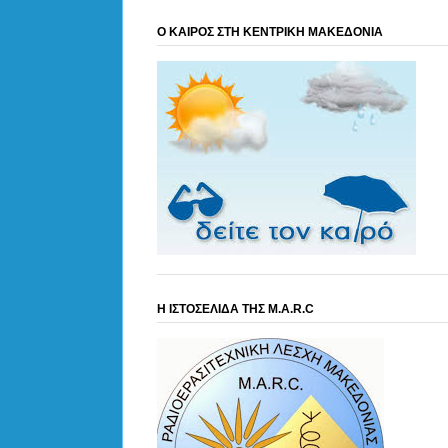
Ο ΚΑΙΡΟΣ ΣΤΗ ΚΕΝΤΡΙΚΗ ΜΑΚΕΔΟΝΙΑ
Η ΙΣΤΟΣΕΛΙΔΑ ΤΗΣ M.A.R.C