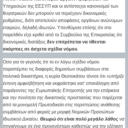
Υπηρεσιών της ΕΕΣΥΠ και οι αντίστοιχοι κανονισμοί των
θυγατρικών δεν μπορούν να περιέχουν δικονομικές
ρυθμίσεις, διότι αποτελούν αποφάσεις οργάνων ανώνυμων
εταιριών, δηλαδή ιδιωτών. Υπενθύμισε επίσης ότι στο
παρελθόν είχε κριθεί από το Συμβούλιο της Επικρατείας ότι
δικονομικές διατάξεις
δεν επιτρέπεται να τίθενται
σκόρπιες σε άσχετα σχέδια νόμου
.
Οσο για το γεγονός ότι το εν λόγω σχέδιο νόμου
παραπέμπει τις διαφορές δημοσίων συμβάσεων στα
πολιτικά δικαστήρια, η κυρία Θεοτοκάτου τόνισε ότι
«υπήρξε
έντονη αμφισβήτηση και εκφράστηκε κατ’ επανάληψη από
παράγοντες της Ευρωπαϊκής Επιτροπής για την επάρκεια
και την ποιότητα της δικαστικής προστασίας που παρέχεται
από τα μονομελή Πρωτοδικεία στις περιπτώσεις ανάθεσης
συμβάσεων από φορείς με μορφή Νομικών Προσώπων
Ιδιωτικού Δικαίου.
Θεωρώ ότι είναι πολύ μεγάλο λάθος
να
πηγαίνουμε σε ένα προγενέστερο καθεστώς για την εξέταση