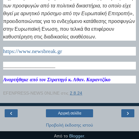
των προσφυγών από τα πολιτικά δικαστήρια, το οποίο είχε
θιγεί με αρνητικό πρόσημο από την Ευρωπαϊκή Επιτροπή»
,
προειδοποιώντας για το ενδεχόμενο κατάθεσης προσφυγών
στην Ευρωπαϊκή Ενωση, που τελικά θα επιφέρουν
καθυστέρηση στις διαδικασίες αναθέσεων.
https://www.newsbreak.gr
_____________________
Αναρτήθηκε από τον Στρατηγό κ. Αθαν. Καραντζίκο
EFENPRESS-NEWS 0NLINE
στις
2.8.24
‹
›
Αρχική σελίδα
Προβολή έκδοσης ιστού
Από το
Blogger
.