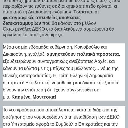
Το δυστύχημα των Τεμπών μετά τις τελευταίες διώξεις που
περιορίζουν τις ευθύνες σε διοικητικό επίπεδο κρίνεται κι
αυτό από τη Δικαιοσύνη «νόμιμο».
Τώρα και οι
φωτογραφικές απευθείας αναθέσεις
δισεκατομμυρίων
που θα κάνουν στο μέλλον
Οκτώ μεγάλες ΔΕΚΟ στα διαπλεκόμενα συμφέροντα θα
κρίνονται και αυτές «νόμιμες».
Μέσα σε μία εβδομάδα κυβέρνηση, Κοινοβούλιο και
Δικαιοσύνη, εναλλάξ,
αμνηστεύουν πολιτικά πρόσωπα
,
εξουδετερώνουν συνταγματικώς ανεξάρτητες Αρχές, και
κάνουν τα κόλπα με τις μπίζνες του μέλλοντος… νόμο της
εθνικής αντιπροσωπίας. Η Τρίτη Ελληνική Δημοκρατία
διαπρέπει! Εκτελεστική, νομοθετική και δικαστική εξουσία
δίνουν την εντύπωση ότι έχουν συγχωνευθεί σε
μία.
Καημένε, Μοντεσκιέ!
Το νέο κρούσμα που αποκαλύπτεται κατά τη διάρκεια της
συζήτησης του νομοσχεδίου για τη μεταβίβαση των ΔΕΚΟ
στο Υπερταμείο αφορά το Συμβούλιο Επικρατείας και την