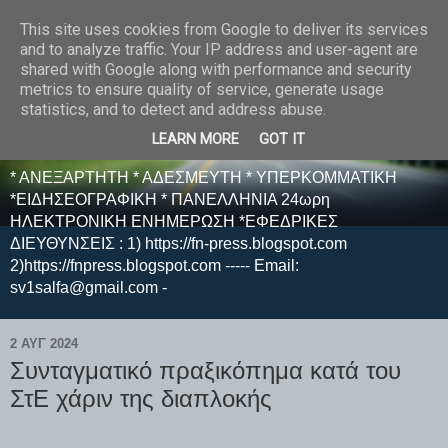
This site uses cookies from Google to deliver its services
E F E N P R E S S -
and to analyze traffic. Your IP address and user-agent are
shared with Google along with performance and security
ΗΛΕΚΤΡΟΝΙΚΗ
metrics to ensure quality of service, generate usage
statistics, and to detect and address abuse.
ΕΦΗΜΕΡΙΔΑ
LEARN MORE
GOT IT
* ΑΝΕΞΑΡΤΗΤΗ * ΑΔΕΣΜΕΥΤΗ * ΥΠΕΡΚΟΜΜΑΤΙΚΗ
*ΕΙΔΗΣΕΟΓΡΑΦΙΚΗ * ΠΑΝΕΛΛΗΝΙΑ 24ωρη
ΗΛΕΚΤΡΟΝΙΚΗ ΕΝΗΜΕΡΩΣΗ *ΕΦΕΔΡΙΚΕΣ
ΔΙΕΥΘΥΝΣΕΙΣ : 1) https://fn-press.blogspot.com
2)https://fnpress.blogspot.com ----- Email:
sv1salfa@gmail.com -
2 ΑΥΓ 2024
Συνταγματικό πραξικόπημα κατά του
ΣτΕ χάριν της διαπλοκής