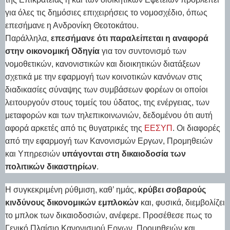
για όλες τις δημόσιες επιχειρήσεις το νομοσχέδιο, όπως
επεσήμανε η Ανδρονίκη Θεοτοκάτου.
Παράλληλα,
επεσήμανε ότι παραλείπεται η αναφορά
στην οικονομική Οδηγία
για τον συντονισμό των
νομοθετικών, κανονιστικών και διοικητικών διατάξεων
σχετικά με την εφαρμογή των κοινοτικών κανόνων στις
διαδικασίες σύναψης των συμβάσεων φορέων οι οποίοι
λειτουργούν στους τομείς του ύδατος, της ενέργειας, των
μεταφορών και των τηλεπικοινωνιών, δεδομένου ότι αυτή
αφορά αρκετές από τις θυγατρικές της
ΕΕΣΥΠ
. Οι διαφορές
από την εφαρμογή των Κανονισμών Εργων, Προμηθειών
και Υπηρεσιών
υπάγονται στη δικαιοδοσία των
πολιτικών δικαστηρίων
.
Η συγκεκριμένη ρύθμιση, καθ’ ημάς,
κρύβει σοβαρούς
κινδύνους δικονομικών εμπλοκών
και, φυσικά, διεμβολίζει
το μπλοκ των δικαιοδοσιών, ανέφερε. Προσέθεσε πως το
Γενικό Πλαίσιο Κανονισμού Εργων, Προμηθειών και