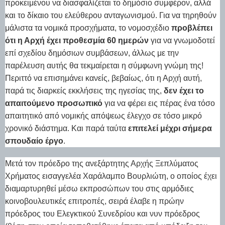
προκειμένου να διασφαλίζεται το δημόσιο συμφέρον, αλλά
και το δίκαιο του ελεύθερου ανταγωνισμού. Για να τηρηθούν
μάλιστα τα νομικά προσχήματα, το νομοσχέδιο
προβλέπει
ότι η Αρχή έχει προθεσμία 60 ημερών
για να γνωμοδοτεί
επί σχεδίου δημόσιων συμβάσεων, άλλως με την
παρέλευση αυτής θα τεκμαίρεται η σύμφωνη γνώμη της!
Περιττό να επισημάνει κανείς, βεβαίως, ότι η Αρχή αυτή,
παρά τις διαρκείς εκκλήσεις της ηγεσίας της,
δεν έχει το
απαιτούμενο προσωπικό
για να φέρει εις πέρας ένα τόσο
απαιτητικό από νομικής απόψεως έλεγχο σε τόσο μικρό
χρονικό διάστημα. Και παρά ταύτα
επιτελεί μέχρι σήμερα
σπουδαίο έργο
.
Μετά τον πρόεδρο της ανεξάρτητης Αρχής Ξεπλύματος
Χρήματος εισαγγελέα Χαράλαμπο Βουρλιώτη, ο οποίος έχει
διαμαρτυρηθεί μέσω εκπροσώπων του στις αρμόδιες
κοινοβουλευτικές επιτροπές, σειρά έλαβε η πρώην
πρόεδρος του Ελεγκτικού Συνεδρίου και νυν πρόεδρος