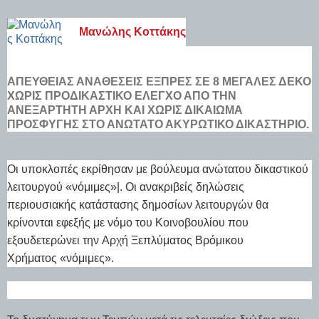
Μανώλης Κοττάκης
ΑΠΕΥΘΕΊΑΣ ΑΝΑΘΈΣΕΙΣ ΕΞΠΡΈΣ ΣΕ 8 ΜΕΓΆΛΕΣ ΔΕΚΟ
ΧΩΡΊΣ ΠΡΟΔΙΚΑΣΤΙΚΌ ΈΛΕΓΧΟ ΑΠΌ ΤΗΝ
ΑΝΕΞΆΡΤΗΤΗ ΑΡΧΉ ΚΑΙ ΧΩΡΊΣ ΔΙΚΑΊΩΜΑ
ΠΡΟΣΦΥΓΉΣ ΣΤΟ ΑΝΏΤΑΤΟ ΑΚΥΡΩΤΙΚΌ ΔΙΚΑΣΤΉΡΙΟ.
Οι υποκλοπές εκρίθησαν με βούλευμα ανώτατου δικαστικού
λειτουργού «νόμιμες»|. Οι ανακριβείς δηλώσεις
περιουσιακής κατάστασης δημοσίων λειτουργών θα
κρίνονται εφεξής με νόμο του Κοινοβουλίου που
εξουδετερώνει την Αρχή Ξεπλύματος Βρόμικου
Χρήματος «νόμιμες».