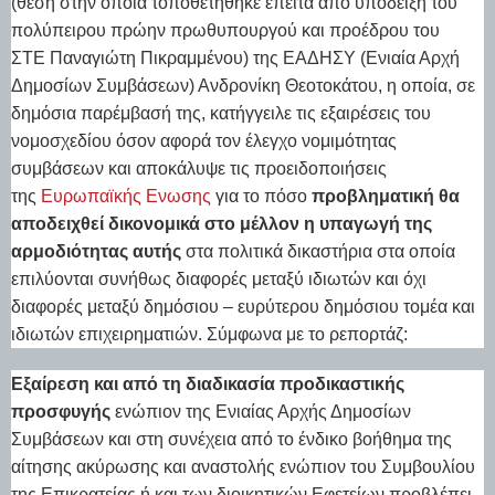
(θέση στην οποία τοποθετήθηκε έπειτα από υπόδειξη του
πολύπειρου πρώην πρωθυπουργού και προέδρου του
ΣΤΕ Παναγιώτη Πικραμμένου) της ΕΑΔΗΣΥ (Ενιαία Αρχή
Δημοσίων Συμβάσεων) Ανδρονίκη Θεοτοκάτου, η οποία, σε
δημόσια παρέμβασή της, κατήγγειλε τις εξαιρέσεις του
νομοσχεδίου όσον αφορά τον έλεγχο νομιμότητας
συμβάσεων και αποκάλυψε τις προειδοποιήσεις
της
Ευρωπαϊκής Ενωσης
για το πόσο
προβληματική θα
αποδειχθεί δικονομικά στο μέλλον η υπαγωγή της
αρμοδιότητας αυτής
στα πολιτικά δικαστήρια στα οποία
επιλύονται συνήθως διαφορές μεταξύ ιδιωτών και όχι
διαφορές μεταξύ δημόσιου – ευρύτερου δημόσιου τομέα και
ιδιωτών επιχειρηματιών. Σύμφωνα με το ρεπορτάζ:
Εξαίρεση και από τη διαδικασία προδικαστικής
προσφυγής
ενώπιον της Ενιαίας Αρχής Δημοσίων
Συμβάσεων και στη συνέχεια από το ένδικο βοήθημα της
αίτησης ακύρωσης και αναστολής ενώπιον του Συμβουλίου
της Επικρατείας ή και των διοικητικών Εφετείων προβλέπει