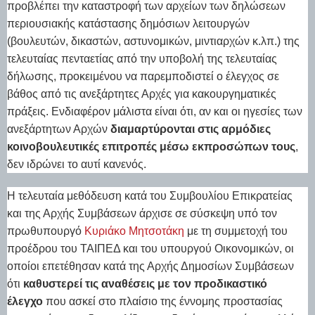
προβλέπει την καταστροφή των αρχείων των δηλώσεων
περιουσιακής κατάστασης δημόσιων λειτουργών
(βουλευτών, δικαστών, αστυνομικών, μιντιαρχών κ.λπ.) της
τελευταίας πενταετίας από την υποβολή της τελευταίας
δήλωσης, προκειμένου να παρεμποδιστεί ο έλεγχος σε
βάθος από τις ανεξάρτητες Αρχές για κακουργηματικές
πράξεις. Ενδιαφέρον μάλιστα είναι ότι, αν και οι ηγεσίες των
ανεξάρτητων Αρχών
διαμαρτύρονται στις αρμόδιες
κοινοβουλευτικές επιτροπές μέσω εκπροσώπων τους
,
δεν ιδρώνει το αυτί κανενός.
Η τελευταία μεθόδευση κατά του Συμβουλίου Επικρατείας
και της Αρχής Συμβάσεων άρχισε σε σύσκεψη υπό τον
πρωθυπουργό
Κυριάκο Μητσοτάκη
με τη συμμετοχή του
προέδρου του ΤΑΙΠΕΔ και του υπουργού Οικονομικών, οι
οποίοι επετέθησαν κατά της Αρχής Δημοσίων Συμβάσεων
ότι
καθυστερεί τις αναθέσεις με τον προδικαστικό
έλεγχο
που ασκεί στο πλαίσιο της έννομης προστασίας