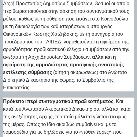
Αρχή Προστασίας Δημοσίων Συμβάσεων. Θεσμοί οι οποίοι
περιθωριοποιούνται στην άσκηση του συνταγματικού τους
ρόλου, καθώς με τη ρύθμιση που εισάγει στο Κοινοβούλιο
με τη δικαιολογία των καθυστερήσεων ο υπουργός
Οικονομικών Κωστής Χατζηδάκης, με τη συνηγορία του
προέδρου του του ΤΑΙΠΕΔ, νομοθετούνται η αφαίρεση της
αρμοδιότητας προδικαστικού ελέγχου συμβάσεων από την
ανεξάρτητη Αρχή Δημοσίων Συμβάσεων,
αλλά και η
αφαίρεση της αρμοδιότητας προσφυγής αναστολής
εκτέλεσης σύμβασης
(αίτηση ακυρώσεως) στο Ανώτατο
Διοικητικό Δικαστήριο της χώρας, το Συμβούλιο της
Επικρατείας.
Πρόκειται περί συνταγματικού πραξικοπήματος
. Και
κατά του Ανώτατου Ακυρωτικού Δικαστηρίου, αλλά και κατά
της ανεξάρτητης Αρχής, το οποίο μάλιστα γίνεται στο φως
της μέρας. Οπως το ίδιο ακριβώς συμβαίνει και με το
νομοσχέδιο για τις δηλώσεις για το «πόθεν έσχες» που